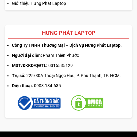
Giới thiệu Hưng Phát Laptop
HƯNG PHÁT LAPTOP
Công Ty TNHH Thương Mại – Dịch Vụ Hưng Phát Laptop.
Người đại diện:
Phạm Thiên Phước
MST/ĐKKD/QĐTL:
0315535129
Trụ sở:
225/30A Thoại Ngọc Hầu, P. Phú Thạnh, TP. HCM.
Điện thoại:
0903.134.635