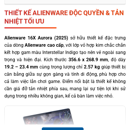
THIẾT KẾ ALIENWARE ĐỘC QUYỀN & TẢN
NHIỆT TỐI ƯU
Alienware 16X Aurora (2025)
sở hữu thiết kế đặc trưng
của dòng
Alienware cao cấp
, với lớp vỏ hợp kim chắc chắn
kết hợp gam màu Interstellar Indigo tạo nên vẻ ngoài sang
trọng và hiện đại. Kích thước
356.6 x 268.9 mm
, độ dày
19.2 – 23.4 mm
cùng trọng lượng chỉ
2.57 kg
giúp thiết bị
cân bằng giữa sự gọn gàng và tính di động, phù hợp cho
cả làm việc lẫn chơi game. Điểm nổi bật là thiết kế không
cần giá đỡ tản nhiệt phía sau, mang lại sự tiện lợi khi sử
dụng trong nhiều không gian, kể cả bàn làm việc nhỏ.