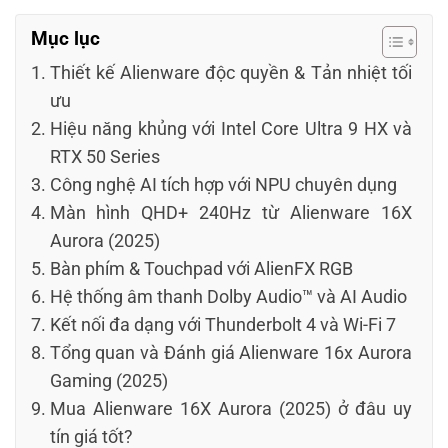
Mục lục
Thiết kế Alienware độc quyền & Tản nhiệt tối
ưu
Hiệu năng khủng với Intel Core Ultra 9 HX và
RTX 50 Series
Công nghệ AI tích hợp với NPU chuyên dụng
Màn hình QHD+ 240Hz từ Alienware 16X
Aurora (2025)
Bàn phím & Touchpad với AlienFX RGB
Hệ thống âm thanh Dolby Audio™ và AI Audio
Kết nối đa dạng với Thunderbolt 4 và Wi-Fi 7
Tổng quan và Đánh giá Alienware 16x Aurora
Gaming (2025)
Mua Alienware 16X Aurora (2025) ở đâu uy
tín giá tốt?