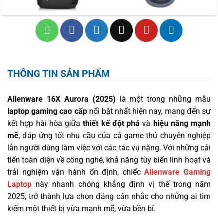
THÔNG TIN SẢN PHẨM
Alienware 16X Aurora (2025)
là một trong những mẫu
laptop gaming cao cấp
nổi bật nhất hiện nay, mang đến sự
kết hợp hài hòa giữa
thiết kế đột phá
và
hiệu năng mạnh
mẽ
, đáp ứng tốt nhu cầu của cả game thủ chuyên nghiệp
lẫn người dùng làm việc với các tác vụ nặng. Với những cải
tiến toàn diện về công nghệ, khả năng tùy biến linh hoạt và
trải nghiệm vận hành ổn định, chiếc
Alienware Gaming
Laptop
này nhanh chóng khẳng định vị thế trong năm
2025, trở thành lựa chọn đáng cân nhắc cho những ai tìm
kiếm một thiết bị vừa mạnh mẽ, vừa bền bỉ.