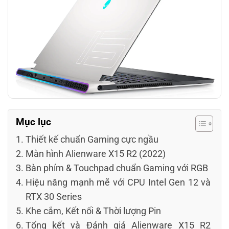
Mục lục
Thiết kế chuẩn Gaming cực ngầu
Màn hình Alienware X15 R2 (2022)
Bàn phím & Touchpad chuẩn Gaming với RGB
Hiệu năng mạnh mẽ với CPU Intel Gen 12 và
RTX 30 Series
Khe cắm, Kết nối & Thời lượng Pin
Tổng kết và Đánh giá Alienware X15 R2