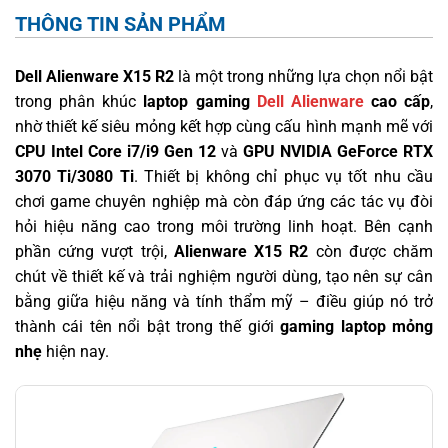
THÔNG TIN SẢN PHẨM
Dell Alienware X15 R2
là một trong những lựa chọn nổi bật
trong phân khúc
laptop gaming
Dell Alienware
cao cấp
,
nhờ thiết kế siêu mỏng kết hợp cùng cấu hình mạnh mẽ với
CPU Intel Core i7/i9 Gen 12
và
GPU NVIDIA GeForce RTX
3070 Ti/3080 Ti
. Thiết bị không chỉ phục vụ tốt nhu cầu
chơi game chuyên nghiệp mà còn đáp ứng các tác vụ đòi
hỏi hiệu năng cao trong môi trường linh hoạt. Bên cạnh
phần cứng vượt trội,
Alienware X15 R2
còn được chăm
chút về thiết kế và trải nghiệm người dùng, tạo nên sự cân
bằng giữa hiệu năng và tính thẩm mỹ – điều giúp nó trở
thành cái tên nổi bật trong thế giới
gaming laptop mỏng
nhẹ
hiện nay.