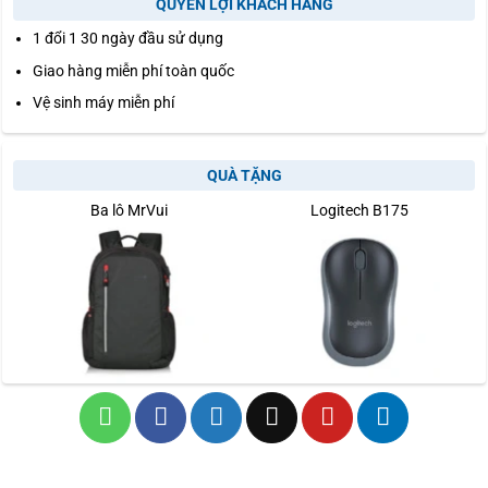
QUYỀN LỢI KHÁCH HÀNG
1 đổi 1 30 ngày đầu sử dụng
Giao hàng miễn phí toàn quốc
Vệ sinh máy miễn phí
QUÀ TẶNG
Ba lô MrVui
Logitech B175