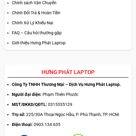
Chính sách Vận Chuyển
Chính Đổi Trả & Hoàn Tiền
Chính Xử Lý Khiếu Nại
FAQ – Câu hỏi thường gặp
Giới thiệu Hưng Phát Laptop
HƯNG PHÁT LAPTOP
Công Ty TNHH Thương Mại – Dịch Vụ Hưng Phát Laptop.
Người đại diện:
Phạm Thiên Phước
MST/ĐKKD/QĐTL:
0315535129
Trụ sở:
225/30A Thoại Ngọc Hầu, P. Phú Thạnh, TP. HCM.
Điện thoại:
0903.134.635