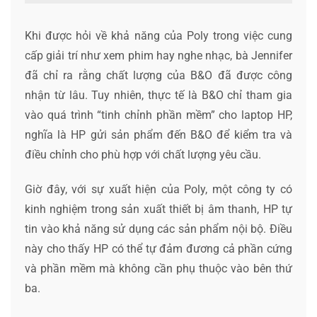
Khi được hỏi về khả năng của Poly trong việc cung
cấp giải trí như xem phim hay nghe nhạc, bà Jennifer
đã chỉ ra rằng chất lượng của B&O đã được công
nhận từ lâu. Tuy nhiên, thực tế là B&O chỉ tham gia
vào quá trình “tinh chỉnh phần mềm” cho laptop HP,
nghĩa là HP gửi sản phẩm đến B&O để kiểm tra và
điều chỉnh cho phù hợp với chất lượng yêu cầu.
Giờ đây, với sự xuất hiện của Poly, một công ty có
kinh nghiệm trong sản xuất thiết bị âm thanh, HP tự
tin vào khả năng sử dụng các sản phẩm nội bộ. Điều
này cho thấy HP có thể tự đảm đương cả phần cứng
và phần mềm mà không cần phụ thuộc vào bên thứ
ba.