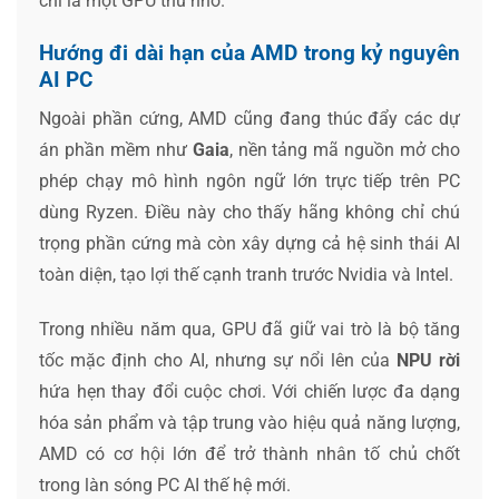
chỉ là một GPU thu nhỏ.
Hướng đi dài hạn của AMD trong kỷ nguyên
AI PC
Ngoài phần cứng, AMD cũng đang thúc đẩy các dự
án phần mềm như
Gaia
, nền tảng mã nguồn mở cho
phép chạy mô hình ngôn ngữ lớn trực tiếp trên PC
dùng Ryzen. Điều này cho thấy hãng không chỉ chú
trọng phần cứng mà còn xây dựng cả hệ sinh thái AI
toàn diện, tạo lợi thế cạnh tranh trước Nvidia và Intel.
Trong nhiều năm qua, GPU đã giữ vai trò là bộ tăng
tốc mặc định cho AI, nhưng sự nổi lên của
NPU rời
hứa hẹn thay đổi cuộc chơi. Với chiến lược đa dạng
hóa sản phẩm và tập trung vào hiệu quả năng lượng,
AMD có cơ hội lớn để trở thành nhân tố chủ chốt
trong làn sóng PC AI thế hệ mới.