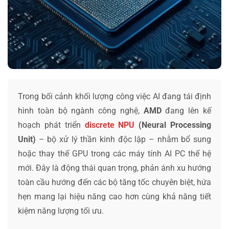
Trong bối cảnh khối lượng công việc AI đang tái định
hình toàn bộ ngành công nghệ,
AMD
đang lên kế
hoạch phát triển
discrete NPU
(Neural Processing
Unit)
– bộ xử lý thần kinh độc lập – nhằm bổ sung
hoặc thay thế GPU trong các máy tính AI PC thế hệ
mới. Đây là động thái quan trọng, phản ánh xu hướng
toàn cầu hướng đến các bộ tăng tốc chuyên biệt, hứa
hẹn mang lại hiệu năng cao hơn cùng khả năng tiết
kiệm năng lượng tối ưu.