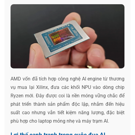
AMD vốn đã tích hợp công nghệ AI engine từ thương
vụ mua lại Xilinx, đưa các khối NPU vào dòng chip
Ryzen mới. Đây được coi là nền móng vững chắc để
phát triển thành sản phẩm độc lập, nhắm đến hiệu
suất cao nhưng vẫn tiết kiệm năng lượng, đặc biệt
phù hợp cho laptop mỏng nhẹ và máy trạm AI.
Lợi thế cạnh tranh trong cuộc đua AI