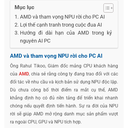
Mục lục
AMD và tham vọng NPU rời cho PC AI
Lợi thế cạnh tranh trong cuộc đua AI
Hướng đi dài hạn của AMD trong kỷ
nguyên AI PC
AMD và tham vọng NPU rời cho PC AI
Ông Rahul Tikoo, Giám đốc mảng CPU khách hàng
của
AMD
, chia sẻ rằng công ty đang trao đổi với các
đối tác về nhu cầu và kịch bản sử dụng NPU độc lập.
Dù chưa công bố thời điểm ra mắt cụ thể, AMD
khẳng định họ có đủ nền tảng để triển khai nhanh
chóng nếu quyết định tiến hành. Sự ra đời của NPU
rời sẽ giúp AMD mở rộng danh mục sản phẩm vượt
ra ngoài CPU, GPU và NPU tích hợp.