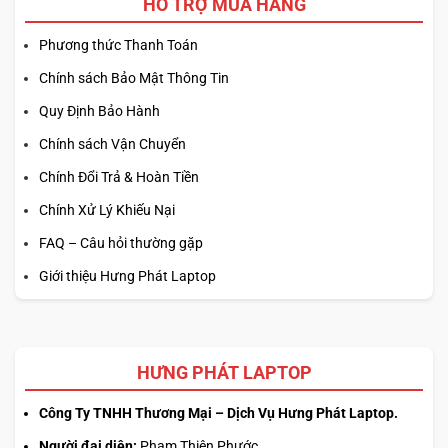
HỖ TRỢ MUA HÀNG
Phương thức Thanh Toán
Chính sách Bảo Mật Thông Tin
Quy Định Bảo Hành
Chính sách Vận Chuyển
Chính Đổi Trả & Hoàn Tiền
Chính Xử Lý Khiếu Nại
FAQ – Câu hỏi thường gặp
Giới thiệu Hưng Phát Laptop
HƯNG PHÁT LAPTOP
Công Ty TNHH Thương Mại – Dịch Vụ Hưng Phát Laptop.
Người đại diện:
Phạm Thiên Phước