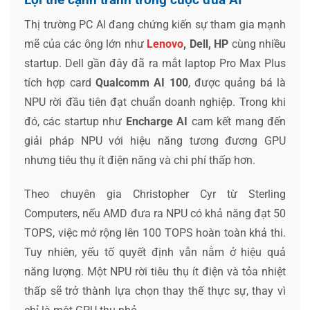
Thị trường PC AI đang chứng kiến sự tham gia mạnh
mẽ của các ông lớn như
Lenovo
, Dell, HP
cùng nhiều
startup. Dell gần đây đã ra mắt laptop Pro Max Plus
tích hợp card
Qualcomm AI 100
, được quảng bá là
NPU rời đầu tiên đạt chuẩn doanh nghiệp. Trong khi
đó, các startup như
Encharge AI
cam kết mang đến
giải pháp NPU với hiệu năng tương đương GPU
nhưng tiêu thụ ít điện năng và chi phí thấp hơn.
Theo chuyên gia Christopher Cyr từ Sterling
Computers, nếu AMD đưa ra NPU có khả năng đạt 50
TOPS, việc mở rộng lên 100 TOPS hoàn toàn khả thi.
Tuy nhiên, yếu tố quyết định vẫn nằm ở hiệu quả
năng lượng. Một NPU rời tiêu thụ ít điện và tỏa nhiệt
thấp sẽ trở thành lựa chọn thay thế thực sự, thay vì