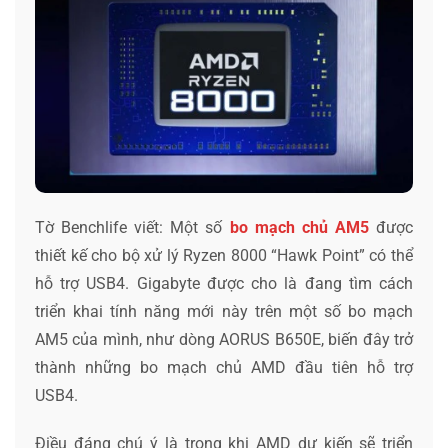
Tờ Benchlife viết: Một số
bo mạch chủ AM5
được
thiết kế cho bộ xử lý Ryzen 8000 “Hawk Point” có thể
hỗ trợ USB4. Gigabyte được cho là đang tìm cách
triển khai tính năng mới này trên một số bo mạch
AM5 của mình, như dòng AORUS B650E, biến đây trở
thành những bo mạch chủ AMD đầu tiên hỗ trợ
USB4.
Điều đáng chú ý là trong khi AMD dự kiến ​​sẽ triển