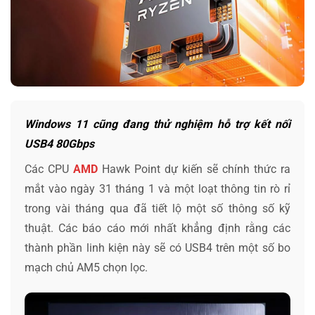
Windows 11 cũng đang thử nghiệm hỗ trợ kết nối
USB4 80Gbps
Các CPU
AMD
Hawk Point dự kiến sẽ chính thức ra
mắt vào ngày 31 tháng 1 và một loạt thông tin rò rỉ
trong vài tháng qua đã tiết lộ một số thông số kỹ
thuật. Các báo cáo mới nhất khẳng định rằng các
thành phần linh kiện này sẽ có USB4 trên một số bo
mạch chủ AM5 chọn lọc.