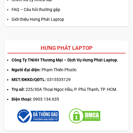
FAQ – Câu hỏi thường gặp
Giới thiệu Hưng Phát Laptop
HƯNG PHÁT LAPTOP
Công Ty TNHH Thương Mại – Dịch Vụ Hưng Phát Laptop.
Người đại diện:
Phạm Thiên Phước
MST/ĐKKD/QĐTL:
0315535129
Trụ sở:
225/30A Thoại Ngọc Hầu, P. Phú Thạnh, TP. HCM.
Điện thoại:
0903.134.635