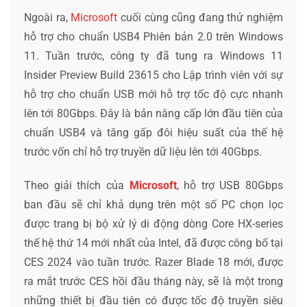
Ngoài ra,
Microsoft
cuối cùng cũng đang thử nghiệm
hỗ trợ cho chuẩn USB4 Phiên bản 2.0 trên Windows
11. Tuần trước, công ty đã tung ra Windows 11
Insider Preview Build 23615 cho Lập trình viên với sự
hỗ trợ cho chuẩn USB mới hỗ trợ tốc độ cực nhanh
lên tới 80Gbps. Đây là bản nâng cấp lớn đầu tiên của
chuẩn USB4 và tăng gấp đôi hiệu suất của thế hệ
trước vốn chỉ hỗ trợ truyền dữ liệu lên tới 40Gbps.
Theo giải thích của
Microsoft
, hỗ trợ USB 80Gbps
ban đầu sẽ chỉ khả dụng trên một số PC chọn lọc
được trang bị bộ xử lý di động dòng Core HX-series
thế hệ thứ 14 mới nhất của Intel, đã được công bố tại
CES 2024 vào tuần trước. Razer Blade 18 mới, được
ra mắt trước CES hồi đầu tháng này, sẽ là một trong
những thiết bị đầu tiên có được tốc độ truyền siêu