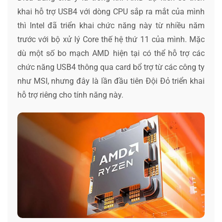
khai hỗ trợ USB4 với dòng CPU sắp ra mắt của mình
thì Intel đã triển khai chức năng này từ nhiều năm
trước với bộ xử lý Core thế hệ thứ 11 của mình. Mặc
dù một số bo mạch AMD hiện tại có thể hỗ trợ các
chức năng USB4 thông qua card bổ trợ từ các công ty
như MSI, nhưng đây là lần đầu tiên Đội Đỏ triển khai
hỗ trợ riêng cho tính năng này.