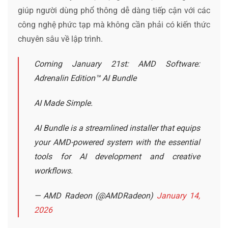
giúp người dùng phổ thông dễ dàng tiếp cận với các
công nghệ phức tạp mà không cần phải có kiến thức
chuyên sâu về lập trình.
Coming January 21st: AMD Software:
Adrenalin Edition™ AI Bundle
AI Made Simple.
AI Bundle is a streamlined installer that equips
your AMD-powered system with the essential
tools for AI development and creative
workflows.
— AMD Radeon (@AMDRadeon)
January 14,
2026