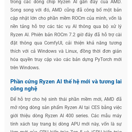
trong các dòng chip Ryzen AI gần đây của AMD.
Song song với đó, AMD cũng đã công bố một bản
cập nhật lớn cho phần mềm ROCm của mình, vốn là
nền tảng hỗ trợ các tác vụ AI thông qua bộ xử lý
Ryzen AI. Phiên bản ROCm 7.2 giờ đây đã hỗ trợ cài
đặt thông qua ComfyUI, cải thiện khả năng tương
thích với cả Windows và Linux, đồng thời đơn giản
hóa quyền truy cập vào các bản dựng PyTorch mới
trên Windows.
Phần cứng Ryzen AI thế hệ mới và tương lai
công nghệ
Để hỗ trợ cho hệ sinh thái phần mềm mới, AMD đã
mở rộng dòng sản phẩm Ryzen AI tại CES bằng việc
giới thiệu dòng Ryzen AI 400 series. Các mẫu máy
tính xách tay trang bị dòng APU mới này, vốn là sự