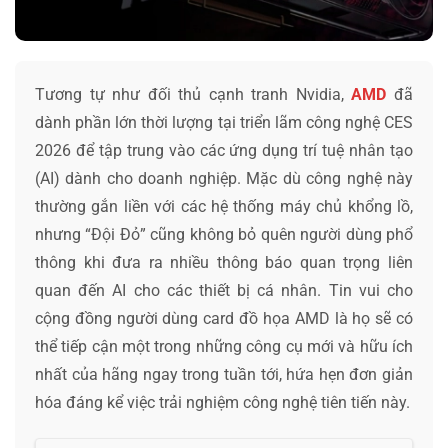
Tương tự như đối thủ cạnh tranh Nvidia,
AMD
đã
dành phần lớn thời lượng tại triển lãm công nghệ CES
2026 để tập trung vào các ứng dụng trí tuệ nhân tạo
(AI) dành cho doanh nghiệp. Mặc dù công nghệ này
thường gắn liền với các hệ thống máy chủ khổng lồ,
nhưng “Đội Đỏ” cũng không bỏ quên người dùng phổ
thông khi đưa ra nhiều thông báo quan trọng liên
quan đến AI cho các thiết bị cá nhân. Tin vui cho
cộng đồng người dùng card đồ họa AMD là họ sẽ có
thể tiếp cận một trong những công cụ mới và hữu ích
nhất của hãng ngay trong tuần tới, hứa hẹn đơn giản
hóa đáng kể việc trải nghiệm công nghệ tiên tiến này.