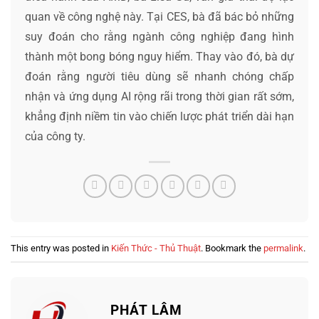
quan về công nghệ này. Tại CES, bà đã bác bỏ những
suy đoán cho rằng ngành công nghiệp đang hình
thành một bong bóng nguy hiểm. Thay vào đó, bà dự
đoán rằng người tiêu dùng sẽ nhanh chóng chấp
nhận và ứng dụng AI rộng rãi trong thời gian rất sớm,
khẳng định niềm tin vào chiến lược phát triển dài hạn
của công ty.
This entry was posted in
Kiến Thức - Thủ Thuật
. Bookmark the
permalink
.
PHÁT LÂM