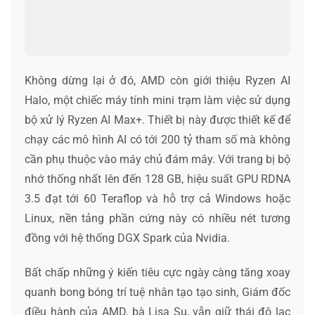
Không dừng lại ở đó, AMD còn giới thiệu Ryzen AI
Halo, một chiếc máy tính mini trạm làm việc sử dụng
bộ xử lý Ryzen AI Max+. Thiết bị này được thiết kế để
chạy các mô hình AI có tới 200 tỷ tham số mà không
cần phụ thuộc vào máy chủ đám mây. Với trang bị bộ
nhớ thống nhất lên đến 128 GB, hiệu suất GPU RDNA
3.5 đạt tới 60 Teraflop và hỗ trợ cả Windows hoặc
Linux, nền tảng phần cứng này có nhiều nét tương
đồng với hệ thống DGX Spark của Nvidia.
Bất chấp những ý kiến tiêu cực ngày càng tăng xoay
quanh bong bóng trí tuệ nhân tạo tạo sinh, Giám đốc
điều hành của AMD, bà Lisa Su, vẫn giữ thái độ lạc