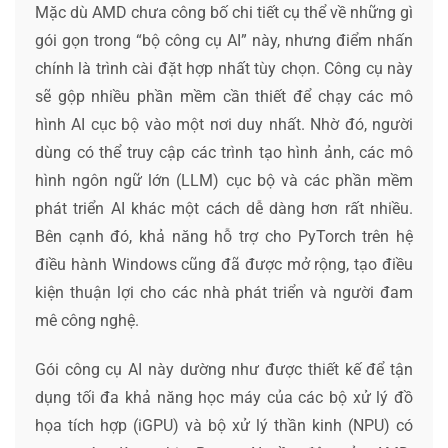
Mặc dù AMD chưa công bố chi tiết cụ thể về những gì
gói gọn trong “bộ công cụ AI” này, nhưng điểm nhấn
chính là trình cài đặt hợp nhất tùy chọn. Công cụ này
sẽ gộp nhiều phần mềm cần thiết để chạy các mô
hình AI cục bộ vào một nơi duy nhất. Nhờ đó, người
dùng có thể truy cập các trình tạo hình ảnh, các mô
hình ngôn ngữ lớn (LLM) cục bộ và các phần mềm
phát triển AI khác một cách dễ dàng hơn rất nhiều.
Bên cạnh đó, khả năng hỗ trợ cho PyTorch trên hệ
điều hành Windows cũng đã được mở rộng, tạo điều
kiện thuận lợi cho các nhà phát triển và người đam
mê công nghệ.
Gói công cụ AI này dường như được thiết kế để tận
dụng tối đa khả năng học máy của các bộ xử lý đồ
họa tích hợp (iGPU) và bộ xử lý thần kinh (NPU) có