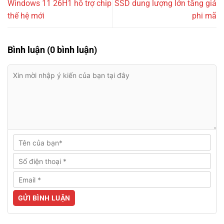
Windows 11 26H1 hỗ trợ chip
SSD dung lượng lớn tăng giá
thế hệ mới
phi mã
Bình luận (0 bình luận)