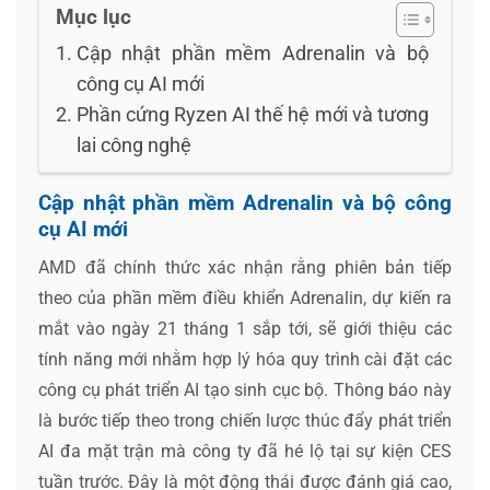
Mục lục
Cập nhật phần mềm Adrenalin và bộ
công cụ AI mới
Phần cứng Ryzen AI thế hệ mới và tương
lai công nghệ
Cập nhật phần mềm Adrenalin và bộ công
cụ AI mới
AMD đã chính thức xác nhận rằng phiên bản tiếp
theo của phần mềm điều khiển Adrenalin, dự kiến ra
mắt vào ngày 21 tháng 1 sắp tới, sẽ giới thiệu các
tính năng mới nhằm hợp lý hóa quy trình cài đặt các
công cụ phát triển AI tạo sinh cục bộ. Thông báo này
là bước tiếp theo trong chiến lược thúc đẩy phát triển
AI đa mặt trận mà công ty đã hé lộ tại sự kiện CES
tuần trước. Đây là một động thái được đánh giá cao,