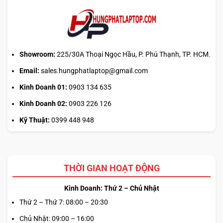
từ
web
chính?
Showroom:
225/30A Thoại Ngọc Hầu, P. Phú Thạnh, TP. HCM.
Email:
sales.hungphatlaptop@gmail.com
Kinh Doanh 01:
0903 134 635
Kinh Doanh 02:
0903 226 126
Kỹ Thuật:
0399 448 948
THỜI GIAN HOẠT ĐỘNG
Kinh Doanh: Thứ 2 – Chủ Nhật
Thứ 2 – Thứ 7: 08:00 – 20:30
Chủ Nhật: 09:00 – 16:00