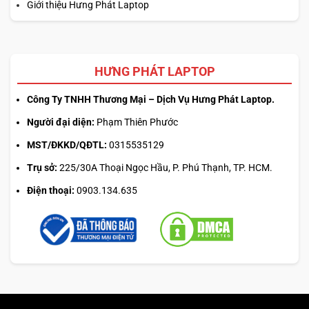
Giới thiệu Hưng Phát Laptop
HƯNG PHÁT LAPTOP
Công Ty TNHH Thương Mại – Dịch Vụ Hưng Phát Laptop.
Người đại diện:
Phạm Thiên Phước
MST/ĐKKD/QĐTL:
0315535129
Trụ sở:
225/30A Thoại Ngọc Hầu, P. Phú Thạnh, TP. HCM.
Điện thoại:
0903.134.635