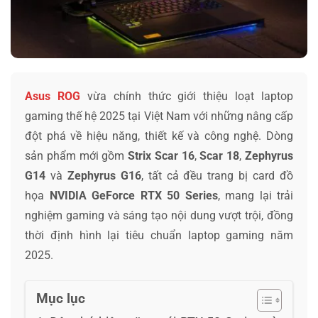
Asus ROG
vừa chính thức giới thiệu loạt laptop
gaming thế hệ 2025 tại Việt Nam với những nâng cấp
đột phá về hiệu năng, thiết kế và công nghệ. Dòng
sản phẩm mới gồm
Strix Scar 16
,
Scar 18
,
Zephyrus
G14
và
Zephyrus G16
, tất cả đều trang bị card đồ
họa
NVIDIA GeForce RTX 50 Series
, mang lại trải
nghiệm gaming và sáng tạo nội dung vượt trội, đồng
thời định hình lại tiêu chuẩn laptop gaming năm
2025.
Mục lục