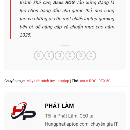
thành khá cao,
Asus ROG
vẫn xứng đáng là
lựa chọn hàng đầu cho game thủ, nhà sáng
tạo và những ai cần một chiếc laptop gaming
bền bỉ, dễ nâng cấp và chuẩn mực cho năm
2025.
Chuyên mục:
Máy tính xách tay - Laptop
| Thẻ:
Asus ROG
,
RTX 50
.
PHÁT LÂM
Tôi là Phát Lâm, CEO tại
Hungphatlaptop.com, chuyên gia IT