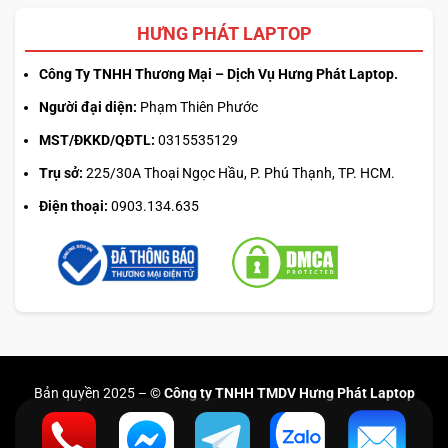
HƯNG PHÁT LAPTOP
Công Ty TNHH Thương Mại – Dịch Vụ Hưng Phát Laptop.
Người đại diện:
Phạm Thiên Phước
MST/ĐKKD/QĐTL:
0315535129
Trụ sở:
225/30A Thoại Ngọc Hầu, P. Phú Thạnh, TP. HCM.
Điện thoại:
0903.134.635
Bản quyền 2025 –
© Công ty TNHH TMDV Hưng Phát Laptop