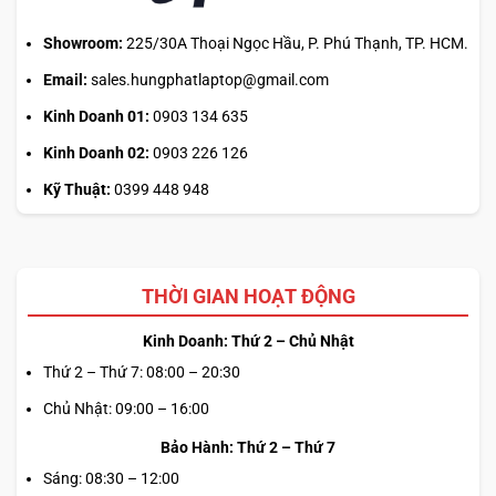
chế
Showroom:
225/30A Thoại Ngọc Hầu, P. Phú Thạnh, TP. HCM.
Email:
sales.hungphatlaptop@gmail.com
Kinh Doanh 01:
0903 134 635
Kinh Doanh 02:
0903 226 126
Kỹ Thuật:
0399 448 948
THỜI GIAN HOẠT ĐỘNG
Kinh Doanh: Thứ 2 – Chủ Nhật
Thứ 2 – Thứ 7: 08:00 – 20:30
Chủ Nhật: 09:00 – 16:00
Bảo Hành: Thứ 2 – Thứ 7
Sáng: 08:30 – 12:00