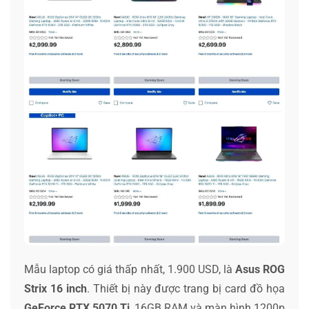
Mẫu laptop có giá thấp nhất, 1.900 USD, là
Asus ROG
Strix 16 inch
. Thiết bị này được trang bị card đồ họa
GeForce RTX 5070 Ti
, 16GB RAM và màn hình 1200p