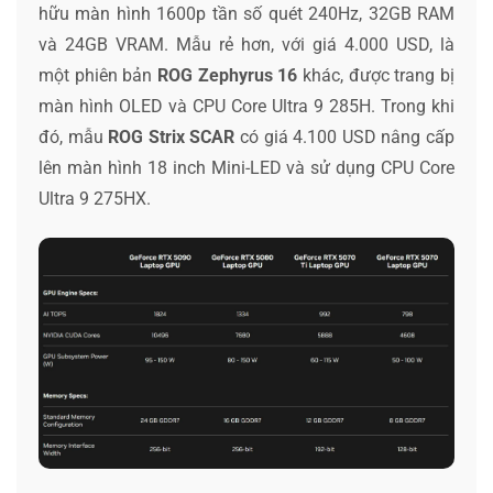
hữu màn hình 1600p tần số quét 240Hz, 32GB RAM
và 24GB VRAM. Mẫu rẻ hơn, với giá 4.000 USD, là
một phiên bản
ROG Zephyrus 16
khác, được trang bị
màn hình OLED và CPU Core Ultra 9 285H. Trong khi
đó, mẫu
ROG Strix SCAR
có giá 4.100 USD nâng cấp
lên màn hình 18 inch Mini-LED và sử dụng CPU Core
Ultra 9 275HX.