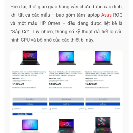
Hiện tại, thời gian giao hàng vẫn chưa được xác định,
khi tất cả các mẫu – bao gồm tám laptop
Asus
ROG
và một mẫu HP Omen – đều đang được liệt kê là
“Sắp Có”. Tuy nhiên, thông số kỹ thuật đã tiết lộ cấu
hình CPU và bộ nhớ của các thiết bị này.