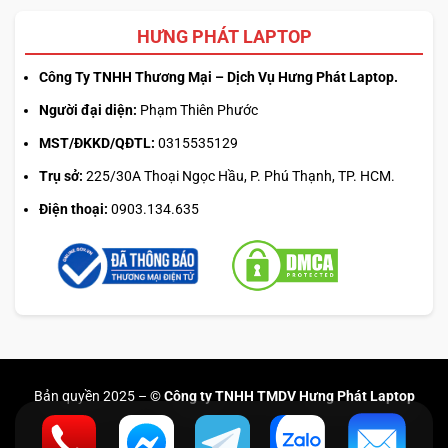
HƯNG PHÁT LAPTOP
Công Ty TNHH Thương Mại – Dịch Vụ Hưng Phát Laptop.
Người đại diện:
Phạm Thiên Phước
MST/ĐKKD/QĐTL:
0315535129
Trụ sở:
225/30A Thoại Ngọc Hầu, P. Phú Thạnh, TP. HCM.
Điện thoại:
0903.134.635
Bản quyền 2025 –
© Công ty TNHH TMDV Hưng Phát Laptop