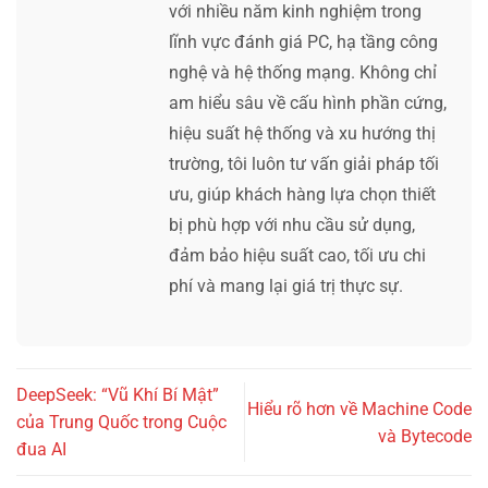
với nhiều năm kinh nghiệm trong
lĩnh vực đánh giá PC, hạ tầng công
nghệ và hệ thống mạng. Không chỉ
am hiểu sâu về cấu hình phần cứng,
hiệu suất hệ thống và xu hướng thị
trường, tôi luôn tư vấn giải pháp tối
ưu, giúp khách hàng lựa chọn thiết
bị phù hợp với nhu cầu sử dụng,
đảm bảo hiệu suất cao, tối ưu chi
phí và mang lại giá trị thực sự.
DeepSeek: “Vũ Khí Bí Mật”
Hiểu rõ hơn về Machine Code
của Trung Quốc trong Cuộc
và Bytecode
đua AI