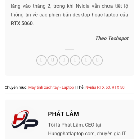
làng vào tháng 2, trong khi Nvidia vẫn chưa tiết lộ
thông tin về các phiên bản desktop hoặc laptop của
RTX 5060
.
Theo Techspot
Chuyên mục:
Máy tính xách tay - Laptop
| Thẻ:
Nvidia RTX 50
,
RTX 50
.
PHÁT LÂM
Tôi là Phát Lâm, CEO tại
Hungphatlaptop.com, chuyên gia IT