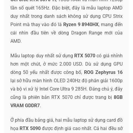
tần số quét 165Hz. Đặc biệt, đây là mẫu laptop AMD
duy nhất trong danh sách không sử dụng CPU Strix
Point mà thay vào đó là
Ryzen 9 8940HX
, mang đến
cái nhìn đầu tiên về dòng Dragon Range mới của
AMD.
Mẫu laptop duy nhất sử dụng
RTX 5070
có giá nhỉnh
hơn một chút, ở mức 2.000 USD. Dù sử dụng GPU
dòng 50 yếu nhất được công bố,
ROG Zephyrus 16
lại sở hữu màn hình OLED 240Hz độ phân giải 1600p
và bộ vi xử lý Intel Core Ultra 9 285H. Đáng chú ý, đây
cũng là phiên bản RTX 5070 chỉ được trang bị
8GB
VRAM GDDR7
.
Ở phía đầu bảng giá, hai mẫu laptop sử dụng card đồ
họa
RTX 5090
được định giá cao nhất. Cả hai đều sở