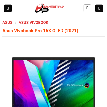
Skip
to
content
ASUS
»
ASUS VIVOBOOK
Asus Vivobook Pro 16X OLED (2021)