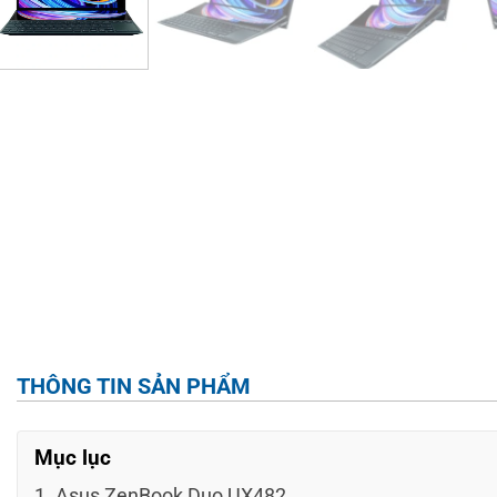
THÔNG TIN SẢN PHẨM
Mục lục
Asus ZenBook Duo UX482