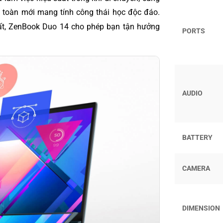
n toàn mới mang tính công thái học độc đáo.
ất, ZenBook Duo 14 cho phép bạn tận hưởng
PORTS
AUDIO
BATTERY
CAMERA
DIMENSION