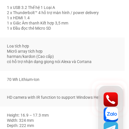
1 x USB 3.2 Thế hệ 1 Loại A
2 x Thunderbolt™ 4 hỗ trợ màn hình / power delivery
1 x HDMI 1.4
1 x Giắc Âm thanh Kết hợp 3,5 mm
1 x Đầu đọc thẻ Micro SD
Loa tích hợp
Micrô array tích hợp
harman/kardon (Cao cấp)
có hỗ trợ nhận dạng giọng nói Alexa và Cortana
70 Wh Lithium-Ion
HD camera with IR function to support Windows Hello
Height: 16.9 – 17.3 mm
Width: 324 mm
Depth: 222 mm