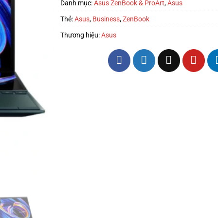
Danh mục:
Asus ZenBook & ProArt
,
Asus
Thẻ:
Asus
,
Business
,
ZenBook
Thương hiệu:
Asus