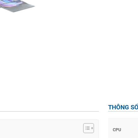
THÔNG SỐ
CPU