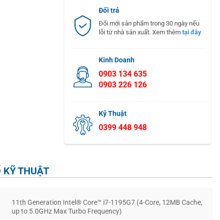
Đổi trả
Đổi mới sản phẩm trong 30 ngày nếu
lỗi từ nhà sản xuất. Xem thêm
tại đây
Kinh Doanh
0903 134 635
0903 226 126
Kỹ Thuật
0399 448 948
 KỸ THUẬT
11th Generation Intel® Core™ i7-1195G7 (4-Core, 12MB Cache,
up to 5.0GHz Max Turbo Frequency)