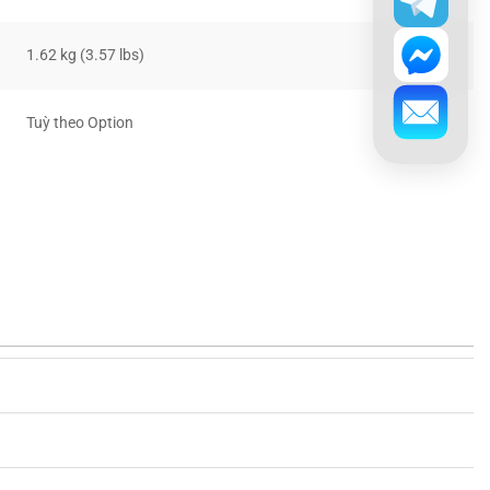
1.62 kg (3.57 lbs)
Tuỳ theo Option