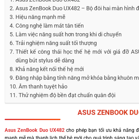
Asus ZenBook Duo UX482 – Bộ đôi hai màn hình 
Hiệu năng mạnh mẽ
Công nghệ làm mát tân tiến
Làm việc năng suất hơn trong khi di chuyển
Trải nghiệm năng suất tối thượng
Thiết kế công thái học thế hệ mới với giá đỡ A
dùng bút stylus dễ dàng
Khả năng kết nối thế hệ mới
Đăng nhập bằng tính năng mở khóa bằng khuôn mặ
Âm thanh tuyệt hảo
Thử nghiệm độ bền đạt chuẩn quân đội
ASUS
ZENBOOK
DU
Asus ZenBook Duo UX482
cho phép bạn tối ưu khả năng đ
mạnh mẽ mà thanh lịch thế hệ mới cho quá trình sáng tạo và 