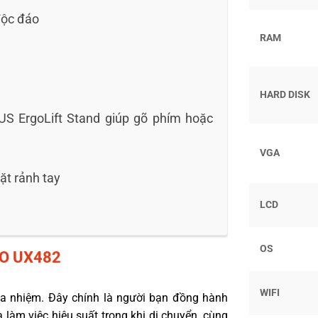
độc đáo
RAM
HARD DISK
SUS ErgoLift Stand giúp gõ phím hoặc
VGA
t rảnh tay
LCD
OS
O UX482
WIFI
a nhiệm. Đây chính là người bạn đồng hành
làm việc hiệu suất trong khi di chuyển, cùng