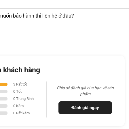
muốn bảo hành thì liên hệ ở đâu?
a khách hàng
3 Rất tốt
Chia sẻ đánh giá của bạn về sản
0 Tốt
phẩm
0 Trung Bình
0 Kém
Đánh giá ngay
0 Rất kém
Plus với thiết kế nghiêng mới, một màn hình