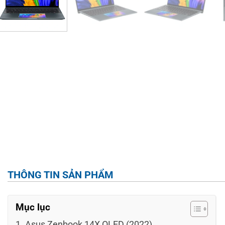
THÔNG TIN SẢN PHẨM
Mục lục
Asus Zenbook 14X OLED (2022)