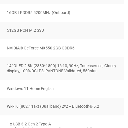
16GB LPDDR5 5200MHz (Onboard)
512GB PCIe M.2 SSD
NVIDIA® GeForce MX550 2GB GDDR6
14″ OLED 2.8K (2880*1800) 16:10, 90Hz, Touchscreen, Glossy
display, 100% DCI-P3, PANTONE Validated, 550nits
Windows 11 Home English
Wi-Fi 6 (802.11ax) (Dual band) 2*2 + Bluetooth® 5.2
1 x USB 3.2 Gen 2 Type-A