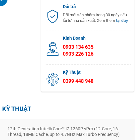
Đổi trả
Đổi mới sản phẩm trong 30 ngày nếu
lỗi từ nhà sản xuất. Xem thêm
tại đây
Kinh Doanh
0903 134 635
0903 226 126
Kỹ Thuật
0399 448 948
 KỸ THUẬT
12th Generation Intel® Core™ i7-1260P vPro (12-Core, 16-
Thread, 18MB Cache, up to 4.7GHz Max Turbo Frequency)