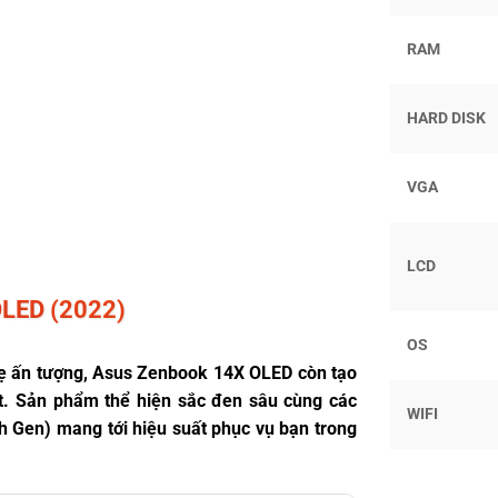
RAM
HARD DISK
VGA
LCD
LED (2022)
OS
hẹ ấn tượng, Asus Zenbook 14X OLED còn tạo
. Sản phẩm thể hiện sắc đen sâu cùng các
WIFI
th Gen) mang tới hiệu suất phục vụ bạn trong