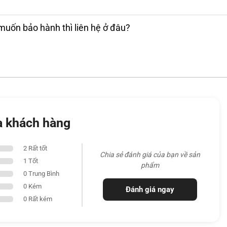
muốn bảo hành thì liên hệ ở đâu?
a khách hàng
2 Rất tốt
Chia sẻ đánh giá của bạn về sản
1 Tốt
phẩm
0 Trung Bình
0 Kém
Đánh giá ngay
0 Rất kém