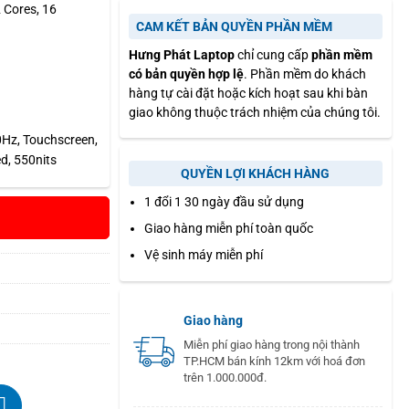
 Cores, 16
CAM KẾT BẢN QUYỀN PHẦN MỀM
Hưng Phát Laptop
chỉ cung cấp
phần mềm
có bản quyền hợp lệ
. Phần mềm do khách
hàng tự cài đặt hoặc kích hoạt sau khi bàn
giao không thuộc trách nhiệm của chúng tôi.
0Hz, Touchscreen,
d, 550nits
QUYỀN LỢI KHÁCH HÀNG
1 đổi 1 30 ngày đầu sử dụng
Giao hàng miễn phí toàn quốc
Vệ sinh máy miễn phí
Giao hàng
Miễn phí giao hàng trong nội thành
TP.HCM bán kính 12km với hoá đơn
trên 1.000.000đ.