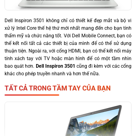
Dell Inspiron 3501 không chỉ có thiết kế đẹp mắt và bộ vi
xử lý Intel Core thế hệ thứ mới nhất mang đến cho bạn tính
thẩm mỹ và chức năng tốt. Với Dell Mobile Connect, bạn có
thể kết nối tất cả các thiết bị của mình để có thể sử dụng
thuận tiện. Ngoài ra, với cổng HDMI, bạn có thể kết nối máy
tính xách tay với TV hoặc màn hình để có một tầm nhìn
bao quát hơn.
Dell Inspiron 3501
cũng đi kèm với các cổng
khác cho phép truyền nhanh và hơn thế nữa.
TẤT CẢ TRONG TẦM TAY CỦA BẠN