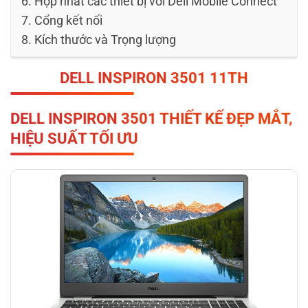
Hợp nhất các thiết bị với Dell Mobile Connect
Cổng kết nối
Kích thước và Trọng lượng
DELL
INSPIRON
3501 11TH
DELL INSPIRON 3501
THIẾT KẾ ĐẸP MẮT,
HIỆU SUẤT TỐI ƯU