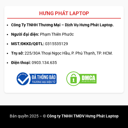
HƯNG PHÁT LAPTOP
Công Ty TNHH Thương Mại – Dịch Vụ Hưng Phát Laptop.
Người đại diện:
Phạm Thiên Phước
MST/ĐKKD/QĐTL:
0315535129
Trụ sở:
225/30A Thoại Ngọc Hầu, P. Phú Thạnh, TP. HCM.
Điện thoại:
0903.134.635
Bản quyền 2025 –
© Công ty TNHH TMDV Hưng Phát Laptop