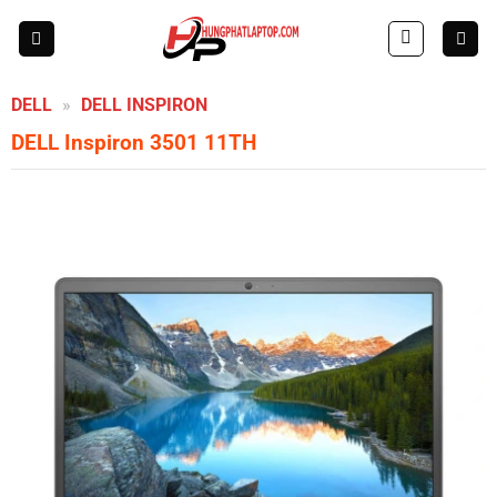
Skip
to
content
DELL
»
DELL INSPIRON
DELL Inspiron 3501 11TH