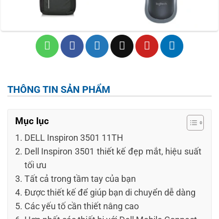
THÔNG TIN SẢN PHẨM
Mục lục
DELL Inspiron 3501 11TH
Dell Inspiron 3501 thiết kế đẹp mắt, hiệu suất
tối ưu
Tất cả trong tầm tay của bạn
Được thiết kế để giúp bạn di chuyển dễ dàng
Các yếu tố cần thiết nâng cao