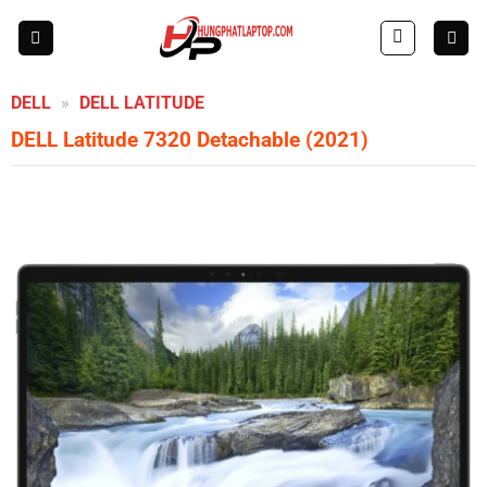
Skip
to
content
DELL
»
DELL LATITUDE
DELL Latitude 7320 Detachable (2021)