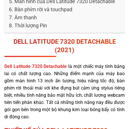
Màn hình của Dell Latitude 7320 Detachable
Bàn phím rời và touchpad
Âm thanh
Thời lượng Pin
DELL
LATITUDE
7320 DETACHABLE
(2021)
Dell Latitude 7320 Detachable
là một chiếc máy tính bảng
lai có chất lượng cao. Những điểm mạnh của máy bao
gồm màn hình 13 inch ấn tượng, hiệu năng tốc độ, bàn
phím rời thoải mái với khe đựng bút cảm ứng stylus riêng
biệt, nhiều tính năng bảo mật hữu ích, chất lượng webcam
tiên tiến phân khúc. Tất cả những tính năng này đều được
gói gọn bên trong một bộ khung kim loại bóng bẩy có tính
di động cao.