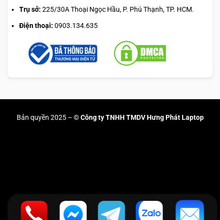
Trụ sở:
225/30A Thoại Ngọc Hầu, P. Phú Thạnh, TP. HCM.
Điện thoại:
0903.134.635
Bản quyền 2025 –
© Công ty TNHH TMDV Hưng Phát Laptop