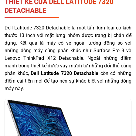
THIẾT KẾ CỦA DELL LATITUDE 7320
DETACHABLE
Dell Latitude 7320 Detachable là một tấm kim loại có kích
thước 13 inch với mặt lưng nhôm được trang bị chân đế
dựng. Kết quả là máy có vẻ ngoài tương đồng so với
những dòng máy cùng phân khúc như Surface Pro 8 và
Lenovo ThinkPad X12 Detachable. Ngoài những điểm
mạnh trong thiết kế được vay mượn từ những đối thủ cùng
phân khúc,
Dell Latitude 7320 Detachable
còn có những
điểm cải tiến mới để tạo nên sự khác biệt với những dòng
máy này.