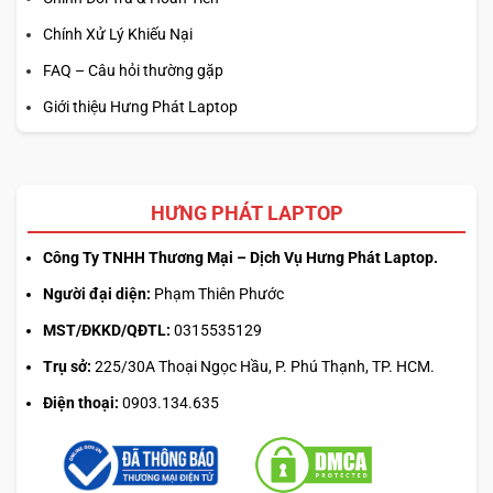
Chính Xử Lý Khiếu Nại
FAQ – Câu hỏi thường gặp
Giới thiệu Hưng Phát Laptop
HƯNG PHÁT LAPTOP
Công Ty TNHH Thương Mại – Dịch Vụ Hưng Phát Laptop.
Người đại diện:
Phạm Thiên Phước
MST/ĐKKD/QĐTL:
0315535129
Trụ sở:
225/30A Thoại Ngọc Hầu, P. Phú Thạnh, TP. HCM.
Điện thoại:
0903.134.635