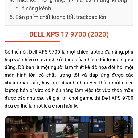
Thiết kế mỏng nhẹ, 17-inches nhưng không
quá cồng kềnh
Bàn phím chất lượng tốt, trackpad lớn
DELL
XPS
17 9700 (2020)
Có thể nói, Dell XPS 9700 là một chiếc laptop đa năng, phù
hợp với nhiều mục đích sử dụng của nhiều đối tượng người
dùng. Dù bạn là một người làm thiết kế đồ họa đòi hỏi một
màn hình lớn có chất lượng tốt và đáp ứng được các
chuẩn màu sắc, hay một doanh nhân yêu thích một chiếc
laptop bền bỉ vừa có hiệu năng làm việc tốt vừa thỏa mãn
được các nhu cầu về giải trí, chơi game, thì Dell XPS 9700
đều có thể là một lựa chọn hợp lý.