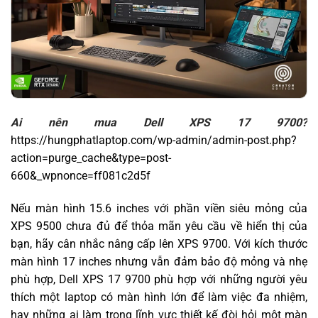
Ai nên mua Dell XPS 17 9700?
https://hungphatlaptop.com/wp-admin/admin-post.php?
action=purge_cache&type=post-
660&_wpnonce=ff081c2d5f
Nếu màn hình 15.6 inches với phần viền siêu mỏng của
XPS 9500 chưa đủ để thỏa mãn yêu cầu về hiển thị của
bạn, hãy cân nhắc nâng cấp lên XPS 9700. Với kích thước
màn hình 17 inches nhưng vẫn đảm bảo độ mỏng và nhẹ
phù hợp, Dell XPS 17 9700 phù hợp với những người yêu
thích một laptop có màn hình lớn để làm việc đa nhiệm,
hay những ai làm trong lĩnh vực thiết kế đòi hỏi một màn