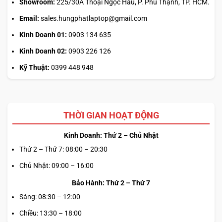
Showroom:
225/30A Thoại Ngọc Hầu, P. Phú Thạnh, TP. HCM.
Email:
sales.hungphatlaptop@gmail.com
Kinh Doanh 01:
0903 134 635
Kinh Doanh 02:
0903 226 126
Kỹ Thuật:
0399 448 948
THỜI GIAN HOẠT ĐỘNG
Kinh Doanh: Thứ 2 – Chủ Nhật
Thứ 2 – Thứ 7: 08:00 – 20:30
Chủ Nhật: 09:00 – 16:00
Bảo Hành: Thứ 2 – Thứ 7
Sáng: 08:30 – 12:00
Chiều: 13:30 – 18:00