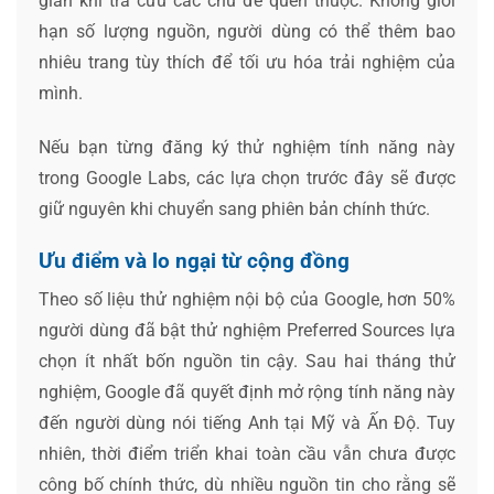
gian khi tra cứu các chủ đề quen thuộc. Không giới
hạn số lượng nguồn, người dùng có thể thêm bao
nhiêu trang tùy thích để tối ưu hóa trải nghiệm của
mình.
Nếu bạn từng đăng ký thử nghiệm tính năng này
trong Google Labs, các lựa chọn trước đây sẽ được
giữ nguyên khi chuyển sang phiên bản chính thức.
Ưu điểm và lo ngại từ cộng đồng
Theo số liệu thử nghiệm nội bộ của Google, hơn 50%
người dùng đã bật thử nghiệm Preferred Sources lựa
chọn ít nhất bốn nguồn tin cậy. Sau hai tháng thử
nghiệm, Google đã quyết định mở rộng tính năng này
đến người dùng nói tiếng Anh tại Mỹ và Ấn Độ. Tuy
nhiên, thời điểm triển khai toàn cầu vẫn chưa được
công bố chính thức, dù nhiều nguồn tin cho rằng sẽ