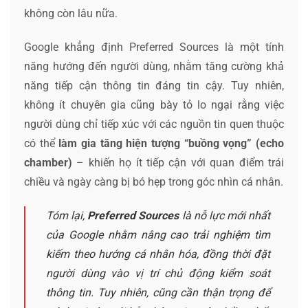
không còn lâu nữa.
Google khẳng định Preferred Sources là một tính
năng hướng đến người dùng, nhằm tăng cường khả
năng tiếp cận thông tin đáng tin cậy. Tuy nhiên,
không ít chuyên gia cũng bày tỏ lo ngại rằng việc
người dùng chỉ tiếp xúc với các nguồn tin quen thuộc
có thể
làm gia tăng hiện tượng “buồng vọng” (echo
chamber)
– khiến họ ít tiếp cận với quan điểm trái
chiều và ngày càng bị bó hẹp trong góc nhìn cá nhân.
Tóm lại,
Preferred Sources
là nỗ lực mới nhất
của Google nhằm nâng cao trải nghiệm tìm
kiếm theo hướng cá nhân hóa, đồng thời đặt
người dùng vào vị trí chủ động kiểm soát
thông tin. Tuy nhiên, cũng cần thận trọng để