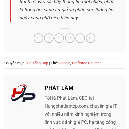
tránh rơi vào cái bẫy thông tin một chiều, nhất
là trong bối cảnh tin giả và phân cực thông tin
ngày càng phổ biến hiện nay.
Chuyên mục:
Tin Tổng Hợp
| Thẻ:
Google
,
Preferred Sources
.
PHÁT LÂM
Tôi là Phát Lâm, CEO tại
Hungphatlaptop.com, chuyên gia IT
với nhiều năm kinh nghiệm trong
lĩnh vực đánh giá PC, hạ tầng công