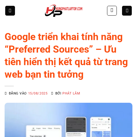
Skip
to
content
Google triển khai tính năng
“Preferred Sources” – Ưu
tiên hiển thị kết quả từ trang
web bạn tin tưởng
ĐĂNG VÀO
15/08/2025
BỞI
PHÁT LÂM