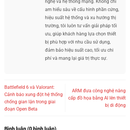
nghệ và hệ thống mạng. Không chỉ
am hiểu sâu về cấu hình phần cứng,
hiệu suất hệ thống và xu hướng thị
trường, tôi luôn tư vấn giải pháp tối
ưu, giúp khách hàng lựa chọn thiết
bị phù hợp với nhu cầu sử dụng,
đảm bảo hiệu suất cao, tối ưu chi
phí và mang lại giá trị thực sự.
Battlefield 6 và Valorant:
ARM đưa công nghệ nâng
Cảnh báo xung đột hệ thống
cấp đồ họa bằng AI lên thiết
chống gian lận trong giai
bị di động
đoạn Open Beta
Bình luận (0 bình luận)