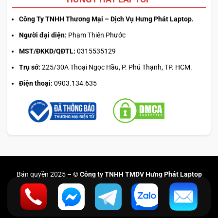
Công Ty TNHH Thương Mại – Dịch Vụ Hưng Phát Laptop.
Người đại diện:
Phạm Thiên Phước
MST/ĐKKD/QĐTL:
0315535129
Trụ sở:
225/30A Thoại Ngọc Hầu, P. Phú Thạnh, TP. HCM.
Điện thoại:
0903.134.635
Bản quyền 2025 –
© Công ty TNHH TMDV Hưng Phát Laptop