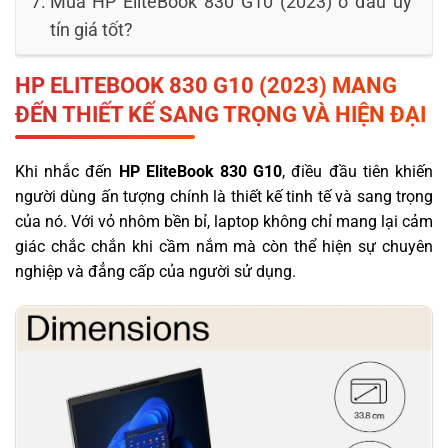
Mua HP EliteBook 830 G10 (2023) ở đâu uy
tín giá tốt?
HP ELITEBOOK 830 G10 (2023)
MANG
ĐẾN THIẾT KẾ SANG TRỌNG VÀ HIỆN ĐẠI
Khi nhắc đến
HP EliteBook 830 G10
, điều đầu tiên khiến
người dùng ấn tượng chính là thiết kế tinh tế và sang trọng
của nó. Với vỏ nhôm bền bỉ, laptop không chỉ mang lại cảm
giác chắc chắn khi cầm nắm mà còn thể hiện sự chuyên
nghiệp và đẳng cấp của người sử dụng.