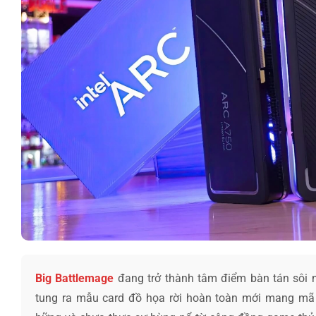
Big Battlemage
đang trở thành tâm điểm bàn tán sôi nổ
tung ra mẫu card đồ họa rời hoàn toàn mới mang mã