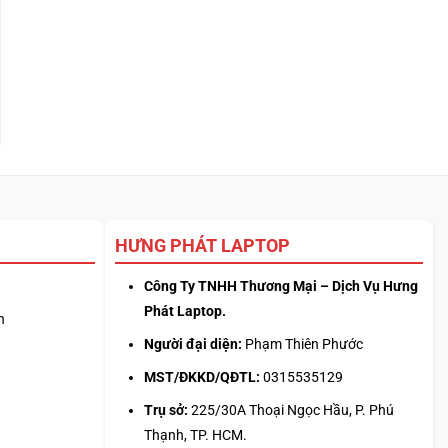
HƯNG PHÁT LAPTOP
Công Ty TNHH Thương Mại – Dịch Vụ Hưng
Phát Laptop.
n
Người đại diện:
Phạm Thiên Phước
MST/ĐKKD/QĐTL:
0315535129
Trụ sở:
225/30A Thoại Ngọc Hầu, P. Phú
Thạnh, TP. HCM.