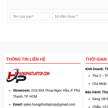
THÔNG TIN LIÊN HỆ
THỜI GIAN
Kinh Doanh: T
Thứ 2 – Th
Chủ Nhật: 
Showroom:
225/30A Thoại Ngọc Hầu, P. Phú
Bảo Hành: Thứ
Thạnh, TP. HCM.
Sáng: 08:3
Email:
sales.hungphatlaptop@gmail.com
Chiều: 13: