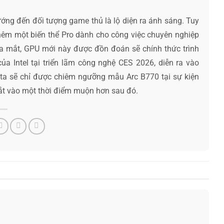
ướng đến đối tượng game thủ là lộ diện ra ánh sáng. Tuy
thêm một biến thể Pro dành cho công việc chuyên nghiệp
 ra mắt, GPU mới này được đồn đoán sẽ chính thức trình
ủa Intel tại triển lãm công nghệ CES 2026, diễn ra vào
ta sẽ chỉ được chiêm ngưỡng mẫu Arc B770 tại sự kiện
 mắt vào một thời điểm muộn hơn sau đó.