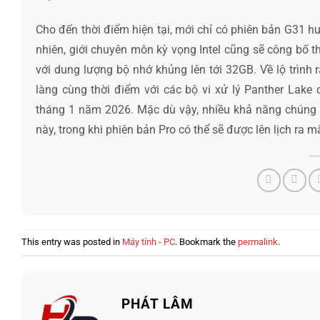
Cho đến thời điểm hiện tại, mới chỉ có phiên bản G31 h
nhiên, giới chuyên môn kỳ vọng Intel cũng sẽ công bố 
với dung lượng bộ nhớ khủng lên tới 32GB. Về lộ trình
làng cùng thời điểm với các bộ vi xử lý Panther Lake c
tháng 1 năm 2026. Mặc dù vậy, nhiều khả năng chúng 
này, trong khi phiên bản Pro có thể sẽ được lên lịch ra
This entry was posted in
Máy tính - PC
. Bookmark the
permalink
.
PHÁT LÂM