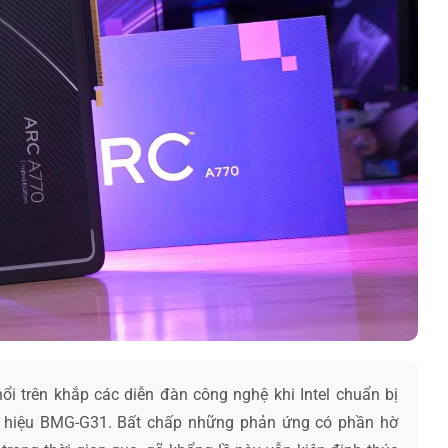
i trên khắp các diễn đàn công nghệ khi Intel chuẩn bị
 hiệu BMG-G31. Bất chấp những phản ứng có phần hờ