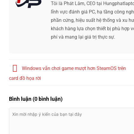
Tôi là Phát Lâm, CEO tại Hungphatlapt
lĩnh vực đánh giá PC, hạ tầng công ng
phần cứng, hiệu suất hệ thống và xu hướ
khách hàng lựa chọn thiết bị phù hợp v
phí và mang lại giá trị thực sự.
Windows vẫn chơi game mượt hơn SteamOS trên
card đồ họa rời
Bình luận (0 bình luận)