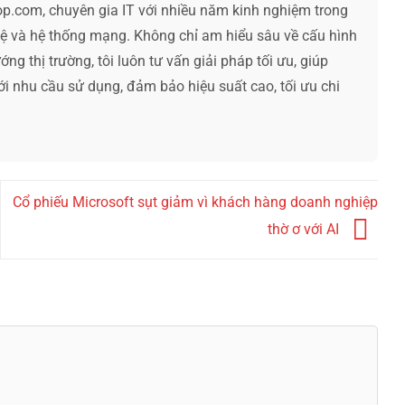
op.com, chuyên gia IT với nhiều năm kinh nghiệm trong
hệ và hệ thống mạng. Không chỉ am hiểu sâu về cấu hình
ng thị trường, tôi luôn tư vấn giải pháp tối ưu, giúp
ới nhu cầu sử dụng, đảm bảo hiệu suất cao, tối ưu chi
Cổ phiếu Microsoft sụt giảm vì khách hàng doanh nghiệp
thờ ơ với AI