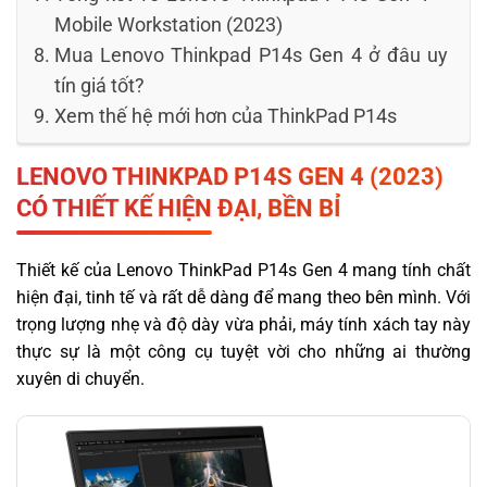
Mobile Workstation (2023)
Mua Lenovo Thinkpad P14s Gen 4 ở đâu uy
tín giá tốt?
Xem thế hệ mới hơn của ThinkPad P14s
LENOVO THINKPAD P14S GEN 4 (2023)
CÓ THIẾT KẾ HIỆN ĐẠI, BỀN BỈ
Thiết kế của Lenovo ThinkPad P14s Gen 4 mang tính chất
hiện đại, tinh tế và rất dễ dàng để mang theo bên mình. Với
trọng lượng nhẹ và độ dày vừa phải, máy tính xách tay này
thực sự là một công cụ tuyệt vời cho những ai thường
xuyên di chuyển.