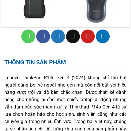
THÔNG TIN SẢN PHẨM
Lenovo ThinkPad P14s Gen 4 (2024) không chỉ thu hút
người dùng bởi vẻ ngoài nhỏ gọn mà còn nổi bật với hiệu
năng vượt trội và độ bền chắc chắn. Được thiết kế dành
riêng cho những ai cần một chiếc laptop di động nhưng
vẫn đảm bảo sức mạnh xử lý, ThinkPad P14s Gen 4 là sự
lựa chọn hoàn hảo cho học sinh, sinh viên cũng như các
chuyên gia trong nhiều lĩnh vực. Trong bài viết này, chúng
ta sẽ phân tích chi tiết từng khía cạnh của sản phẩm này,