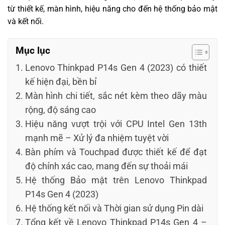
từ thiết kế, màn hình, hiệu năng cho đến hệ thống bảo mật
và kết nối.
Mục lục
Lenovo Thinkpad P14s Gen 4 (2023) có thiết
kế hiện đại, bền bỉ
Màn hình chi tiết, sắc nét kèm theo dãy màu
rộng, độ sáng cao
Hiệu năng vượt trội với CPU Intel Gen 13th
mạnh mẽ – Xử lý đa nhiệm tuyệt vời
Bàn phím và Touchpad được thiết kế để đạt
độ chính xác cao, mang đến sự thoải mái
Hệ thống Bảo mật trên Lenovo Thinkpad
P14s Gen 4 (2023)
Hệ thống kết nối và Thời gian sử dụng Pin dài
Tổng kết về Lenovo Thinkpad P14s Gen 4 –