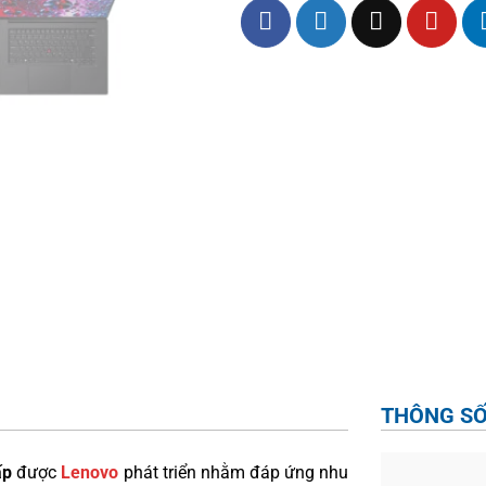
THÔNG SỐ
ấp
được
Lenovo
phát triển nhằm đáp ứng nhu