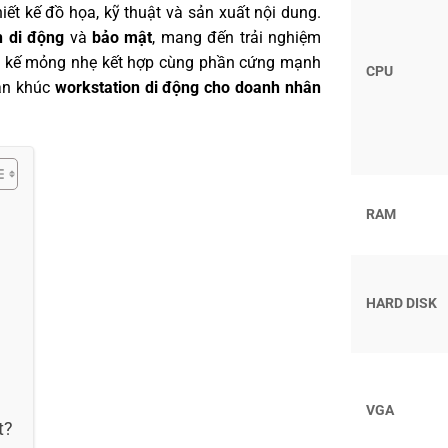
ết kế đồ họa, kỹ thuật và sản xuất nội dung.
h di động
và
bảo mật
, mang đến trải nghiệm
iết kế mỏng nhẹ kết hợp cùng phần cứng mạnh
CPU
hân khúc
workstation di động cho doanh nhân
RAM
HARD DISK
VGA
t?