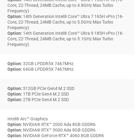
Core, 22-Thread, 24MB Cache, up to 4.8GHz Max Turbo
Frequency)
Option:
14th Generation Intel® Core™ Ultra 7 165H vPro (16-
Core, 22-Thread, 24MB Cache, up to 5.0GHz Max Turbo
Frequency)
Option:
14th Generation Intel® Core™ Ultra 9 185H vPro (16-
Core, 22-Thread, 24MB Cache, up to 5.1GHz Max Turbo
Frequency)
Option:
32GB LPDDR5X 7467MHz
Option:
64GB LPDDR5X 7467MHz
Option:
512GB PCIe Gen4 M.2 SSD
Option:
1TB PCIe Gen4 M.2 SSD
Option:
2TB PCIe Gen4 M.2 SSD
Intel® Arc™ Graphics
Option:
NVIDIA® RTX™ 2000 Ada 8GB GDDR6
Option:
NVIDIA® RTX™ 3000 Ada 8GB GDDR6
Option:
NVIDIA® GeForce RTX™ 4060 8GB GDDR6