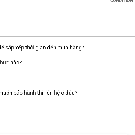
CONDITION
để sắp xếp thời gian đến mua hàng?
thức nào?
muốn bảo hành thì liên hệ ở đâu?