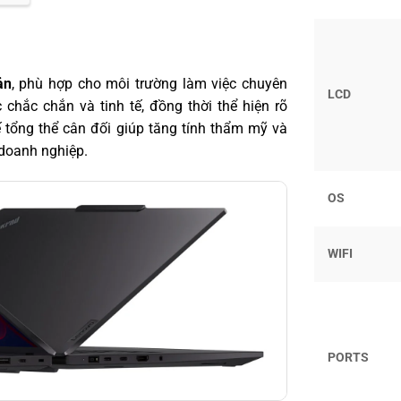
ản
, phù hợp cho môi trường làm việc chuyên
LCD
 chắc chắn và tinh tế, đồng thời thể hiện rõ
 tổng thể cân đối giúp tăng tính thẩm mỹ và
doanh nghiệp.
OS
WIFI
PORTS