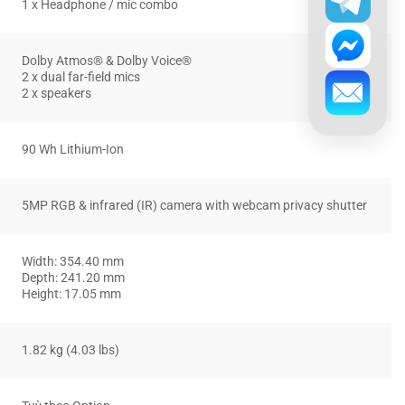
1 x Headphone / mic combo
Dolby Atmos® & Dolby Voice®
2 x dual far-field mics
2 x speakers
90 Wh Lithium-Ion
5MP RGB & infrared (IR) camera with webcam privacy shutter
Width: 354.40 mm
Depth: 241.20 mm
Height: 17.05 mm
1.82 kg (4.03 lbs)