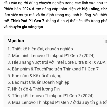
cầu của người dùng chuyên nghiệp trong các lĩnh vực như thi
Phiên bản 2024 được nâng cấp toàn diện về
hiệu năng
,
tín
làm việc mượt mà và ổn định trong mọi tình huống. Với th
mẽ,
ThinkPad P1 Gen 7
khẳng định vị thế tiên tiến trong p
và chuyên gia sáng tạo
.
Mục lục
Thiết kế hiện đại, chuyên nghiệp
Màn hình Lenovo Thinkpad P1 Gen 7 (2024)
Hiệu năng vượt trội với Intel Core Ultra & RTX ADA
Bàn phím & TouchPad trên Thinkpad P1 Gen 7
Khe cắm & Kế nối đa dạng
Bảo mật Chuẩn Doanh Nghiệp
Nhiệt độ & Thời lượng Pin
Tổng kết Lenovo Thinkpad P1 Gen 7 (2024)
Mua Lenovo Thinkpad P1 Gen 7 ở đâu uy tín giá tố