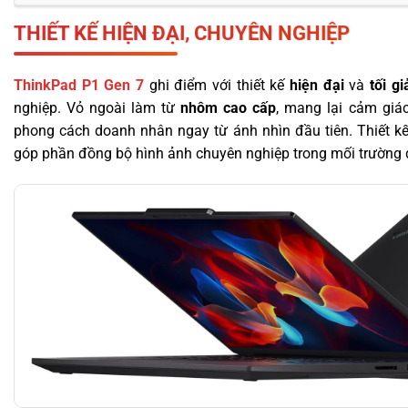
THIẾT KẾ HIỆN ĐẠI, CHUYÊN NGHIỆP
ThinkPad P1 Gen 7
ghi điểm với thiết kế
hiện đại
và
tối gi
nghiệp. Vỏ ngoài làm từ
nhôm cao cấp
, mang lại cảm giác
phong cách doanh nhân ngay từ ánh nhìn đầu tiên. Thiết kế
góp phần đồng bộ hình ảnh chuyên nghiệp trong mối trường 