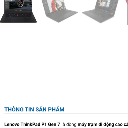
THÔNG TIN SẢN PHẨM
Lenovo ThinkPad P1 Gen 7
là dòng
máy trạm di động cao c