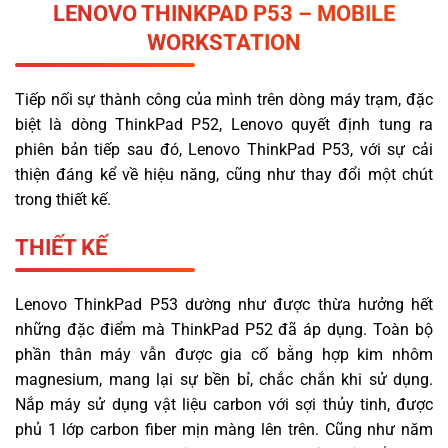
LENOVO THINKPAD P53
– MOBILE
WORKSTATION
Tiếp nối sự thành công của mình trên dòng máy trạm, đặc
biệt là dòng ThinkPad P52, Lenovo quyết định tung ra
phiên bản tiếp sau đó, Lenovo ThinkPad P53, với sự cải
thiện đáng kể về hiệu năng, cũng như thay đổi một chút
trong thiết kế.
THIẾT KẾ
Lenovo ThinkPad P53 dường như được thừa hưởng hết
những đặc điểm mà ThinkPad P52 đã áp dụng. Toàn bộ
phần thân máy vẫn được gia cố bằng hợp kim nhôm
magnesium, mang lại sự bền bỉ, chắc chắn khi sử dụng.
Nắp máy sử dụng vật liệu carbon với sợi thủy tinh, được
phủ 1 lớp carbon fiber mịn màng lên trên. Cũng như năm