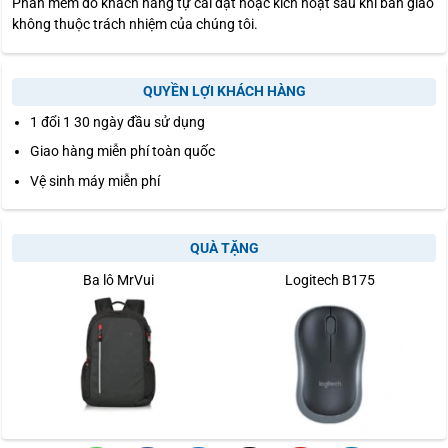
Phần mềm do khách hàng tự cài đặt hoặc kích hoạt sau khi bàn giao
không thuộc trách nhiệm của chúng tôi.
QUYỀN LỢI KHÁCH HÀNG
1 đổi 1 30 ngày đầu sử dụng
Giao hàng miễn phí toàn quốc
Vệ sinh máy miễn phí
QUÀ TẶNG
Ba lô MrVui
Logitech B175