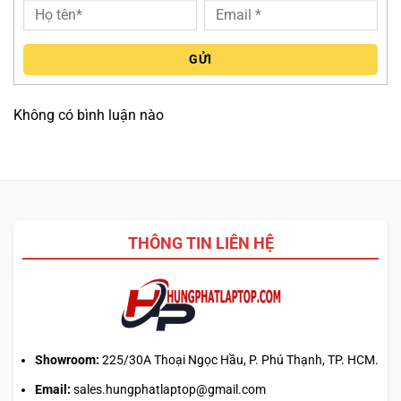
GỬI
Không có bình luận nào
THÔNG TIN LIÊN HỆ
Showroom:
225/30A Thoại Ngọc Hầu, P. Phú Thạnh, TP. HCM.
Email:
sales.hungphatlaptop@gmail.com