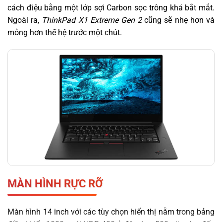
cách điệu bằng một lớp sợi Carbon sọc trông khá bắt mắt.
Ngoài ra,
ThinkPad X1 Extreme Gen 2
cũng sẽ nhẹ hơn và
mỏng hơn thế hệ trước một chút.
MÀN HÌNH RỰC RỠ
Màn hình 14 inch với các tùy chọn hiển thị nằm trong bảng