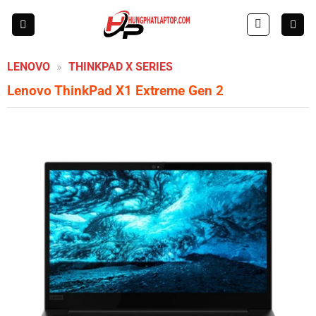
Skip
to
content
LENOVO
»
THINKPAD X SERIES
Lenovo ThinkPad X1 Extreme Gen 2