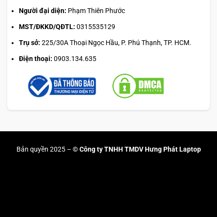
Người đại diện:
Phạm Thiên Phước
MST/ĐKKD/QĐTL:
0315535129
Trụ sở:
225/30A Thoại Ngọc Hầu, P. Phú Thạnh, TP. HCM.
Điện thoại:
0903.134.635
Bản quyền 2025 –
© Công ty TNHH TMDV Hưng Phát Laptop