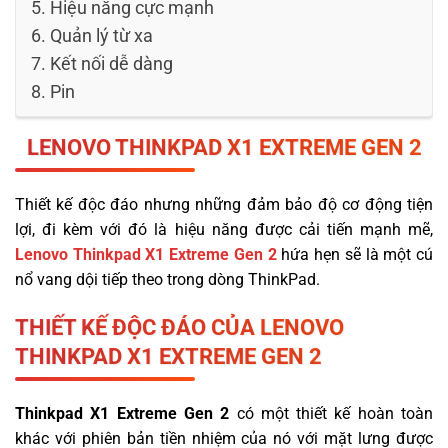
Hiệu năng cực mạnh
Quản lý từ xa
Kết nối dễ dàng
Pin
LENOVO THINKPAD X1 EXTREME
GEN 2
Thiết kế độc đáo nhưng những đảm bảo độ cơ động tiện
lợi, đi kèm với đó là hiệu năng được cải tiến mạnh mẽ,
Lenovo Thinkpad X1 Extreme Gen 2
hứa hẹn sẽ là một cú
nổ vang dội tiếp theo trong dòng ThinkPad.
THIẾT KẾ ĐỘC ĐÁO CỦA LENOVO
THINKPAD X1 EXTREME GEN 2
Thinkpad X1 Extreme Gen 2
có một thiết kế hoàn toàn
khác với phiên bản tiền nhiệm của nó với mặt lưng được