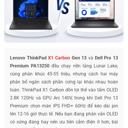
Lenovo ThinkPad
X1 Carbon
Gen 13
và
Dell Pro 13
Premium PA13250
đều chạy nền tảng Lunar Lake,
cùng phân khúc 45-55 triệu, nhưng cách hai máy
phân bổ ngân sách phần cứng lại khác nhau hoàn
toàn. ThinkPad X1 Carbon dồn lợi thế vào tấm OLED
2.8K 120Hz và GPU Arc 140V, trong khi Dell Pro 13
Premium chọn màn IPS FHD+ 60Hz để kéo dài pin
lên 12-16 giờ thực tế. Nếu bạn đang phân vân OLED
có xứng đáng hay nên ưu tiên cắm điện ít hơn, bài