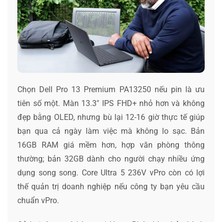
Chọn Dell Pro 13 Premium PA13250 nếu pin là ưu
tiên số một. Màn 13.3″ IPS FHD+ nhỏ hơn và không
đẹp bằng OLED, nhưng bù lại 12-16 giờ thực tế giúp
bạn qua cả ngày làm việc mà không lo sạc. Bản
16GB RAM giá mềm hơn, hợp văn phòng thông
thường; bản 32GB dành cho người chạy nhiều ứng
dụng song song. Core Ultra 5 236V vPro còn có lợi
thế quản trị doanh nghiệp nếu công ty bạn yêu cầu
chuẩn vPro.