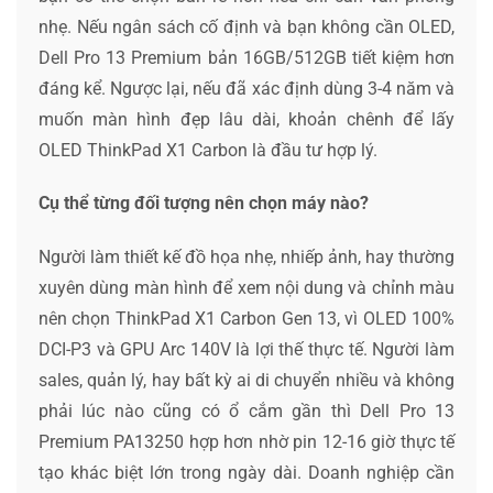
nhẹ. Nếu ngân sách cố định và bạn không cần OLED,
Dell Pro 13 Premium bản 16GB/512GB tiết kiệm hơn
đáng kể. Ngược lại, nếu đã xác định dùng 3-4 năm và
muốn màn hình đẹp lâu dài, khoản chênh để lấy
OLED ThinkPad X1 Carbon là đầu tư hợp lý.
Cụ thể từng đối tượng nên chọn máy nào?
Người làm thiết kế đồ họa nhẹ, nhiếp ảnh, hay thường
xuyên dùng màn hình để xem nội dung và chỉnh màu
nên chọn ThinkPad X1 Carbon Gen 13, vì OLED 100%
DCI-P3 và GPU Arc 140V là lợi thế thực tế. Người làm
sales, quản lý, hay bất kỳ ai di chuyển nhiều và không
phải lúc nào cũng có ổ cắm gần thì Dell Pro 13
Premium PA13250 hợp hơn nhờ pin 12-16 giờ thực tế
tạo khác biệt lớn trong ngày dài. Doanh nghiệp cần