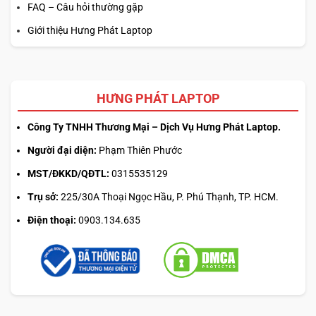
FAQ – Câu hỏi thường gặp
Giới thiệu Hưng Phát Laptop
HƯNG PHÁT LAPTOP
Công Ty TNHH Thương Mại – Dịch Vụ Hưng Phát Laptop.
Người đại diện:
Phạm Thiên Phước
MST/ĐKKD/QĐTL:
0315535129
Trụ sở:
225/30A Thoại Ngọc Hầu, P. Phú Thạnh, TP. HCM.
Điện thoại:
0903.134.635