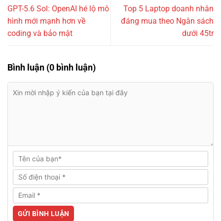
GPT-5.6 Sol: OpenAI hé lộ mô
Top 5 Laptop doanh nhân
hình mới mạnh hơn về
đáng mua theo Ngân sách
coding và bảo mật
dưới 45tr
Bình luận (0 bình luận)