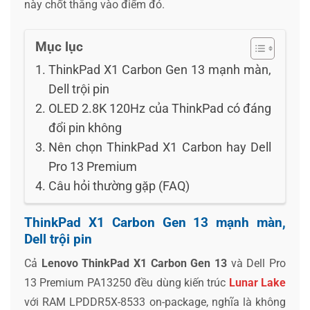
này chốt thẳng vào điểm đó.
Mục lục
ThinkPad X1 Carbon Gen 13 mạnh màn,
Dell trội pin
OLED 2.8K 120Hz của ThinkPad có đáng
đổi pin không
Nên chọn ThinkPad X1 Carbon hay Dell
Pro 13 Premium
Câu hỏi thường gặp (FAQ)
ThinkPad X1 Carbon Gen 13 mạnh màn,
Dell trội pin
Cả
Lenovo ThinkPad X1 Carbon Gen 13
và Dell Pro
13 Premium PA13250 đều dùng kiến trúc
Lunar Lake
với RAM LPDDR5X-8533 on-package, nghĩa là không