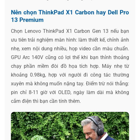
Nên chọn ThinkPad X1 Carbon hay Dell Pro
13 Premium
Chọn Lenovo ThinkPad X1 Carbon Gen 13 nếu bạn
ưu tiên trải nghiệm màn hình: làm thiết kế, chỉnh ảnh
nhẹ, xem nội dung nhiều, họp video cần màu chuẩn.
GPU Arc 140V cũng có lợi thế khi bạn thỉnh thoảng
chạy phần mềm đòi đồ họa tích hợp. Máy nhẹ từ
khoảng 0.98kg, hợp với người đi công tác thường
xuyên mà không muốn nặng tay. Điểm trừ nói thẳng:
pin chỉ 8-11 giờ với OLED, ngày làm dài mà không
cắm điện thì bạn cần tính thêm.