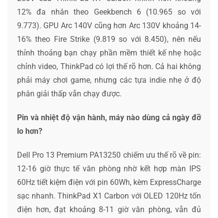
12% đa nhân theo Geekbench 6 (10.965 so với
9.773). GPU Arc 140V cũng hơn Arc 130V khoảng 14-
16% theo Fire Strike (9.819 so với 8.450), nên nếu
thỉnh thoảng bạn chạy phần mềm thiết kế nhẹ hoặc
chỉnh video, ThinkPad có lợi thế rõ hơn. Cả hai không
phải máy chơi game, nhưng các tựa indie nhẹ ở độ
phân giải thấp vẫn chạy được.
Pin và nhiệt độ vận hành, máy nào dùng cả ngày đỡ
lo hơn?
Dell Pro 13 Premium PA13250 chiếm ưu thế rõ về pin:
12-16 giờ thực tế văn phòng nhờ kết hợp màn IPS
60Hz tiết kiệm điện với pin 60Wh, kèm ExpressCharge
sạc nhanh. ThinkPad X1 Carbon với OLED 120Hz tốn
điện hơn, đạt khoảng 8-11 giờ văn phòng, vẫn đủ