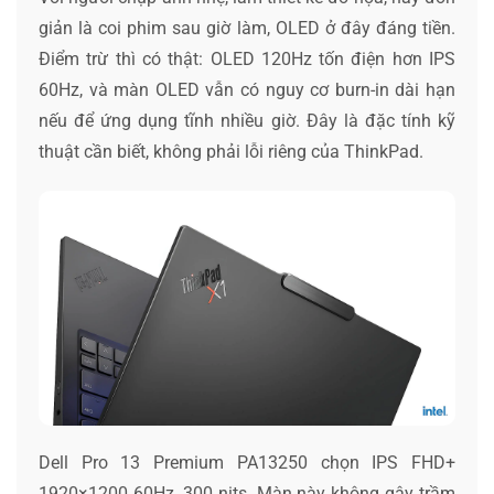
giản là coi phim sau giờ làm, OLED ở đây đáng tiền.
Điểm trừ thì có thật: OLED 120Hz tốn điện hơn IPS
60Hz, và màn OLED vẫn có nguy cơ burn-in dài hạn
nếu để ứng dụng tĩnh nhiều giờ. Đây là đặc tính kỹ
thuật cần biết, không phải lỗi riêng của ThinkPad.
Dell Pro 13 Premium PA13250 chọn IPS FHD+
1920×1200 60Hz, 300 nits. Màn này không gây trầm