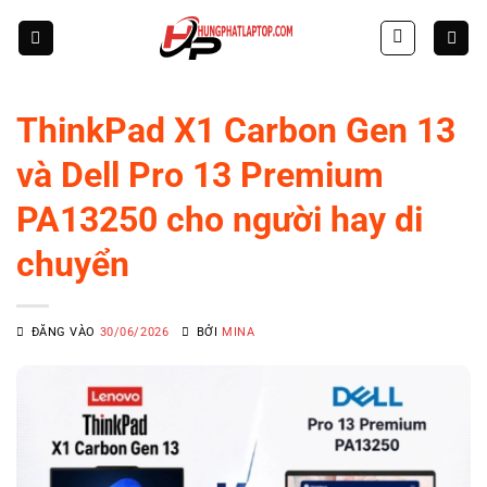
Skip
to
content
ThinkPad X1 Carbon Gen 13
và Dell Pro 13 Premium
PA13250 cho người hay di
chuyển
ĐĂNG VÀO
30/06/2026
BỞI
MINA