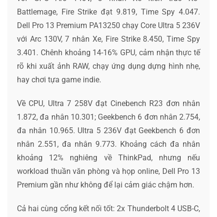
Battlemage, Fire Strike đạt 9.819, Time Spy 4.047.
Dell Pro 13 Premium PA13250 chạy Core Ultra 5 236V
với Arc 130V, 7 nhân Xe, Fire Strike 8.450, Time Spy
3.401. Chênh khoảng 14-16% GPU, cảm nhận thực tế
rõ khi xuất ảnh RAW, chạy ứng dụng dựng hình nhẹ,
hay chơi tựa game indie.
Về CPU, Ultra 7 258V đạt Cinebench R23 đơn nhân
1.872, đa nhân 10.301; Geekbench 6 đơn nhân 2.754,
đa nhân 10.965. Ultra 5 236V đạt Geekbench 6 đơn
nhân 2.551, đa nhân 9.773. Khoảng cách đa nhân
khoảng 12% nghiêng về ThinkPad, nhưng nếu
workload thuần văn phòng và họp online, Dell Pro 13
Premium gần như không để lại cảm giác chậm hơn.
Cả hai cùng cổng kết nối tốt: 2x Thunderbolt 4 USB-C,