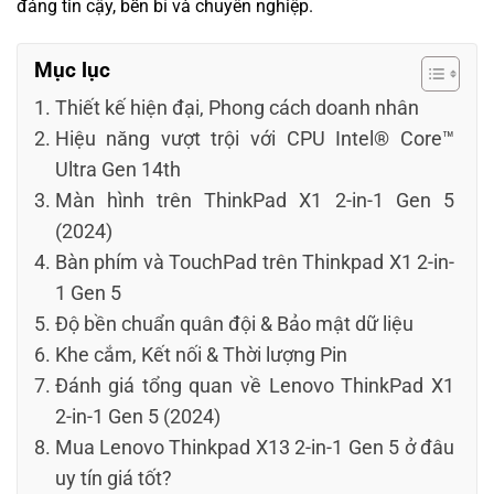
đáng tin cậy, bền bỉ và chuyên nghiệp.
Mục lục
Thiết kế hiện đại, Phong cách doanh nhân
Hiệu năng vượt trội với CPU Intel® Core™
Ultra Gen 14th
Màn hình trên ThinkPad X1 2-in-1 Gen 5
(2024)
Bàn phím và TouchPad trên Thinkpad X1 2-in-
1 Gen 5
Độ bền chuẩn quân đội & Bảo mật dữ liệu
Khe cắm, Kết nối & Thời lượng Pin
Đánh giá tổng quan về Lenovo ThinkPad X1
2-in-1 Gen 5 (2024)
Mua Lenovo Thinkpad X13 2-in-1 Gen 5 ở đâu
uy tín giá tốt?