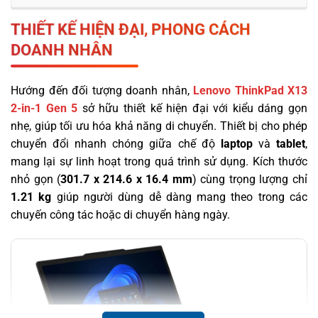
THIẾT KẾ HIỆN ĐẠI, PHONG CÁCH
DOANH NHÂN
Hướng đến đối tượng doanh nhân,
Lenovo ThinkPad X13
2-in-1 Gen 5
sở hữu thiết kế hiện đại với kiểu dáng gọn
nhẹ, giúp tối ưu hóa khả năng di chuyển. Thiết bị cho phép
chuyển đổi nhanh chóng giữa chế độ
laptop
và
tablet
,
mang lại sự linh hoạt trong quá trình sử dụng. Kích thước
nhỏ gọn (
301.7 x 214.6 x 16.4 mm
) cùng trọng lượng chỉ
1.21 kg
giúp người dùng dễ dàng mang theo trong các
chuyến công tác hoặc di chuyển hàng ngày.