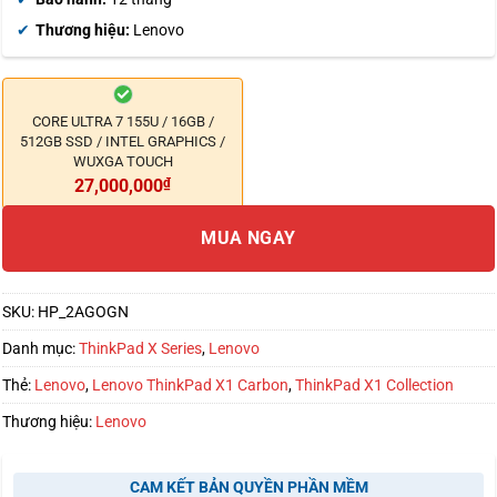
Thương hiệu:
Lenovo
CORE ULTRA 7 155U / 16GB /
512GB SSD / INTEL GRAPHICS /
WUXGA TOUCH
27,000,000
₫
MUA NGAY
SKU:
HP_2AGOGN
Danh mục:
ThinkPad X Series
,
Lenovo
Thẻ:
Lenovo
,
Lenovo ThinkPad X1 Carbon
,
ThinkPad X1 Collection
Thương hiệu:
Lenovo
CAM KẾT BẢN QUYỀN PHẦN MỀM