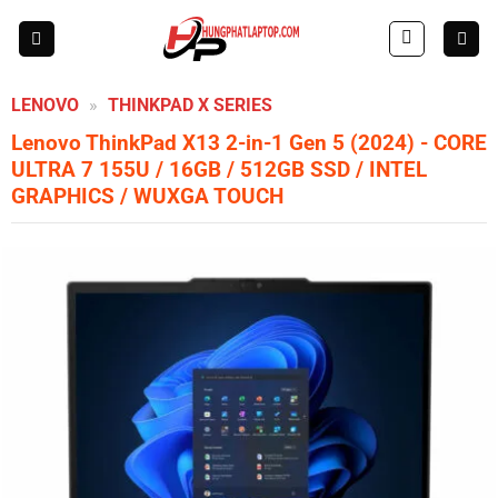
Skip
to
content
LENOVO
»
THINKPAD X SERIES
Lenovo ThinkPad X13 2-in-1 Gen 5 (2024)
- CORE
ULTRA 7 155U / 16GB / 512GB SSD / INTEL
GRAPHICS / WUXGA TOUCH