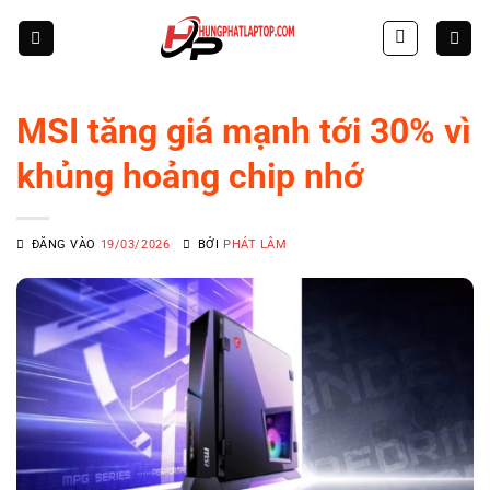
Skip
to
content
MSI tăng giá mạnh tới 30% vì
khủng hoảng chip nhớ
ĐĂNG VÀO
19/03/2026
BỞI
PHÁT LÂM