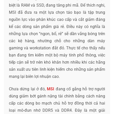
biệt là RAM và SSD, đang tăng phi mã. Để thích nghi,
MSI đã đưa ra một lựa chọn táo bạo là tập trung
nguồn lực vào phân khúc cao cấp và cắt giảm đáng
kể các dòng sản phẩm giá rẻ. Điều này có nghĩa là
những lựa chọn “ngon, bổ, rẻ” sẽ dần vắng bóng trên
các kệ hàng, nhường chỗ cho những dàn máy
gaming và workstation đắt đỏ. Thực tế cho thấy nếu
bạn đang tìm kiếm một bộ máy tính phổ thông, việc
tiếp cận sẽ trở nên khó khăn hơn nhiều khi các hãng
sản xuất ưu tiên linh kiện hiếm cho những sản phẩm
mang lại biên lợi nhuận cao.
Chưa dừng lại ở đó,
MSI
đang cố gắng hỗ trợ người
dùng giảm bớt gánh nặng tài chính bằng cách nâng
cấp các dòng bo mạch chủ hỗ trợ đồng thời cả hai
loại mô-đun nhớ DDR5 và DDR4. Đây là một giải