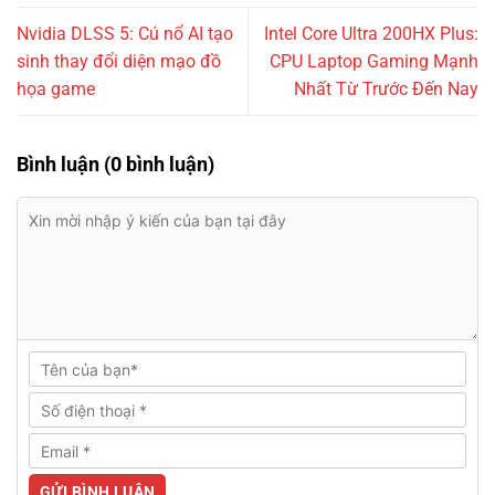
Nvidia DLSS 5: Cú nổ AI tạo
Intel Core Ultra 200HX Plus:
sinh thay đổi diện mạo đồ
CPU Laptop Gaming Mạnh
họa game
Nhất Từ Trước Đến Nay
Bình luận (0 bình luận)