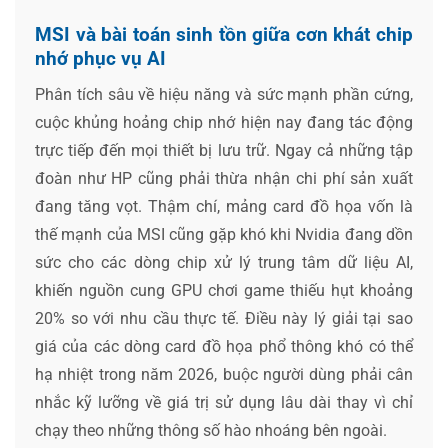
MSI và bài toán sinh tồn giữa cơn khát chip
nhớ phục vụ AI
Phân tích sâu về hiệu năng và sức mạnh phần cứng,
cuộc khủng hoảng chip nhớ hiện nay đang tác động
trực tiếp đến mọi thiết bị lưu trữ. Ngay cả những tập
đoàn như HP cũng phải thừa nhận chi phí sản xuất
đang tăng vọt. Thậm chí, mảng card đồ họa vốn là
thế mạnh của MSI cũng gặp khó khi Nvidia đang dồn
sức cho các dòng chip xử lý trung tâm dữ liệu AI,
khiến nguồn cung GPU chơi game thiếu hụt khoảng
20% so với nhu cầu thực tế. Điều này lý giải tại sao
giá của các dòng card đồ họa phổ thông khó có thể
hạ nhiệt trong năm 2026, buộc người dùng phải cân
nhắc kỹ lưỡng về giá trị sử dụng lâu dài thay vì chỉ
chạy theo những thông số hào nhoáng bên ngoài.