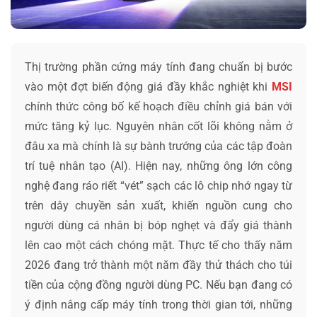
Thị trường phần cứng máy tính đang chuẩn bị bước
vào một đợt biến động giá đầy khắc nghiệt khi
MSI
chính thức công bố kế hoạch điều chỉnh giá bán với
mức tăng kỷ lục. Nguyên nhân cốt lõi không nằm ở
đâu xa mà chính là sự bành trướng của các tập đoàn
trí tuệ nhân tạo (AI). Hiện nay, những ông lớn công
nghệ đang ráo riết “vét” sạch các lô chip nhớ ngay từ
trên dây chuyền sản xuất, khiến nguồn cung cho
người dùng cá nhân bị bóp nghẹt và đẩy giá thành
lên cao một cách chóng mặt. Thực tế cho thấy năm
2026 đang trở thành một năm đầy thử thách cho túi
tiền của cộng đồng người dùng PC. Nếu bạn đang có
ý định nâng cấp máy tính trong thời gian tới, những