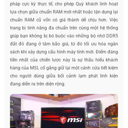
pháp cực kỳ thực tế, cho phép Quý khách linh hoạt
lựa chọn giữa chuẩn RAM mới nhất hoặc tận dụng lại
chuẩn RAM cũ vốn có giá thành dễ chịu hơn. Việc
trang bị tính năng đa chuẩn trên cùng một hệ thống
giúp bạn không bị bó buộc vào những bộ nhớ DDR5
đắt đỏ đang ở tâm bão giá, từ đó tối ưu hóa ngân
sách khi xây dựng cấu hình máy tính mới. Điểm đáng
tiền nhất của chiến lược này là sự thấu hiểu khách
hàng của MSI, cố gắng giữ lại một cánh cửa tiết kiệm
cho người dùng giữa bối cảnh lạm phát linh kiện
đang diễn ra trên diện rộng.