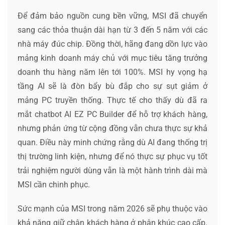
Để đảm bảo nguồn cung bền vững, MSI đã chuyển
sang các thỏa thuận dài hạn từ 3 đến 5 năm với các
nhà máy đúc chip. Đồng thời, hãng đang dồn lực vào
mảng kinh doanh máy chủ với mục tiêu tăng trưởng
doanh thu hàng năm lên tới 100%. MSI hy vọng hạ
tầng AI sẽ là đòn bẩy bù đắp cho sự sụt giảm ở
mảng PC truyền thống. Thực tế cho thấy dù đã ra
mắt chatbot AI EZ PC Builder để hỗ trợ khách hàng,
nhưng phản ứng từ cộng đồng vẫn chưa thực sự khả
quan. Điều này minh chứng rằng dù AI đang thống trị
thị trường linh kiện, nhưng để nó thực sự phục vụ tốt
trải nghiệm người dùng vẫn là một hành trình dài mà
MSI cần chinh phục.
Sức mạnh của MSI trong năm 2026 sẽ phụ thuộc vào
khả năng giữ chân khách hàng ở phân khúc cao cấp.