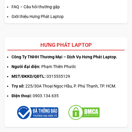
FAQ – Câu hỏi thường gặp
Giới thiệu Hưng Phát Laptop
HƯNG PHÁT LAPTOP
Công Ty TNHH Thương Mại – Dịch Vụ Hưng Phát Laptop.
Người đại diện:
Phạm Thiên Phước
MST/ĐKKD/QĐTL:
0315535129
Trụ sở:
225/30A Thoại Ngọc Hầu, P. Phú Thạnh, TP. HCM.
Điện thoại:
0903.134.635