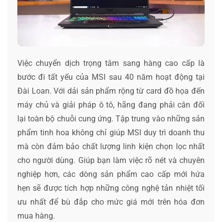
Việc chuyển dịch trọng tâm sang hàng cao cấp là
bước đi tất yếu của MSI sau 40 năm hoạt động tại
Đài Loan. Với dải sản phẩm rộng từ card đồ họa đến
máy chủ và giải pháp ô tô, hãng đang phải cân đối
lại toàn bộ chuỗi cung ứng. Tập trung vào những sản
phẩm tinh hoa không chỉ giúp MSI duy trì doanh thu
mà còn đảm bảo chất lượng linh kiện chọn lọc nhất
cho người dùng. Giúp bạn làm việc rõ nét và chuyên
nghiệp hơn, các dòng sản phẩm cao cấp mới hứa
hẹn sẽ được tích hợp những công nghệ tản nhiệt tối
ưu nhất để bù đắp cho mức giá mới trên hóa đơn
mua hàng.