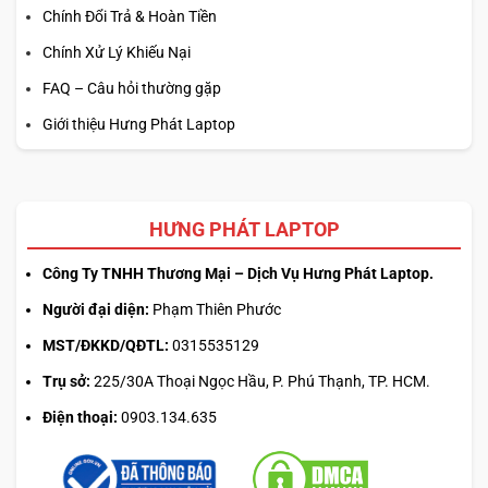
Chính Đổi Trả & Hoàn Tiền
Chính Xử Lý Khiếu Nại
FAQ – Câu hỏi thường gặp
Giới thiệu Hưng Phát Laptop
HƯNG PHÁT LAPTOP
Công Ty TNHH Thương Mại – Dịch Vụ Hưng Phát Laptop.
Người đại diện:
Phạm Thiên Phước
MST/ĐKKD/QĐTL:
0315535129
Trụ sở:
225/30A Thoại Ngọc Hầu, P. Phú Thạnh, TP. HCM.
Điện thoại:
0903.134.635