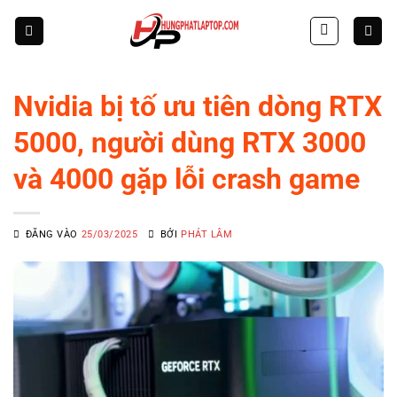
Skip
to
content
Nvidia bị tố ưu tiên dòng RTX
5000, người dùng RTX 3000
và 4000 gặp lỗi crash game
ĐĂNG VÀO
25/03/2025
BỞI
PHÁT LÂM