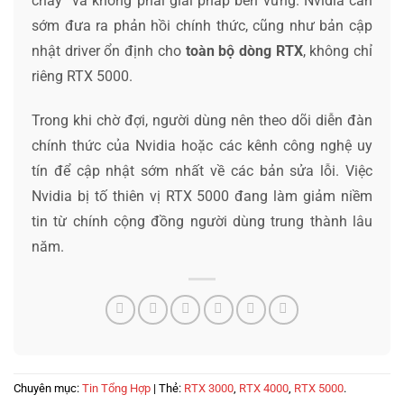
cháy” và không phải giải pháp bền vững. Nvidia cần
sớm đưa ra phản hồi chính thức, cũng như bản cập
nhật driver ổn định cho
toàn bộ dòng RTX
, không chỉ
riêng RTX 5000.
Trong khi chờ đợi, người dùng nên theo dõi diễn đàn
chính thức của Nvidia hoặc các kênh công nghệ uy
tín để cập nhật sớm nhất về các bản sửa lỗi. Việc
Nvidia bị tố thiên vị RTX 5000 đang làm giảm niềm
tin từ chính cộng đồng người dùng trung thành lâu
năm.
Chuyên mục:
Tin Tổng Hợp
| Thẻ:
RTX 3000
,
RTX 4000
,
RTX 5000
.