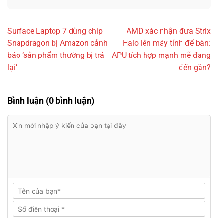
Surface Laptop 7 dùng chip
AMD xác nhận đưa Strix
Snapdragon bị Amazon cảnh
Halo lên máy tính để bàn:
báo ‘sản phẩm thường bị trả
APU tích hợp mạnh mẽ đang
lại’
đến gần?
Bình luận (0 bình luận)