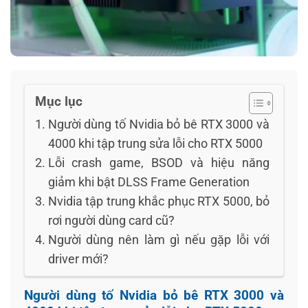
Mục lục
Người dùng tố Nvidia bỏ bê RTX 3000 và
4000 khi tập trung sửa lỗi cho RTX 5000
Lỗi crash game, BSOD và hiệu năng
giảm khi bật DLSS Frame Generation
Nvidia tập trung khắc phục RTX 5000, bỏ
rơi người dùng card cũ?
Người dùng nên làm gì nếu gặp lỗi với
driver mới?
Người dùng tố Nvidia bỏ bê RTX 3000 và