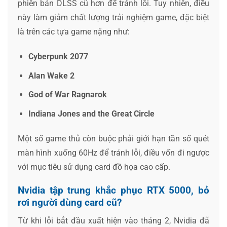
phiên bản DLSS cũ hơn để tránh lỗi. Tuy nhiên, điều
này làm giảm chất lượng trải nghiệm game, đặc biệt
là trên các tựa game nặng như:
Cyberpunk 2077
Alan Wake 2
God of War Ragnarok
Indiana Jones and the Great Circle
Một số game thủ còn buộc phải giới hạn tần số quét
màn hình xuống 60Hz để tránh lỗi, điều vốn đi ngược
với mục tiêu sử dụng card đồ họa cao cấp.
Nvidia tập trung khắc phục RTX 5000, bỏ
rơi người dùng card cũ?
Từ khi lỗi bắt đầu xuất hiện vào tháng 2, Nvidia đã