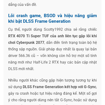
dẳng của vấn đề.
Lỗi crash game, BSOD và hiệu năng giảm
khi bật DLSS Frame Generation
Cụ thể, người dùng Scotty1992 chia sẻ rằng chiếc
RTX 4070 Ti Super TUF của anh liên tục gặp lỗi khi
chơi Cyberpunk 2077
, dẫn đến tình trạng toàn bộ hệ
thống sập nguồn. Giải pháp duy nhất là quay lại bản
driver 566.36 cũ – vốn không còn hỗ trợ một số tính
năng mới như Half-Life 2 RTX hay các bản cập nhật
DLSS mới nhất.
Nhiều người khác cũng gặp hiện tượng tương tự khi
sử dụng
DLSS Frame Generation kết hợp với G-Sync
,
gây ra crash hoặc tụt hiệu năng đáng kể. Một số gợi
ý cho rằng người dùng nên tắt G-Sync, hoặc sử dụng