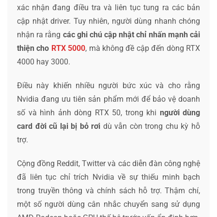
xác nhận đang điều tra và liên tục tung ra các bản
cập nhật driver. Tuy nhiên, người dùng nhanh chóng
nhận ra rằng
các ghi chú cập nhật chỉ nhấn mạnh cải
thiện cho
RTX 5000
, mà không đề cập đến dòng RTX
4000 hay 3000.
Điều này khiến nhiều người bức xúc và cho rằng
Nvidia đang ưu tiên sản phẩm mới để bảo vệ doanh
số và hình ảnh dòng RTX 50, trong khi
người dùng
card đời cũ lại bị bỏ rơi
dù vẫn còn trong chu kỳ hỗ
trợ.
Cộng đồng Reddit, Twitter và các diễn đàn công nghệ
đã liên tục chỉ trích Nvidia về sự thiếu minh bạch
trong truyền thông và chính sách hỗ trợ. Thậm chí,
một số người dùng cân nhắc chuyển sang sử dụng