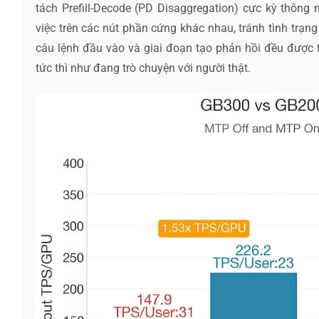
tách Prefill-Decode (PD Disaggregation) cực kỳ thông 
việc trên các nút phần cứng khác nhau, tránh tình trạng
câu lệnh đầu vào và giai đoạn tạo phản hồi đều được 
tức thì như đang trò chuyện với người thật.