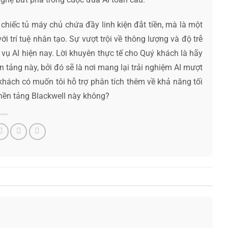
chiếc tủ máy chủ chứa đầy linh kiện đắt tiền, mà là một
i trí tuệ nhân tạo. Sự vượt trội về thông lượng và độ trễ
vụ AI hiện nay. Lời khuyên thực tế cho Quý khách là hãy
ảng này, bởi đó sẽ là nơi mang lại trải nghiệm AI mượt
hách có muốn tôi hỗ trợ phân tích thêm về khả năng tối
 nền tảng Blackwell này không?