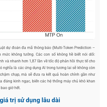
thuật dự đoán đa mã thông báo (Multi-Token Prediction –
 mức không tưởng. Các con số không hề biết nói dối:
nh và nhanh hơn 1,87 lần về tốc độ phản hồi thực tế cho
ó nghĩa là các ứng dụng AI trong tương lai sẽ không còn
 chậm chạp, mà sẽ đưa ra kết quả hoàn chỉnh gần như
óa đáng kinh ngạc, biến các hệ thống máy chủ khô khan
bao giờ hết.
iá trị sử dụng lâu dài