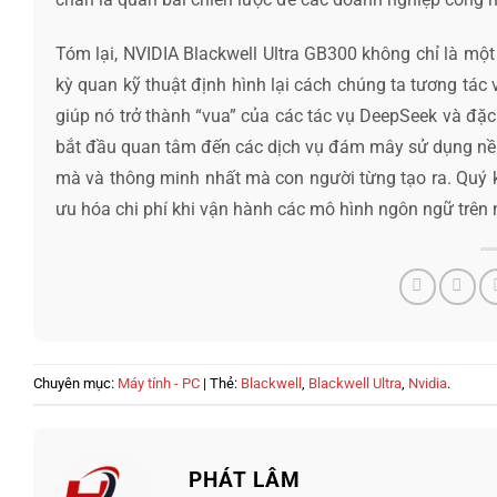
Tóm lại, NVIDIA Blackwell Ultra GB300 không chỉ là một 
kỳ quan kỹ thuật định hình lại cách chúng ta tương tác vớ
giúp nó trở thành “vua” của các tác vụ DeepSeek và đặc 
bắt đầu quan tâm đến các dịch vụ đám mây sử dụng nền t
mà và thông minh nhất mà con người từng tạo ra. Quý k
ưu hóa chi phí khi vận hành các mô hình ngôn ngữ trên
Chuyên mục:
Máy tính - PC
| Thẻ:
Blackwell
,
Blackwell Ultra
,
Nvidia
.
PHÁT LÂM