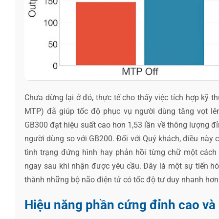
Chưa dừng lại ở đó, thực tế cho thấy việc tích hợp kỹ 
MTP) đã giúp tốc độ phục vụ người dùng tăng vọt lên
GB300 đạt hiệu suất cao hơn 1,53 lần về thông lượng đỉ
người dùng so với GB200. Đối với Quý khách, điều này c
tình trạng đứng hình hay phản hồi từng chữ một cách
ngay sau khi nhận được yêu cầu. Đây là một sự tiến h
thành những bộ não điện tử có tốc độ tư duy nhanh hơn 
Hiệu năng phần cứng đỉnh cao và g