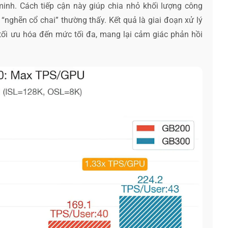
minh. Cách tiếp cận này giúp chia nhỏ khối lượng công
 “nghẽn cổ chai” thường thấy. Kết quả là giai đoạn xử lý
tối ưu hóa đến mức tối đa, mang lại cảm giác phản hồi