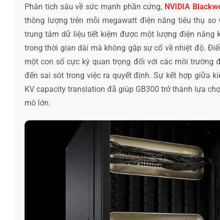
Phân tích sâu về sức mạnh phần cứng,
NVIDIA Blackwel
thông lượng trên mỗi megawatt điện năng tiêu thụ so v
trung tâm dữ liệu tiết kiệm được một lượng điện năng k
trong thời gian dài mà không gặp sự cố về nhiệt độ. Điể
một con số cực kỳ quan trọng đối với các môi trường đ
đến sai sót trong việc ra quyết định. Sự kết hợp giữa k
KV capacity translation đã giúp GB300 trở thành lựa c
mô lớn.