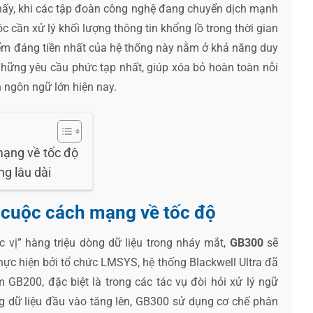
 thấy, khi các tập đoàn công nghệ đang chuyển dịch mạnh
 cần xử lý khối lượng thông tin khổng lồ trong thời gian
Điểm đáng tiền nhất của hệ thống này nằm ở khả năng duy
 những yêu cầu phức tạp nhất, giúp xóa bỏ hoàn toàn nỗi
h ngôn ngữ lớn hiện nay.
mạng về tốc độ
ng lâu dài
à cuộc cách mạng về tốc độ
vị” hàng triệu dòng dữ liệu trong nháy mắt,
GB300
sẽ
hực hiện bởi tổ chức LMSYS, hệ thống Blackwell Ultra đã
 GB200, đặc biệt là trong các tác vụ đòi hỏi xử lý ngữ
ợng dữ liệu đầu vào tăng lên, GB300 sử dụng cơ chế phân