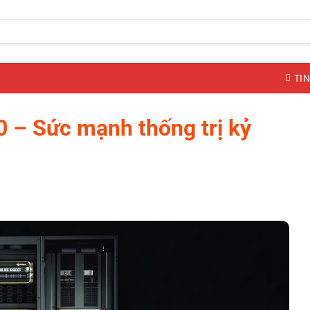
TIN
0 – Sức mạnh thống trị kỷ