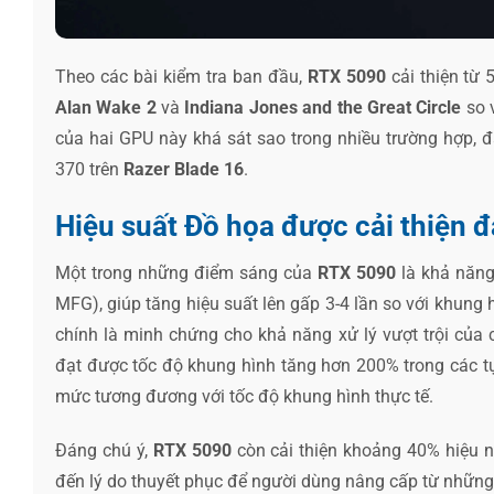
Theo các bài kiểm tra ban đầu,
RTX 5090
cải thiện từ
Alan Wake 2
và
Indiana Jones and the Great Circle
so v
của hai GPU này khá sát sao trong nhiều trường hợp, đ
370 trên
Razer Blade 16
.
Hiệu suất Đồ họa được cải thiện 
Một trong những điểm sáng của
RTX 5090
là khả năng
MFG), giúp tăng hiệu suất lên gấp 3-4 lần so với khung 
chính là minh chứng cho khả năng xử lý vượt trội của 
đạt được tốc độ khung hình tăng hơn 200% trong các t
mức tương đương với tốc độ khung hình thực tế.
Đáng chú ý,
RTX 5090
còn cải thiện khoảng 40% hiệu 
đến lý do thuyết phục để người dùng nâng cấp từ những