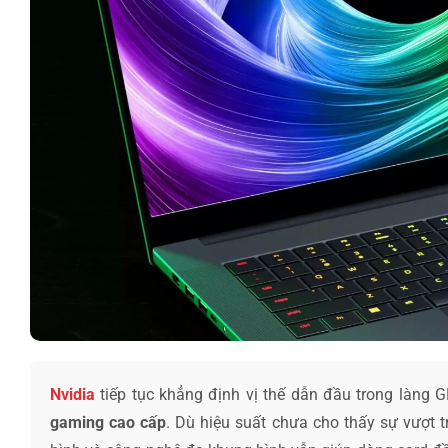
Nvidia
tiếp tục khẳng định vị thế dẫn đầu trong làng 
gaming cao cấp
. Dù hiệu suất chưa cho thấy sự vượt t