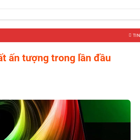
TIN
t ấn tượng trong lần đầu