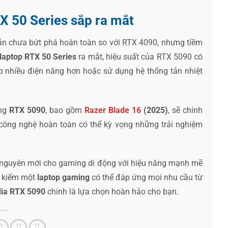
X 50 Series sắp ra mắt
n chưa bứt phá hoàn toàn so với RTX 4090, nhưng tiềm
laptop RTX 50 Series
ra mắt, hiệu suất của RTX 5090 có
p nhiều điện năng hơn hoặc sử dụng hệ thống tản nhiệt
ụng
RTX 5090
, bao gồm
Razer Blade 16
(2025)
, sẽ chính
ông nghệ hoàn toàn có thể kỳ vọng những trải nghiệm
 nguyên mới cho gaming di động với hiệu năng mạnh mẽ
m kiếm một
laptop gaming
có thể đáp ứng mọi nhu cầu từ
dia RTX 5090
chính là lựa chọn hoàn hảo cho bạn.