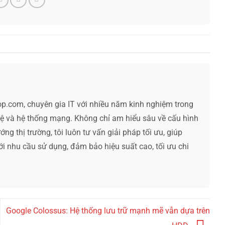
op.com, chuyên gia IT với nhiều năm kinh nghiệm trong
hệ và hệ thống mạng. Không chỉ am hiểu sâu về cấu hình
ng thị trường, tôi luôn tư vấn giải pháp tối ưu, giúp
ới nhu cầu sử dụng, đảm bảo hiệu suất cao, tối ưu chi
Google Colossus: Hệ thống lưu trữ mạnh mẽ vẫn dựa trên