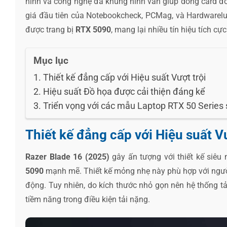
hình và công nghệ đa khung hình vẫn giúp dòng card đ
giá đầu tiên của Notebookcheck, PCMag, và Hardwarel
được trang bị
RTX 5090
, mang lại nhiều tín hiệu tích c
Mục lục
Thiết kế đẳng cấp với Hiệu suất Vượt trội
Hiệu suất Đồ họa được cải thiện đáng kể
Triển vọng với các mẫu Laptop RTX 50 Series 
Thiết kế đẳng cấp với Hiệu suất Vư
Razer Blade 16 (2025)
gây ấn tượng với thiết kế siêu
5090
mạnh mẽ. Thiết kế mỏng nhẹ này phù hợp với người
động. Tuy nhiên, do kích thước nhỏ gọn nên hệ thống tả
tiềm năng trong điều kiện tải nặng.