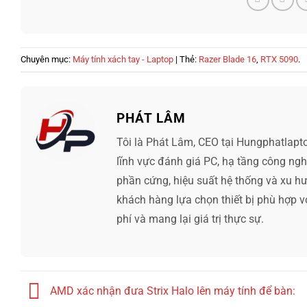
Chuyên mục:
Máy tính xách tay - Laptop
| Thẻ:
Razer Blade 16
,
RTX 5090
.
PHÁT LÂM
Tôi là Phát Lâm, CEO tại Hungphatlapt
lĩnh vực đánh giá PC, hạ tầng công ng
phần cứng, hiệu suất hệ thống và xu hướ
khách hàng lựa chọn thiết bị phù hợp v
phí và mang lại giá trị thực sự.
AMD xác nhận đưa Strix Halo lên máy tính để bàn: