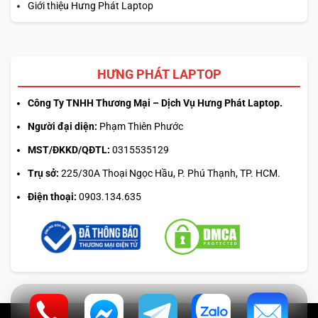
Giới thiệu Hưng Phát Laptop
HƯNG PHÁT LAPTOP
Công Ty TNHH Thương Mại – Dịch Vụ Hưng Phát Laptop.
Người đại diện:
Phạm Thiên Phước
MST/ĐKKD/QĐTL:
0315535129
Trụ sở:
225/30A Thoại Ngọc Hầu, P. Phú Thạnh, TP. HCM.
Điện thoại:
0903.134.635