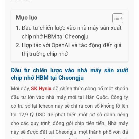
Mục lục
Đầu tư chiến lược vào nhà máy sản xuất
chip nhớ HBM tại Cheongju
Hợp tác với OpenAI và tác động đến giá
thị trường chip nhớ
Đầu tư chiến lược vào nhà máy sản xuất
chip nhớ HBM tại Cheongju
Mới đây,
SK Hynix
đã chính thức công bố một khoản
đầu tư lớn vào nhà máy mới tại Hàn Quốc. Công ty
có trụ sở tại Icheon này sẽ chi ra con số khổng lồ lên
tới 12,9 tỷ USD để phát triển một cơ sở dành riêng
cho các quy trình đóng gói chip tiên tiến. Nhà máy
này sẽ được đặt tại Cheongju, một thành phố vốn đã