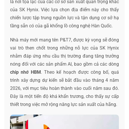
là nơi tọa lạc của các cơ sở sản xuất quan trọng khác
của SK Hynix. Việc lựa chọn địa điểm này cho thấy
chiến lược tập trung nguồn lực và tận dụng cơ sở hạ
tầng sẵn có của gã khổng lồ công nghệ Hàn Quốc.
Nhà máy mới mang tên P&T7, được kỳ vọng sẽ đóng
vai trò then chốt trong những nỗ lực của SK Hynix
nhằm đáp ứng nhu cầu thị trường đang tăng trưởng
nóng đối với các sản phẩm AI, bao gồm cả các dòng
chip nhớ HBM
. Theo kế hoạch được công bố, quá
trình xây dựng dự kiến sẽ bắt đầu vào tháng 4 năm
2026, với mục tiêu hoàn thành vào cuối năm sau đó.
Đây là một tiến độ khá khẩn trương, cho thấy sự cấp
thiết trong việc mở rộng năng lực sản xuất của hãng.