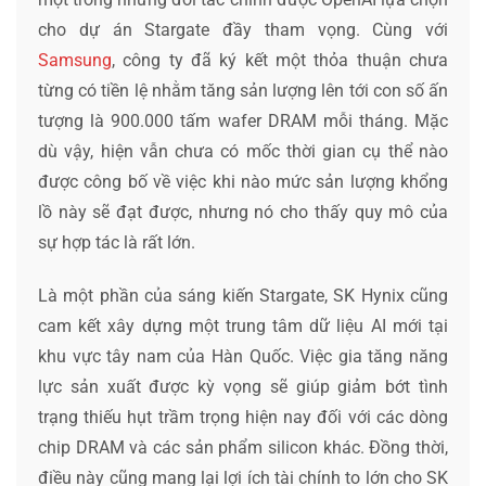
cho dự án Stargate đầy tham vọng. Cùng với
Samsung
, công ty đã ký kết một thỏa thuận chưa
từng có tiền lệ nhằm tăng sản lượng lên tới con số ấn
tượng là 900.000 tấm wafer DRAM mỗi tháng. Mặc
dù vậy, hiện vẫn chưa có mốc thời gian cụ thể nào
được công bố về việc khi nào mức sản lượng khổng
lồ này sẽ đạt được, nhưng nó cho thấy quy mô của
sự hợp tác là rất lớn.
Là một phần của sáng kiến Stargate, SK Hynix cũng
cam kết xây dựng một trung tâm dữ liệu AI mới tại
khu vực tây nam của Hàn Quốc. Việc gia tăng năng
lực sản xuất được kỳ vọng sẽ giúp giảm bớt tình
trạng thiếu hụt trầm trọng hiện nay đối với các dòng
chip DRAM và các sản phẩm silicon khác. Đồng thời,
điều này cũng mang lại lợi ích tài chính to lớn cho SK