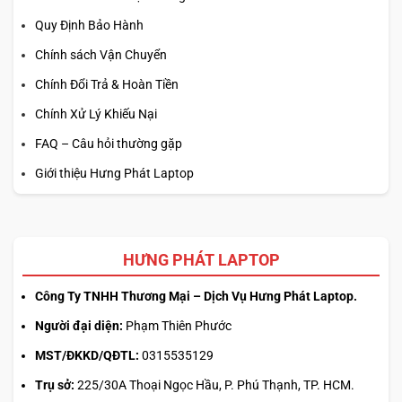
Quy Định Bảo Hành
Chính sách Vận Chuyển
Chính Đổi Trả & Hoàn Tiền
Chính Xử Lý Khiếu Nại
FAQ – Câu hỏi thường gặp
Giới thiệu Hưng Phát Laptop
HƯNG PHÁT LAPTOP
Công Ty TNHH Thương Mại – Dịch Vụ Hưng Phát Laptop.
Người đại diện:
Phạm Thiên Phước
MST/ĐKKD/QĐTL:
0315535129
Trụ sở:
225/30A Thoại Ngọc Hầu, P. Phú Thạnh, TP. HCM.