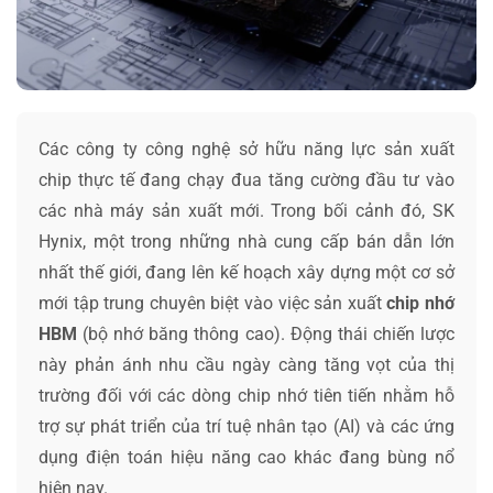
Các công ty công nghệ sở hữu năng lực sản xuất
chip thực tế đang chạy đua tăng cường đầu tư vào
các nhà máy sản xuất mới. Trong bối cảnh đó, SK
Hynix, một trong những nhà cung cấp bán dẫn lớn
nhất thế giới, đang lên kế hoạch xây dựng một cơ sở
mới tập trung chuyên biệt vào việc sản xuất
chip nhớ
HBM
(bộ nhớ băng thông cao). Động thái chiến lược
này phản ánh nhu cầu ngày càng tăng vọt của thị
trường đối với các dòng chip nhớ tiên tiến nhằm hỗ
trợ sự phát triển của trí tuệ nhân tạo (AI) và các ứng
dụng điện toán hiệu năng cao khác đang bùng nổ
hiện nay.