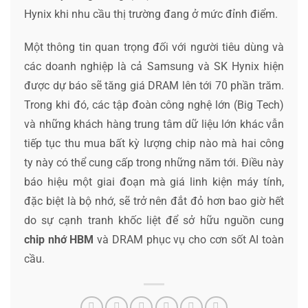
Hynix khi nhu cầu thị trường đang ở mức đỉnh điểm.
Một thông tin quan trọng đối với người tiêu dùng và
các doanh nghiệp là cả Samsung và SK Hynix hiện
được dự báo sẽ tăng giá DRAM lên tới 70 phần trăm.
Trong khi đó, các tập đoàn công nghệ lớn (Big Tech)
và những khách hàng trung tâm dữ liệu lớn khác vẫn
tiếp tục thu mua bất kỳ lượng chip nào mà hai công
ty này có thể cung cấp trong những năm tới. Điều này
báo hiệu một giai đoạn mà giá linh kiện máy tính,
đặc biệt là bộ nhớ, sẽ trở nên đắt đỏ hơn bao giờ hết
do sự cạnh tranh khốc liệt để sở hữu nguồn cung
chip nhớ HBM
và DRAM phục vụ cho cơn sốt AI toàn
cầu.