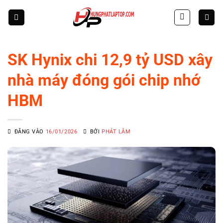
Skip
to
content
SK Hynix chi 12,9 tỷ USD xây
nhà máy đóng gói chip nhớ
HBM
ĐĂNG VÀO
16/01/2026
BỞI
PHÁT LÂM