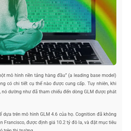
ột mô hình nền tảng hàng đầu” (a leading base model)
 có chi tiết cụ thể nào được cung cấp. Tuy nhiên, khi
ó, nó dường như đã tham chiếu đến dòng GLM được phát
ể dựa trên mô hình GLM 4.6 của họ. Cognition đã không
n Francisco, được định giá 10.2 tỷ đô la, và đặt mục tiêu
 trên thị trường.