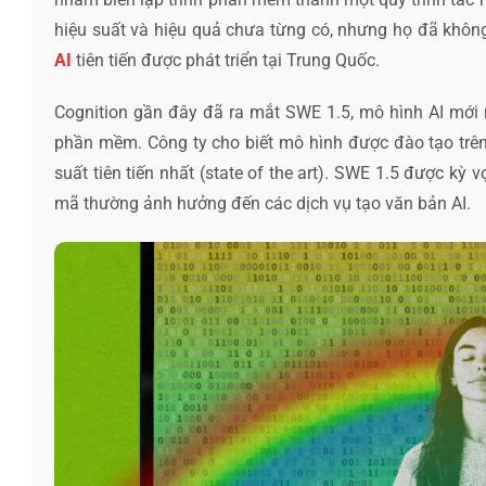
hiệu suất và hiệu quả chưa từng có, nhưng họ đã không
AI
tiên tiến được phát triển tại Trung Quốc.
Cognition gần đây đã ra mắt SWE 1.5, mô hình AI mới n
phần mềm. Công ty cho biết mô hình được đào tạo trên
suất tiên tiến nhất (state of the art). SWE 1.5 được kỳ 
mã thường ảnh hưởng đến các dịch vụ tạo văn bản AI.