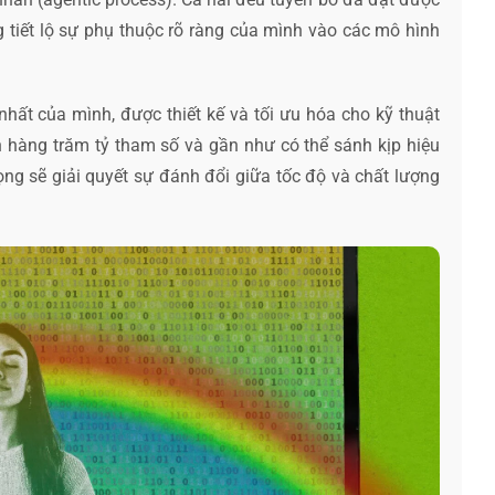
 tiết lộ sự phụ thuộc rõ ràng của mình vào các mô hình
hất của mình, được thiết kế và tối ưu hóa cho kỹ thuật
 hàng trăm tỷ tham số và gần như có thể sánh kịp hiệu
vọng sẽ giải quyết sự đánh đổi giữa tốc độ và chất lượng