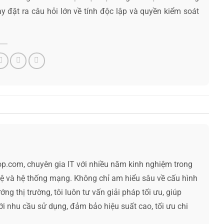
 đặt ra câu hỏi lớn về tính độc lập và quyền kiểm soát
op.com, chuyên gia IT với nhiều năm kinh nghiệm trong
hệ và hệ thống mạng. Không chỉ am hiểu sâu về cấu hình
ng thị trường, tôi luôn tư vấn giải pháp tối ưu, giúp
ới nhu cầu sử dụng, đảm bảo hiệu suất cao, tối ưu chi