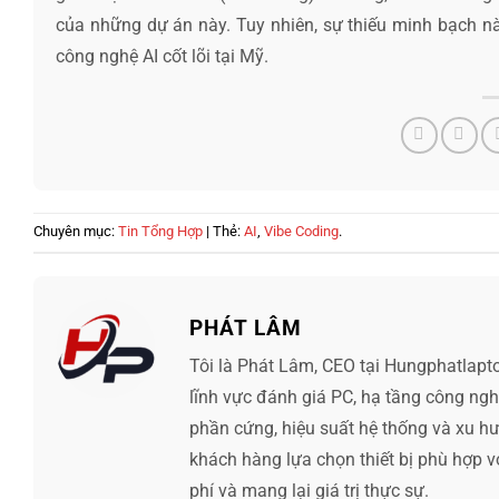
của những dự án này. Tuy nhiên, sự thiếu minh bạch này
công nghệ AI cốt lõi tại Mỹ.
Chuyên mục:
Tin Tổng Hợp
| Thẻ:
AI
,
Vibe Coding
.
PHÁT LÂM
Tôi là Phát Lâm, CEO tại Hungphatlapt
lĩnh vực đánh giá PC, hạ tầng công ng
phần cứng, hiệu suất hệ thống và xu hướ
khách hàng lựa chọn thiết bị phù hợp v
phí và mang lại giá trị thực sự.