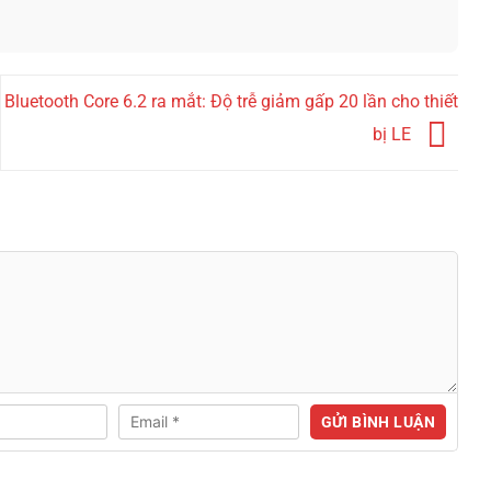
Bluetooth Core 6.2 ra mắt: Độ trễ giảm gấp 20 lần cho thiết
bị LE