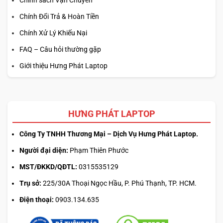
Chính sách Vận Chuyển
Chính Đổi Trả & Hoàn Tiền
Chính Xử Lý Khiếu Nại
FAQ – Câu hỏi thường gặp
Giới thiệu Hưng Phát Laptop
HƯNG PHÁT LAPTOP
Công Ty TNHH Thương Mại – Dịch Vụ Hưng Phát Laptop.
Người đại diện:
Phạm Thiên Phước
MST/ĐKKD/QĐTL:
0315535129
Trụ sở:
225/30A Thoại Ngọc Hầu, P. Phú Thạnh, TP. HCM.
Điện thoại:
0903.134.635