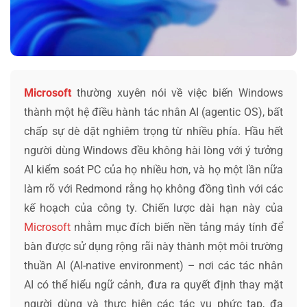
Microsoft
thường xuyên nói về việc biến Windows
thành một hệ điều hành tác nhân AI (agentic OS), bất
chấp sự dè dặt nghiêm trọng từ nhiều phía. Hầu hết
người dùng Windows đều không hài lòng với ý tưởng
AI kiểm soát PC của họ nhiều hơn, và họ một lần nữa
làm rõ với Redmond rằng họ không đồng tình với các
kế hoạch của công ty. Chiến lược dài hạn này của
Microsoft
nhằm mục đích biến nền tảng máy tính để
bàn được sử dụng rộng rãi này thành một môi trường
thuần AI (AI-native environment) – nơi các tác nhân
AI có thể hiểu ngữ cảnh, đưa ra quyết định thay mặt
người dùng và thực hiện các tác vụ phức tạp, đa