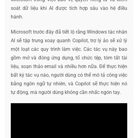
soát dữ liệu khi AI được tích hợp sâu vào hệ điều
hành.
Microsoft trước đây đã tiết lộ rằng Windows tác nhân
AI sẽ tập trung xoay quanh Copilot, trợ lý ảo sẽ xử lý
một loạt các quy trình làm việc. Các tác vụ này bao
gồm mở và đóng ứng dụng, tổ chức tệp, tóm tắt tài
liệu, soạn thảo email và nhiều hơn nữa. Để thực hiện
bất kỳ tác vụ nào, người dùng có thể mô tả công việc
bằng ngôn ngữ tự nhiên, và Copilot sẽ thực hiện nó
tự động, mà người dùng không cần nhấc ngón tay.