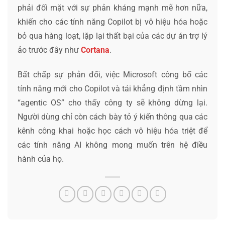
phải đối mặt với sự phản kháng mạnh mẽ hơn nữa,
khiến cho các tính năng Copilot bị vô hiệu hóa hoặc
bỏ qua hàng loạt, lặp lại thất bại của các dự án trợ lý
ảo trước đây như
Cortana
.
Bất chấp sự phản đối, việc Microsoft công bố các
tính năng mới cho Copilot và tái khẳng định tầm nhìn
“agentic OS” cho thấy công ty sẽ không dừng lại.
Người dùng chỉ còn cách bày tỏ ý kiến thông qua các
kênh công khai hoặc học cách vô hiệu hóa triệt để
các tính năng AI không mong muốn trên hệ điều
hành của họ.