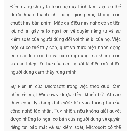
Điều đáng chú ý là toàn bộ quy trình làm việc có thể
được hoàn thành chỉ bằng giọng nói, không cần
chuột hay bàn phím. Mặc dù điều này nghe có vẻ tiện
lợi, nó lại gây ra lo ngại lớn về quyền riêng tư và sự
kiểm soát của người dùng đối với thiết bị của họ. Việc
một AI có thể truy cập, quét và thực hiện hành động
trên các tệp cục bộ và các ứng dụng mà không cần
sự can thiệp liên tục của con người là điều mà nhiều
người dùng cảm thấy rùng mình.
Sự kiên trì của Microsoft trong việc theo đuổi tầm
nhìn về một Windows được điều khiển bởi AI cho
thấy công ty đang đặt cược lớn vào tương lai của
công nghệ tác nhân. Tuy nhiên, nếu không giải quyết
được những lo ngại cơ bản của người dùng về quyền
riêng tư, bảo mật và sự kiểm soát, Microsoft có thể