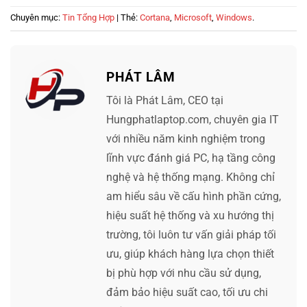
Chuyên mục:
Tin Tổng Hợp
| Thẻ:
Cortana
,
Microsoft
,
Windows
.
PHÁT LÂM
Tôi là Phát Lâm, CEO tại
Hungphatlaptop.com, chuyên gia IT
với nhiều năm kinh nghiệm trong
lĩnh vực đánh giá PC, hạ tầng công
nghệ và hệ thống mạng. Không chỉ
am hiểu sâu về cấu hình phần cứng,
hiệu suất hệ thống và xu hướng thị
trường, tôi luôn tư vấn giải pháp tối
ưu, giúp khách hàng lựa chọn thiết
bị phù hợp với nhu cầu sử dụng,
đảm bảo hiệu suất cao, tối ưu chi