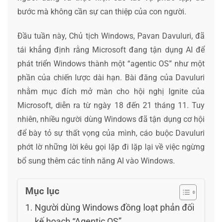
bước mà không cần sự can thiệp của con người.
Đầu tuần này, Chủ tịch Windows, Pavan Davuluri, đã
tái khẳng định rằng Microsoft đang tận dụng AI để
phát triển Windows thành một “agentic OS” như một
phần của chiến lược dài hạn. Bài đăng của Davuluri
nhằm mục đích mở màn cho hội nghị Ignite của
Microsoft, diễn ra từ ngày 18 đến 21 tháng 11. Tuy
nhiên, nhiều người dùng Windows đã tận dụng cơ hội
để bày tỏ sự thất vọng của mình, cáo buộc Davuluri
phớt lờ những lời kêu gọi lặp đi lặp lại về việc ngừng
bổ sung thêm các tính năng AI vào Windows.
Mục lục
Người dùng Windows đồng loạt phản đối
kế hoạch “Agentic OS”