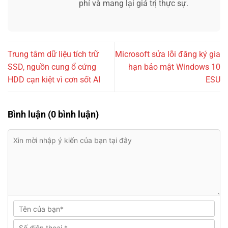
phí và mang lại giá trị thực sự.
Trung tâm dữ liệu tích trữ
Microsoft sửa lỗi đăng ký gia
SSD, nguồn cung ổ cứng
hạn bảo mật Windows 10
HDD cạn kiệt vì cơn sốt AI
ESU
Bình luận (0 bình luận)