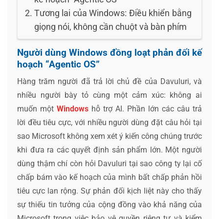
Tương lai của Windows: Điều khiển bằng
giọng nói, không cần chuột và bàn phím
Người dùng Windows đồng loạt phản đối kế
hoạch “Agentic OS”
Hàng trăm người đã trả lời chủ đề của Davuluri, và
nhiều người bày tỏ cùng một cảm xúc: không ai
muốn một
Windows
hỗ trợ AI. Phần lớn các câu trả
lời đều tiêu cực, với nhiều người dùng đặt câu hỏi tại
sao Microsoft không xem xét ý kiến công chúng trước
khi đưa ra các quyết định sản phẩm lớn. Một người
dùng thậm chí còn hỏi Davuluri tại sao công ty lại cố
chấp bám vào kế hoạch của mình bất chấp phản hồi
tiêu cực lan rộng. Sự phản đối kịch liệt này cho thấy
sự thiếu tin tưởng của cộng đồng vào khả năng của
Microsoft trong việc bảo vệ quyền riêng tư và kiểm