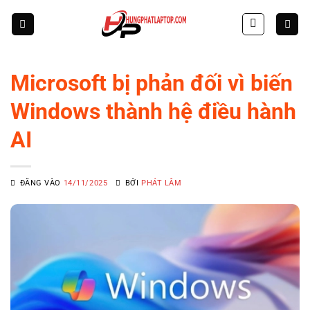
Skip
to
content
Microsoft bị phản đối vì biến
Windows thành hệ điều hành
AI
ĐĂNG VÀO
14/11/2025
BỞI
PHÁT LÂM