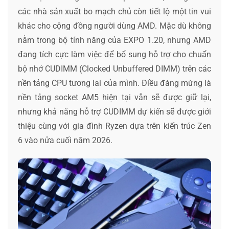
các nhà sản xuất bo mạch chủ còn tiết lộ một tin vui
khác cho cộng đồng người dùng AMD. Mặc dù không
nằm trong bộ tính năng của EXPO 1.20, nhưng AMD
đang tích cực làm việc để bổ sung hỗ trợ cho chuẩn
bộ nhớ CUDIMM (Clocked Unbuffered DIMM) trên các
nền tảng CPU tương lai của mình. Điều đáng mừng là
nền tảng socket AM5 hiện tại vẫn sẽ được giữ lại,
nhưng khả năng hỗ trợ CUDIMM dự kiến sẽ được giới
thiệu cùng với gia đình Ryzen dựa trên kiến trúc Zen
6 vào nửa cuối năm 2026.