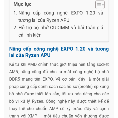
Mục lục
Nâng cấp công nghệ EXPO 1.20 và
tương lai của Ryzen APU
Hỗ trợ bộ nhớ CUDIMM và bài toán giá
cả linh kiện
Nâng cấp công nghệ EXPO 1.20 và tương
lai của Ryzen APU
Kể từ khi AMD chính thức giới thiệu nền tảng socket
AM5, hãng cũng đã cho ra mắt công nghệ bộ nhớ
DDR5 mang tên EXPO. Về cơ bản, đây là một giải
pháp cung cấp danh sách các hồ sơ (profile) ép xung
bộ nhớ được thiết lập sẵn, tối ưu hóa riêng cho các
bộ vi xử lý Ryzen. Công nghệ này được thiết kế để
thay thế cho chuẩn AMP cũ kỹ trước đây và cạnh
tranh với XMP – một tiêu chuẩn vốn thường được