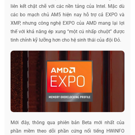
liên kết chặt chẽ với các nền tảng của Intel. Mặc dù
các bo mạch chủ AM5 hiện nay hỗ trợ cả EXPO và
XMP, nhưng công nghệ EXPO của AMD mang lại lợi
thế với khả năng ép xung “một cú nhấp chuột” được
tinh chỉnh kỹ lưỡng hơn cho hệ sinh thái của đội Đỏ.
Mới đây, thông qua phiên bản Beta mới nhất của
phần mềm theo dõi phần cứng nổi tiếng HWiNFO