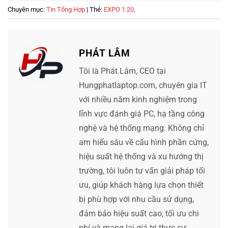
Chuyên mục:
Tin Tổng Hợp
| Thẻ:
EXPO 1.20
.
PHÁT LÂM
Tôi là Phát Lâm, CEO tại
Hungphatlaptop.com, chuyên gia IT
với nhiều năm kinh nghiệm trong
lĩnh vực đánh giá PC, hạ tầng công
nghệ và hệ thống mạng. Không chỉ
am hiểu sâu về cấu hình phần cứng,
hiệu suất hệ thống và xu hướng thị
trường, tôi luôn tư vấn giải pháp tối
ưu, giúp khách hàng lựa chọn thiết
bị phù hợp với nhu cầu sử dụng,
đảm bảo hiệu suất cao, tối ưu chi
phí và mang lại giá trị thực sự.