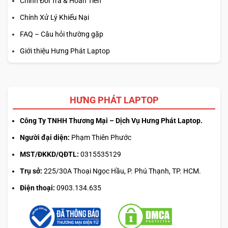
Chính Đổi Trả & Hoàn Tiền
Chính Xử Lý Khiếu Nại
FAQ – Câu hỏi thường gặp
Giới thiệu Hưng Phát Laptop
HƯNG PHÁT LAPTOP
Công Ty TNHH Thương Mại – Dịch Vụ Hưng Phát Laptop.
Người đại diện:
Phạm Thiên Phước
MST/ĐKKD/QĐTL:
0315535129
Trụ sở:
225/30A Thoại Ngọc Hầu, P. Phú Thạnh, TP. HCM.
Điện thoại:
0903.134.635