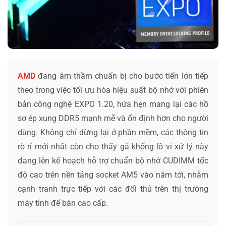
AMD
đang âm thầm chuẩn bị cho bước tiến lớn tiếp
theo trong việc tối ưu hóa hiệu suất bộ nhớ với phiên
bản công nghệ EXPO 1.20, hứa hẹn mang lại các hồ
sơ ép xung DDR5 mạnh mẽ và ổn định hơn cho người
dùng. Không chỉ dừng lại ở phần mềm, các thông tin
rò rỉ mới nhất còn cho thấy gã khổng lồ vi xử lý này
đang lên kế hoạch hỗ trợ chuẩn bộ nhớ CUDIMM tốc
độ cao trên nền tảng socket AM5 vào năm tới, nhằm
cạnh tranh trực tiếp với các đối thủ trên thị trường
máy tính để bàn cao cấp.