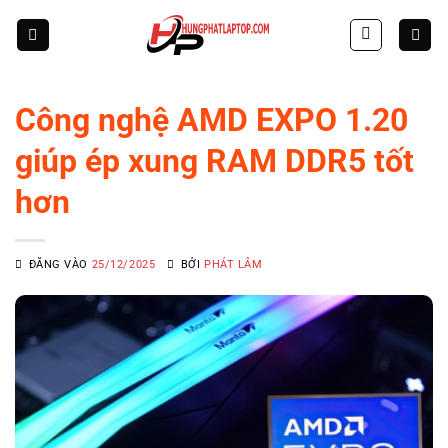
Skip
to
content
Công nghệ AMD EXPO 1.20
giúp ép xung RAM DDR5 tốt
hơn
ĐĂNG VÀO
25/12/2025
BỞI
PHÁT LÂM