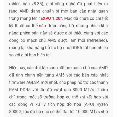
(phiên bản v8.35), giới công nghệ đã phát hiện ra
rằng AMD đang chuẩn bị một bản cập nhật quan
trọng mang tên “
EXPO 1.20
“. Mặc dù chưa có chi tiết
kỹ thuật cụ thể nào được công bố, nhưng nhiều khả
năng phiên bản này sẽ được giới thiệu cùng với các
dòng bo mạch chủ AM5 được làm mới (refreshed),
mang lại khả năng hỗ trợ bộ nhớ DDR5 tốt hơn nhiều
so với giới hạn hiện tại.
Hiện nay, các đối tác sản xuất bo mạch chủ của AMD
đã tinh chỉnh nền tảng AM5 với các bản cập nhật
firmware AGESA mới nhất, cho phép hỗ trợ các thanh
RAM DDR5 với tốc độ vượt quá 8000 MT/s. Thậm
chí, trong một số trường hợp cụ thể khi kết hợp với
các dòng vi xử lý tích hợp đồ họa (APU) Ryzen
8000G, tốc độ bộ nhớ có thể đạt tới 10.000 MT/s nhờ