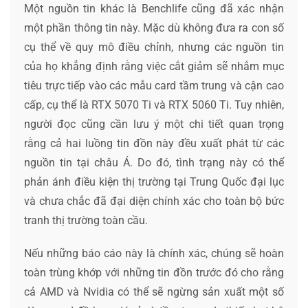
Một nguồn tin khác là Benchlife cũng đã xác nhận
một phần thông tin này. Mặc dù không đưa ra con số
cụ thể về quy mô điều chỉnh, nhưng các nguồn tin
của họ khẳng định rằng việc cắt giảm sẽ nhắm mục
tiêu trực tiếp vào các mẫu card tầm trung và cận cao
cấp, cụ thể là RTX 5070 Ti và RTX 5060 Ti. Tuy nhiên,
người đọc cũng cần lưu ý một chi tiết quan trọng
rằng cả hai luồng tin đồn này đều xuất phát từ các
nguồn tin tại châu Á. Do đó, tình trạng này có thể
phản ánh điều kiện thị trường tại Trung Quốc đại lục
và chưa chắc đã đại diện chính xác cho toàn bộ bức
tranh thị trường toàn cầu.
Nếu những báo cáo này là chính xác, chúng sẽ hoàn
toàn trùng khớp với những tin đồn trước đó cho rằng
cả AMD và Nvidia có thể sẽ ngừng sản xuất một số