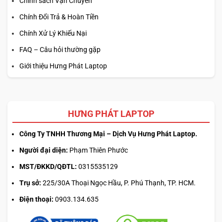
Chính sách Vận Chuyển
Chính Đổi Trả & Hoàn Tiền
Chính Xử Lý Khiếu Nại
FAQ – Câu hỏi thường gặp
Giới thiệu Hưng Phát Laptop
HƯNG PHÁT LAPTOP
Công Ty TNHH Thương Mại – Dịch Vụ Hưng Phát Laptop.
Người đại diện:
Phạm Thiên Phước
MST/ĐKKD/QĐTL:
0315535129
Trụ sở:
225/30A Thoại Ngọc Hầu, P. Phú Thạnh, TP. HCM.
Điện thoại:
0903.134.635