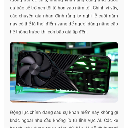
dự báo sẽ trở nên tồi tệ hơn vào năm tới. Chính vì vậy,
các chuyên gia nhận định rằng kỳ nghỉ lễ cuối năm
nay có thể là thời điểm vàng để người dùng nâng cấp
hệ thống trước khi cơn bão giá ập đến.
Động lực chính đằng sau sự khan hiếm này không gì
khác ngoài nhu cầu khổng lồ từ lĩnh vực AI. Các kế