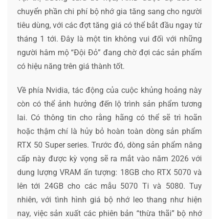
chuyển phần chi phí bộ nhớ gia tăng sang cho người
tiêu dùng, với các đợt tăng giá có thể bắt đầu ngay từ
tháng 1 tới. Đây là một tin không vui đối với những
người hâm mộ “Đội Đỏ” đang chờ đợi các sản phẩm
có hiệu năng trên giá thành tốt.
Về phía Nvidia, tác động của cuộc khủng hoảng này
còn có thể ảnh hưởng đến lộ trình sản phẩm tương
lai. Có thông tin cho rằng hãng có thể sẽ trì hoãn
hoặc thậm chí là hủy bỏ hoàn toàn dòng sản phẩm
RTX 50 Super series. Trước đó, dòng sản phẩm nâng
cấp này được kỳ vọng sẽ ra mắt vào năm 2026 với
dung lượng VRAM ấn tượng: 18GB cho RTX 5070 và
lên tới 24GB cho các mẫu 5070 Ti và 5080. Tuy
nhiên, với tình hình giá bộ nhớ leo thang như hiện
nay, việc sản xuất các phiên bản “thừa thãi” bộ nhớ