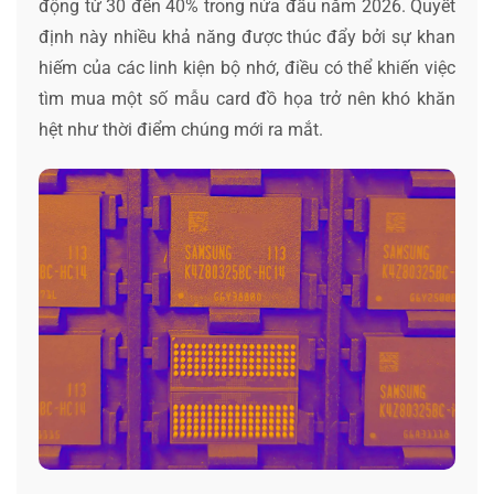
động từ 30 đến 40% trong nửa đầu năm 2026. Quyết
định này nhiều khả năng được thúc đẩy bởi sự khan
hiếm của các linh kiện bộ nhớ, điều có thể khiến việc
tìm mua một số mẫu card đồ họa trở nên khó khăn
hệt như thời điểm chúng mới ra mắt.