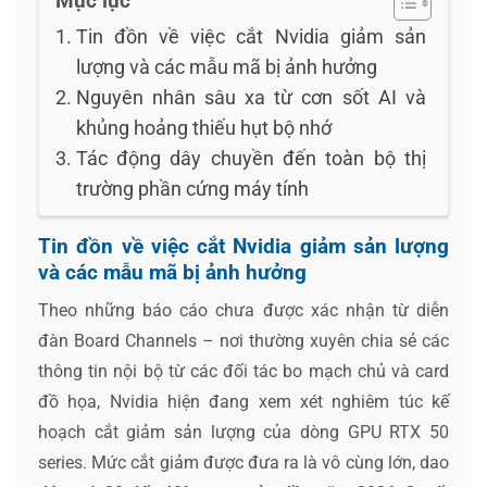
Mục lục
Tin đồn về việc cắt Nvidia giảm sản
lượng và các mẫu mã bị ảnh hưởng
Nguyên nhân sâu xa từ cơn sốt AI và
khủng hoảng thiếu hụt bộ nhớ
Tác động dây chuyền đến toàn bộ thị
trường phần cứng máy tính
Tin đồn về việc cắt Nvidia giảm sản lượng
và các mẫu mã bị ảnh hưởng
Theo những báo cáo chưa được xác nhận từ diễn
đàn Board Channels – nơi thường xuyên chia sẻ các
thông tin nội bộ từ các đối tác bo mạch chủ và card
đồ họa, Nvidia hiện đang xem xét nghiêm túc kế
hoạch cắt giảm sản lượng của dòng GPU RTX 50
series. Mức cắt giảm được đưa ra là vô cùng lớn, dao