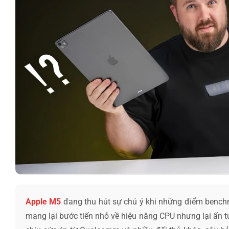
Apple M5
đang thu hút sự chú ý khi những điểm benchm
mang lại bước tiến nhỏ về hiệu năng CPU nhưng lại ấn 