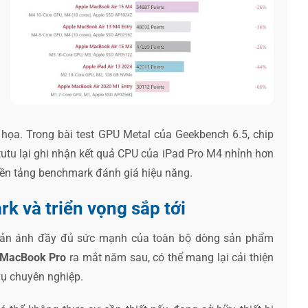
ọa. Trong bài test GPU Metal của Geekbench 6.5, chip
utu lại ghi nhận kết quả CPU của iPad Pro M4 nhỉnh hơn
 nền tảng benchmark đánh giá hiệu năng.
k và triển vọng sắp tới
phản ánh đầy đủ sức mạnh của toàn bộ dòng sản phẩm
MacBook Pro
ra mắt năm sau, có thể mang lại cải thiện
vụ chuyên nghiệp.