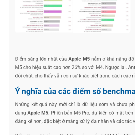
Điểm sáng lớn nhất của
Apple M5
nằm ở khả năng đồ h
M5 cho hiệu suất cao hơn 26% so với M4. Ngược lại, Ant
đôi chút, cho thấy vẫn còn sự khác biệt trong cách các
Ý nghĩa của các điểm số benchmar
Những kết quả này mới chỉ là dữ liệu sớm và chưa 
dùng
Apple M5
. Phiên bản M5 Pro, dự kiến có mặt trên
đáng kể hơn, đặc biệt ở mảng xử lý đa nhân và các tác 