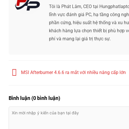
Tôi là Phát Lâm, CEO tại Hungphatlapt
lĩnh vực đánh giá PC, hạ tầng công ng
phần cứng, hiệu suất hệ thống và xu hướ
khách hàng lựa chọn thiết bị phù hợp v
phí và mang lại giá trị thực sự.
MSI Afterburner 4.6.6 ra mắt với nhiều nâng cấp lớn
Bình luận (0 bình luận)