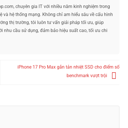
op.com, chuyên gia IT với nhiều năm kinh nghiệm trong
hệ và hệ thống mạng. Không chỉ am hiểu sâu về cấu hình
ng thị trường, tôi luôn tư vấn giải pháp tối ưu, giúp
ới nhu cầu sử dụng, đảm bảo hiệu suất cao, tối ưu chi
iPhone 17 Pro Max gắn tản nhiệt SSD cho điểm số
benchmark vượt trội