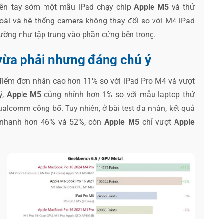
rên tay sớm một mẫu iPad chạy chip
Apple M5
và thử
goài và hệ thống camera không thay đổi so với M4 iPad
ường như tập trung vào phần cứng bên trong.
vừa phải nhưng đáng chú ý
điểm đơn nhân cao hơn 11% so với iPad Pro M4 và vượt
ý,
Apple M5
cũng nhỉnh hơn 1% so với mẫu laptop thử
lcomm công bố. Tuy nhiên, ở bài test đa nhân, kết quả
t nhanh hơn 46% và 52%, còn
Apple M5
chỉ vượt
Apple