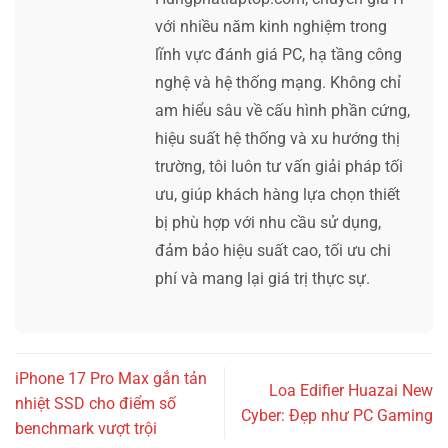
với nhiều năm kinh nghiệm trong
lĩnh vực đánh giá PC, hạ tầng công
nghệ và hệ thống mạng. Không chỉ
am hiểu sâu về cấu hình phần cứng,
hiệu suất hệ thống và xu hướng thị
trường, tôi luôn tư vấn giải pháp tối
ưu, giúp khách hàng lựa chọn thiết
bị phù hợp với nhu cầu sử dụng,
đảm bảo hiệu suất cao, tối ưu chi
phí và mang lại giá trị thực sự.
iPhone 17 Pro Max gắn tản
Loa Edifier Huazai New
nhiệt SSD cho điểm số
Cyber: Đẹp như PC Gaming
benchmark vượt trội