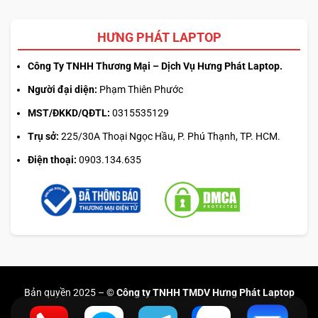
HƯNG PHÁT LAPTOP
Công Ty TNHH Thương Mại – Dịch Vụ Hưng Phát Laptop.
Người đại diện:
Phạm Thiên Phước
MST/ĐKKD/QĐTL:
0315535129
Trụ sở:
225/30A Thoại Ngọc Hầu, P. Phú Thạnh, TP. HCM.
Điện thoại:
0903.134.635
Bản quyền 2025 –
© Công ty TNHH TMDV Hưng Phát Laptop