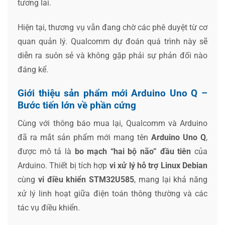
tương lai.
Hiện tại, thương vụ vẫn đang chờ các phê duyệt từ cơ
quan quản lý. Qualcomm dự đoán quá trình này sẽ
diễn ra suôn sẻ và không gặp phải sự phản đối nào
đáng kể.
Giới thiệu sản phẩm mới Arduino Uno Q –
Bước tiến lớn về phần cứng
Cùng với thông báo mua lại, Qualcomm và Arduino
đã ra mắt sản phẩm mới mang tên
Arduino Uno Q
,
được mô tả là
bo mạch “hai bộ não” đầu tiên
của
Arduino. Thiết bị tích hợp
vi xử lý hỗ trợ Linux Debian
cùng
vi điều khiển STM32U585
, mang lại khả năng
xử lý linh hoạt giữa điện toán thông thường và các
tác vụ điều khiển.