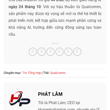
ngày 24 tháng 10
. Với sự hậu thuẫn từ Qualcomm,
sản phẩm này được kỳ vọng sẽ mở ra thế hệ thiết bị
phát triển mới, kết hợp giữa sức mạnh phần cứng và
khả năng AI, hướng đến cộng đồng sáng tạo toàn
cầu.
Chuyên mục:
Tin Tổng Hợp
| Thẻ:
Qualcomm
.
PHÁT LÂM
Tôi là Phát Lâm, CEO tại
Hungphatlaptop.com, chuyên gia IT