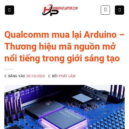
Skip
to
content
Qualcomm mua lại Arduino –
Thương hiệu mã nguồn mở
nổi tiếng trong giới sáng tạo
ĐĂNG VÀO
09/10/2025
BỞI
PHÁT LÂM