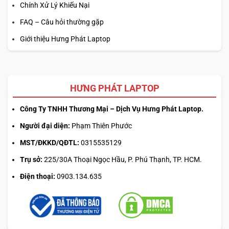
Chính Xử Lý Khiếu Nại
FAQ – Câu hỏi thường gặp
Giới thiệu Hưng Phát Laptop
HƯNG PHÁT LAPTOP
Công Ty TNHH Thương Mại – Dịch Vụ Hưng Phát Laptop.
Người đại diện:
Phạm Thiên Phước
MST/ĐKKD/QĐTL:
0315535129
Trụ sở:
225/30A Thoại Ngọc Hầu, P. Phú Thạnh, TP. HCM.
Điện thoại:
0903.134.635