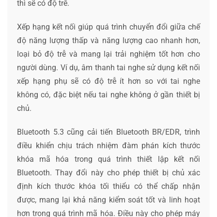
thì sẽ có độ trễ.
Xếp hạng kết nối giúp quá trình chuyển đổi giữa chế
độ năng lượng thấp và năng lượng cao nhanh hơn,
loại bỏ độ trễ và mang lại trải nghiệm tốt hơn cho
người dùng. Ví dụ, âm thanh tai nghe sử dụng kết nối
xếp hạng phụ sẽ có độ trễ ít hơn so với tai nghe
không có, đặc biệt nếu tai nghe không ở gần thiết bị
chủ.
Bluetooth 5.3 cũng cải tiến Bluetooth BR/EDR, trình
điều khiển chịu trách nhiệm đàm phán kích thước
khóa mã hóa trong quá trình thiết lập kết nối
Bluetooth. Thay đổi này cho phép thiết bị chủ xác
định kích thước khóa tối thiểu có thể chấp nhận
được, mang lại khả năng kiểm soát tốt và linh hoạt
hơn trong quá trình mã hóa. Điều này cho phép máy