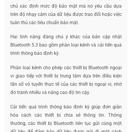
chủ xác định mức độ bảo mật mà nó yêu cầu dựa
trên độ nhạy cảm của dữ liệu được trao đổi hoặc việc
tuân thủ các tiêu chuẩn bảo mật.
Hai tính năng đáng chú ý khác của bản cập nhật
Bluetooth 5.3 bao gồm phân loại kênh và cải tiến quá
trình thông báo định kỳ.
Phân loại kênh cho phép các thiết bị Bluetooth ngoại
vi giao tiếp với thiết bị trung tâm dựa trên điều kiện
tần số vô tuyến thực tế của các thiết bị ngoại vi, nhờ
đó tránh nhiễu và nâng cao độ tin cậy.
Cải tiến quá trình thông báo định kỳ giúp đơn giản
hóa cách các thiết bị chia sẻ thông tin. Thông
thường, các thiết bị Bluetooth liên tục gửi cùng một
dữ liệu để đảm bảo dữ liệu được gửi đi một cách