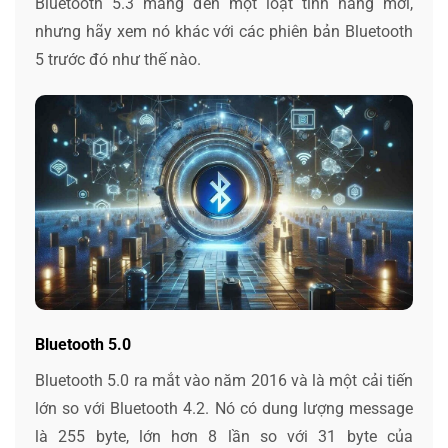
Bluetooth 5.3 mang đến một loạt tính năng mới,
nhưng hãy xem nó khác với các phiên bản Bluetooth
5 trước đó như thế nào.
Bluetooth 5.0
Bluetooth 5.0 ra mắt vào năm 2016 và là một cải tiến
lớn so với Bluetooth 4.2. Nó có dung lượng message
là 255 byte, lớn hơn 8 lần so với 31 byte của