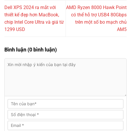
Dell XPS 2024 ra mắt với
AMD Ryzen 8000 Hawk Point
thiết kế đẹp hơn MacBook,
có thể hỗ trợ USB4 80Gbps
chip Intel Core Ultra và giá từ
trên một số bo mạch chủ
1299 USD
AM5
Bình luận (0 bình luận)