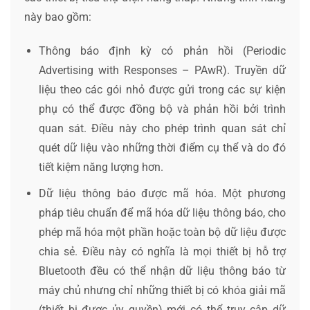
này bao gồm:
Thông báo định kỳ có phản hồi (Periodic
Advertising with Responses – PAwR). Truyền dữ
liệu theo các gói nhỏ được gửi trong các sự kiện
phụ có thể được đồng bộ và phản hồi bởi trình
quan sát. Điều này cho phép trình quan sát chỉ
quét dữ liệu vào những thời điểm cụ thể và do đó
tiết kiệm năng lượng hơn.
Dữ liệu thông báo được mã hóa. Một phương
pháp tiêu chuẩn để mã hóa dữ liệu thông báo, cho
phép mã hóa một phần hoặc toàn bộ dữ liệu được
chia sẻ. Điều này có nghĩa là mọi thiết bị hỗ trợ
Bluetooth đều có thể nhận dữ liệu thông báo từ
máy chủ nhưng chỉ những thiết bị có khóa giải mã
(thiết bị được ủy quyền) mới có thể truy cập dữ