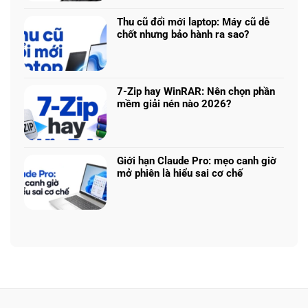
340:
bình
logo
Chip
luận
3D
Thu cũ đổi mới laptop: Máy cũ dễ
nào
ở
từ
chốt nhưng bảo hành ra sao?
tối
Update
ảnh
Không
ưu
driver
phẳng,
có
đa
laptop
không
bình
nhiệm?
ASUS,
cần
luận
HP:
7-Zip hay WinRAR: Nên chọn phần
biết
ở
Auto
mềm giải nén nào 2026?
thiết
Thu
Update
Không
kế
cũ
hay
có
đổi
tải
bình
mới
từ
luận
laptop:
Giới hạn Claude Pro: mẹo canh giờ
web
ở
Máy
mở phiên là hiểu sai cơ chế
chính?
7-
cũ
Không
Zip
dễ
có
hay
chốt
bình
WinRAR:
nhưng
luận
Nên
bảo
ở
chọn
hành
Giới
phần
ra
hạn
mềm
sao?
Claude
giải
Pro:
nén
mẹo
nào