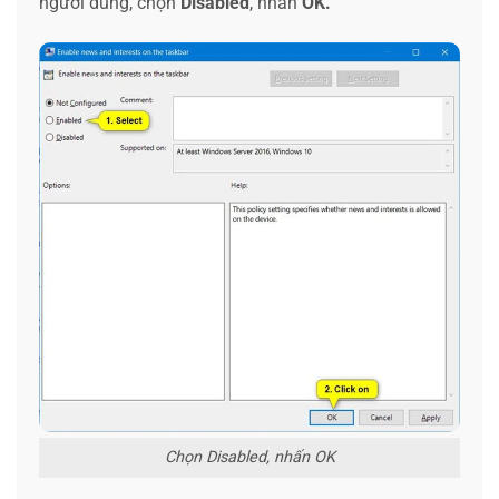
người dùng, chọn
Disabled
, nhấn
OK.
Chọn Disabled, nhấn OK