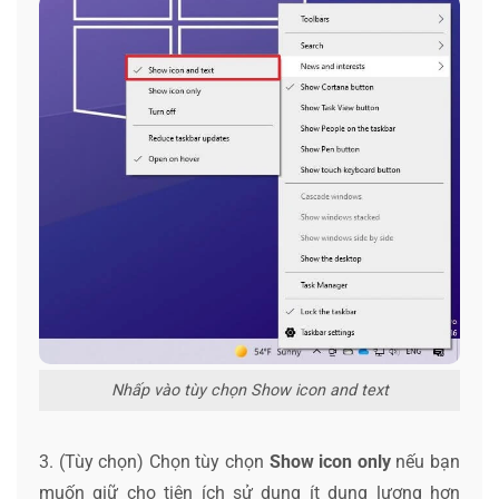
Nhấp vào tùy chọn Show icon and text
3. (Tùy chọn) Chọn tùy chọn
Show icon only
nếu bạn
muốn giữ cho tiện ích sử dụng ít dung lượng hơn