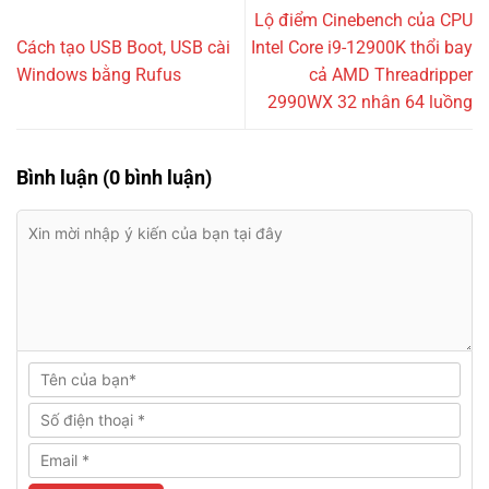
Lộ điểm Cinebench của CPU
Cách tạo USB Boot, USB cài
Intel Core i9-12900K thổi bay
Windows bằng Rufus
cả AMD Threadripper
2990WX 32 nhân 64 luồng
Bình luận (0 bình luận)