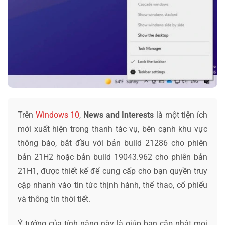
Trên
Windows 10
,
News and Interests
là một tiện ích
mới xuất hiện trong thanh tác vụ, bên cạnh khu vực
thông báo, bắt đầu với bản build 21286 cho phiên
bản 21H2 hoặc bản build 19043.962 cho phiên bản
21H1, được thiết kế để cung cấp cho bạn quyền truy
cập nhanh vào tin tức thịnh hành, thể thao, cổ phiếu
và thông tin thời tiết.
Ý tưởng của tính năng này là giúp bạn cập nhật mọi