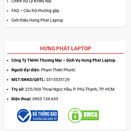
Chính Xử Lý Khiếu Nại
FAQ – Câu hỏi thường gặp
Giới thiệu Hưng Phát Laptop
HƯNG PHÁT LAPTOP
Công Ty TNHH Thương Mại – Dịch Vụ Hưng Phát Laptop.
Người đại diện:
Phạm Thiên Phước
MST/ĐKKD/QĐTL:
0315535129
Trụ sở:
225/30A Thoại Ngọc Hầu, P. Phú Thạnh, TP. HCM.
Điện thoại:
0903.134.635