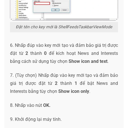
Đặt tên cho key mới là ShellFeedsTaskbarViewMode
6. Nhấp đúp vào key mới tạo và đảm bảo giá trị được
đặt từ
2
thành
0
để kích hoạt News and Interests
bằng cách sử dụng tùy chọn
Show icon and text
.
7. (Tùy chọn) Nhấp đúp vào key mới tạo và đảm bảo
giá trị được đặt từ
2
thành
1
để bật News and
Interests bằng tùy chọn
Show icon only
.
8. Nhấp vào nút
OK.
9. Khởi động lại máy tính.