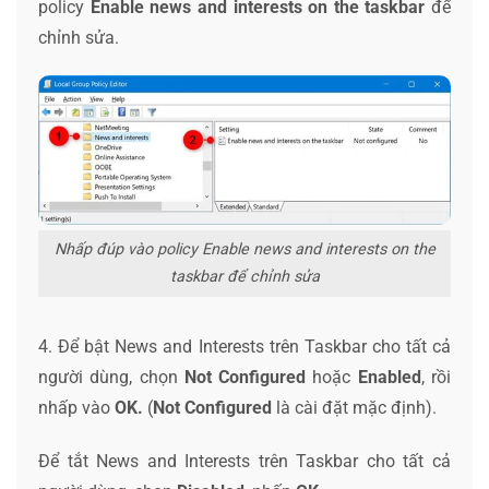
policy
Enable
news and interests on the taskbar
để
chỉnh sửa.
Nhấp đúp vào policy Enable news and interests on the
taskbar để chỉnh sửa
4. Để bật News and Interests trên Taskbar cho tất cả
người dùng, chọn
Not Configured
hoặc
Enabled
, rồi
nhấp vào
OK.
(
Not Configured
là cài đặt mặc định).
Để tắt News and Interests trên Taskbar cho tất cả