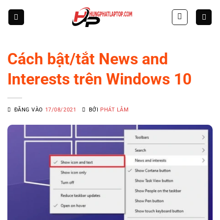
Skip
to
content
Cách bật/tắt News and
Interests trên Windows 10
ĐĂNG VÀO
17/08/2021
BỞI
PHÁT LÂM