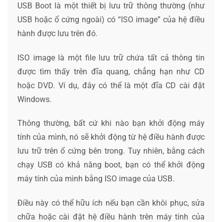
USB Boot là một thiết bị lưu trữ thông thường (như
USB hoặc ổ cứng ngoài) có “ISO image” của hệ điều
hành được lưu trên đó.
ISO image là một file lưu trữ chứa tất cả thông tin
được tìm thấy trên đĩa quang, chẳng hạn như CD
hoặc DVD. Ví dụ, đây có thể là một đĩa CD cài đặt
Windows.
Thông thường, bất cứ khi nào bạn khởi động máy
tính của mình, nó sẽ khởi động từ hệ điều hành được
lưu trữ trên ổ cứng bên trong. Tuy nhiên, bằng cách
chạy USB có khả năng boot, bạn có thể khởi động
máy tính của mình bằng ISO image của USB.
Điều này có thể hữu ích nếu bạn cần khôi phục, sửa
chữa hoặc cài đặt hệ điều hành trên máy tính của