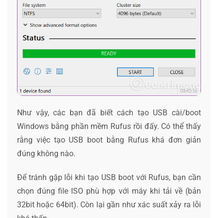
Như vậy, các bạn đã biết cách tạo USB cài/boot
Windows bằng phần mềm Rufus rồi đấy. Có thể thấy
rằng việc tạo USB boot bằng Rufus khá đơn giản
đúng không nào.
Để tránh gặp lỗi khi tạo USB boot với Rufus, bạn cần
chọn đúng file ISO phù hợp với máy khi tải về (bản
32bit hoặc 64bit). Còn lại gần như xác suất xảy ra lỗi