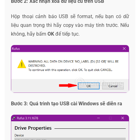
Bước 2: Xác nhận xóa dữ liệu cũ trên USB
Hộp thoại cảnh báo USB sẽ format, nếu bạn có dữ
liệu quan trọng thì hãy copy vào máy tính trước. Nếu
không, hãy bấm
OK
để tiếp tục.
Bước 3: Quá trình tạo USB cài Windows sẽ diễn ra