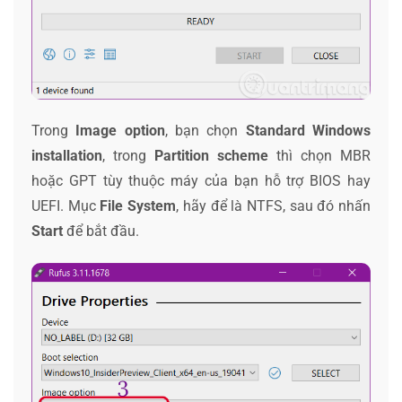
Trong
Image option
, bạn chọn
Standard Windows
installation
, trong
Partition scheme
thì chọn MBR
hoặc GPT tùy thuộc máy của bạn hỗ trợ BIOS hay
UEFI. Mục
File System
, hãy để là NTFS, sau đó nhấn
Start
để bắt đầu.