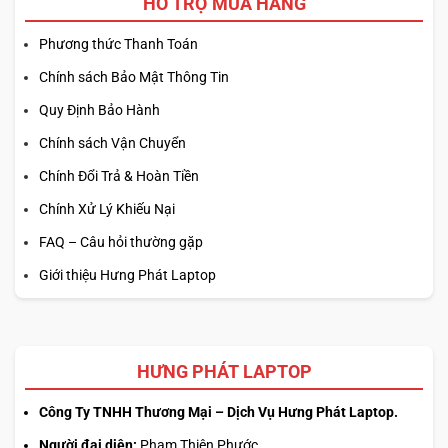
HỖ TRỢ MUA HÀNG
Phương thức Thanh Toán
Chính sách Bảo Mật Thông Tin
Quy Định Bảo Hành
Chính sách Vận Chuyển
Chính Đổi Trả & Hoàn Tiền
Chính Xử Lý Khiếu Nại
FAQ – Câu hỏi thường gặp
Giới thiệu Hưng Phát Laptop
HƯNG PHÁT LAPTOP
Công Ty TNHH Thương Mại – Dịch Vụ Hưng Phát Laptop.
Người đại diện:
Phạm Thiên Phước