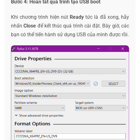
Bước 4: Hoàn tất quá trình tạo USB boot
Khi chương trình hiện nút
Ready
tức là đã xong, hãy
nhấn
Close
để kết thúc quá trình cài đặt. Bây giờ, các
bạn có thể tiến hành sử dụng USB của mình được rồi.