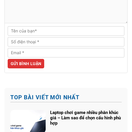
TOP BÀI VIẾT MỚI NHẤT
Laptop chơi game nhiều phân khúc
giá – Làm sao để chọn cấu hình phù
hợp
Không