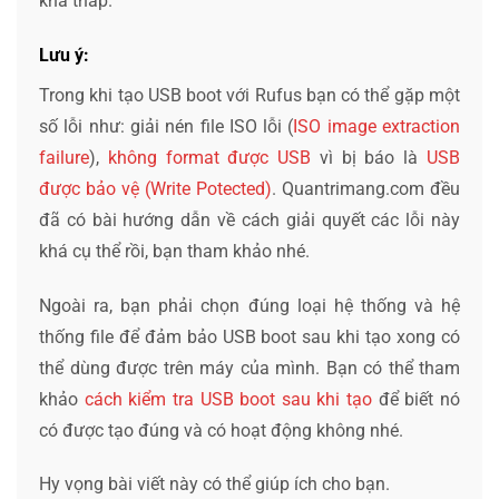
khá thấp.
Lưu ý:
Trong khi tạo USB boot với Rufus bạn có thể gặp một
số lỗi như: giải nén file ISO lỗi (
ISO image extraction
failure
),
không format được USB
vì bị báo là
USB
được bảo vệ (Write Potected)
. Quantrimang.com đều
đã có bài hướng dẫn về cách giải quyết các lỗi này
khá cụ thể rồi, bạn tham khảo nhé.
Ngoài ra, bạn phải chọn đúng loại hệ thống và hệ
thống file để đảm bảo USB boot sau khi tạo xong có
thể dùng được trên máy của mình. Bạn có thể tham
khảo
cách kiểm tra USB boot sau khi tạo
để biết nó
có được tạo đúng và có hoạt động không nhé.
Hy vọng bài viết này có thể giúp ích cho bạn.