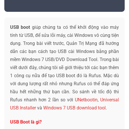
USB boot
giúp chúng ta có thể khởi động vào máy
tính từ USB, để sửa lỗi máy, cài Windows vô cùng tiện
dụng. Trong bài viết trước, Quản Trị Mạng đã hướng
dẫn các bạn cách tạo USB cài Windows bằng phần
mềm Windows 7 USB/DVD Download Tool. Trong bài
viết dưới đây, chúng tôi sẽ giới thiệu tới các bạn thêm
1 công cụ nữa để tạo USB boot đó là Rufus. Mặc dù
với dung lượng rất nhỏ nhưng Rufus có thể đáp ứng
hầu hết những thứ bạn cần. So sánh về tốc độ thì
Rufus nhanh hơn 2 lần so với
UNetbootin
,
Universal
USB Installer
và
Windows 7 USB download tool
.
USB Boot là gì?