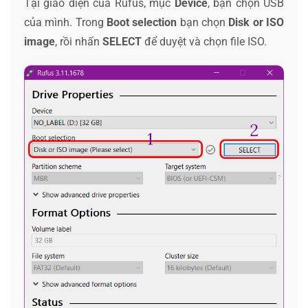
Tại giao diện của Rufus, mục
Device
, bạn chọn USB
của mình. Trong
Boot selection
bạn chọn
Disk or ISO
image
, rồi nhấn
SELECT
để duyệt và chọn file ISO.