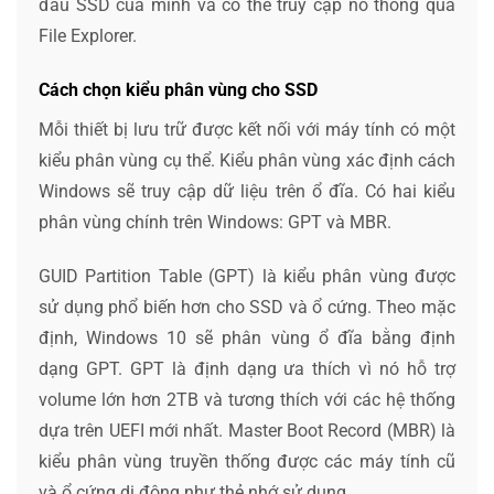
đầu SSD của mình và có thể truy cập nó thông qua
File Explorer.
Cách chọn kiểu phân vùng cho SSD
Mỗi thiết bị lưu trữ được kết nối với máy tính có một
kiểu phân vùng cụ thể. Kiểu phân vùng xác định cách
Windows sẽ truy cập dữ liệu trên ổ đĩa. Có hai kiểu
phân vùng chính trên Windows: GPT và MBR.
GUID Partition Table (GPT) là kiểu phân vùng được
sử dụng phổ biến hơn cho SSD và ổ cứng. Theo mặc
định, Windows 10 sẽ phân vùng ổ đĩa bằng định
dạng GPT. GPT là định dạng ưa thích vì nó hỗ trợ
volume lớn hơn 2TB và tương thích với các hệ thống
dựa trên UEFI mới nhất. Master Boot Record (MBR) là
kiểu phân vùng truyền thống được các máy tính cũ
và ổ cứng di động như thẻ nhớ sử dụng.