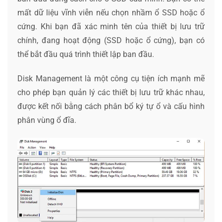
mất dữ liệu vĩnh viễn nếu chọn nhầm ổ SSD hoặc ổ
cứng. Khi bạn đã xác minh tên của thiết bị lưu trữ
chính, đang hoạt động (SSD hoặc ổ cứng), bạn có
thể bắt đầu quá trình thiết lập ban đầu.
Disk Management là một công cụ tiện ích mạnh mẽ
cho phép bạn quản lý các thiết bị lưu trữ khác nhau,
được kết nối bằng cách phân bổ ký tự ổ và cấu hình
phân vùng ổ đĩa.