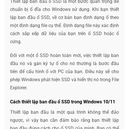
Thiết lập ban đầu ổ SSD là một bước quan trọng để
chuẩn bị ổ đĩa cho Windows sử dụng. Khi bạn thiết
lập ban đầu ổ SSD, về cơ bản bạn định dạng ổ theo
một định dạng file cụ thể. Định dạng file này xác định
cách sắp xếp dữ liệu của bạn trên ổ SSD hoặc ổ
cứng.
Đối với một ổ SSD hoàn toàn mới, việc thiết lập ban
đầu nó và gán ký tự ổ cho nó thường là bước đầu
tiên để cấu hình ổ với PC của bạn. Điều này sẽ cho
phép Windows phát hiện SSD và hiển thị nó trong File
Explorer.
Cách thiết lập ban đầu ổ SSD trong Windows 10/11
Thiết lập ban đầu là một quá trình không thể đảo
ngược, vì vậy bạn cần đảm bảo rằng bạn thiết lập
ban đầu đúng cách cho ổ SSD của mình. Bạn có thể