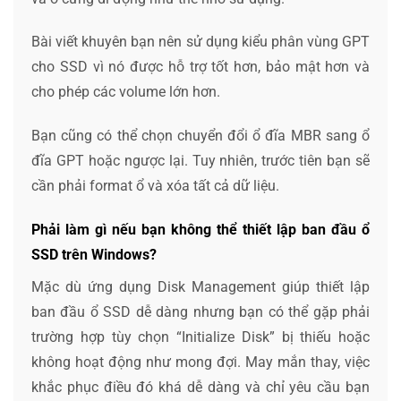
Bài viết khuyên bạn nên sử dụng kiểu phân vùng GPT
cho SSD vì nó được hỗ trợ tốt hơn, bảo mật hơn và
cho phép các volume lớn hơn.
Bạn cũng có thể chọn chuyển đổi ổ đĩa MBR sang ổ
đĩa GPT hoặc ngược lại. Tuy nhiên, trước tiên bạn sẽ
cần phải format ổ và xóa tất cả dữ liệu.
Phải làm gì nếu bạn không thể thiết lập ban đầu ổ
SSD trên Windows?
Mặc dù ứng dụng Disk Management giúp thiết lập
ban đầu ổ SSD dễ dàng nhưng bạn có thể gặp phải
trường hợp tùy chọn “Initialize Disk” bị thiếu hoặc
không hoạt động như mong đợi. May mắn thay, việc
khắc phục điều đó khá dễ dàng và chỉ yêu cầu bạn