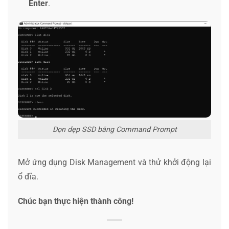
Enter
.
Dọn dẹp SSD bằng Command Prompt
Mở ứng dụng Disk Management và thử khởi động lại
ổ đĩa.
Chúc bạn thực hiện thành công!