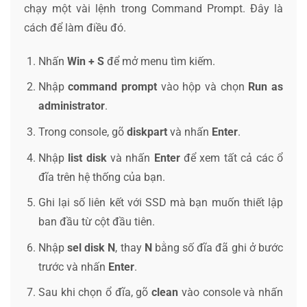
chạy một vài lệnh trong Command Prompt. Đây là
cách để làm điều đó.
Nhấn
Win + S
để mở menu tìm kiếm.
Nhập
command prompt
vào hộp và chọn
Run as
administrator
.
Trong console, gõ
diskpart
và nhấn
Enter
.
Nhập
list disk
và nhấn
Enter
để xem tất cả các ổ
đĩa trên hệ thống của bạn.
Ghi lại số liên kết với SSD mà bạn muốn thiết lập
ban đầu từ cột đầu tiên.
Nhập
sel disk N
, thay
N
bằng số đĩa đã ghi ở bước
trước và nhấn
Enter
.
Sau khi chọn ổ đĩa, gõ
clean
vào console và nhấn