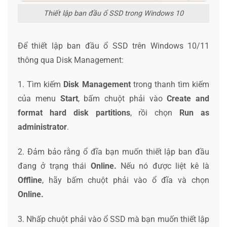
Thiết lập ban đầu ổ SSD trong Windows 10
Để thiết lập ban đầu ổ SSD trên Windows 10/11
thông qua Disk Management:
1. Tìm kiếm
Disk Management
trong thanh tìm kiếm
của menu
Start
, bấm chuột phải vào
Create and
format hard disk partitions
, rồi chọn
Run as
administrator
.
2. Đảm bảo rằng ổ đĩa bạn muốn thiết lập ban đầu
đang ở trạng thái
Online.
Nếu nó được liệt kê là
Offline
, hãy bấm chuột phải vào ổ đĩa và chọn
Online.
3. Nhấp chuột phải vào ổ SSD mà bạn muốn thiết lập