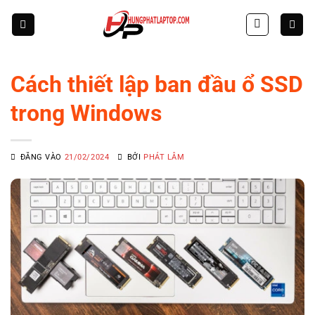
Skip
to
content
Cách thiết lập ban đầu ổ SSD
trong Windows
ĐĂNG VÀO
21/02/2024
BỞI
PHÁT LÂM