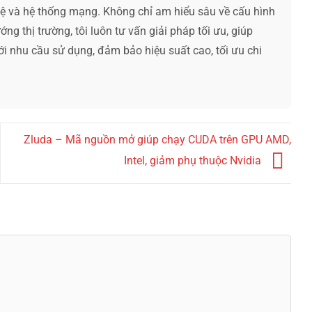
hệ và hệ thống mạng. Không chỉ am hiểu sâu về cấu hình
ng thị trường, tôi luôn tư vấn giải pháp tối ưu, giúp
ới nhu cầu sử dụng, đảm bảo hiệu suất cao, tối ưu chi
Zluda – Mã nguồn mở giúp chạy CUDA trên GPU AMD,
Intel, giảm phụ thuộc Nvidia