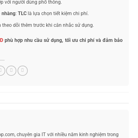
p với người dùng phổ thông.
ẹ nhàng
:
TLC
là lựa chọn tiết kiệm chi phí.
 theo dõi thêm trước khi cân nhắc sử dụng.
D
phù hợp nhu cầu sử dụng, tối ưu chi phí và đảm bảo
op.com, chuyên gia IT với nhiều năm kinh nghiệm trong