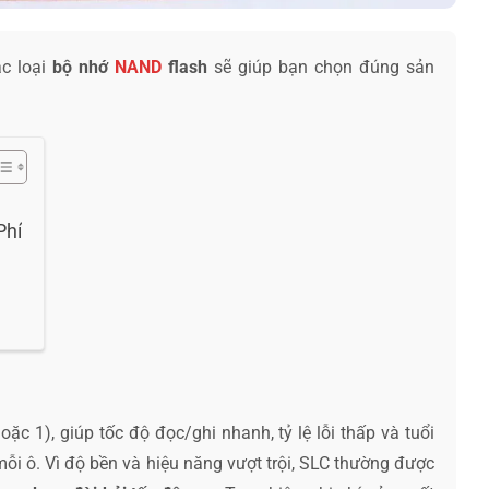
ác loại
bộ nhớ
NAND
flash
sẽ giúp bạn chọn đúng sản
Phí
oặc 1), giúp tốc độ đọc/ghi nhanh, tỷ lệ lỗi thấp và tuổi
mỗi ô. Vì độ bền và hiệu năng vượt trội, SLC thường được