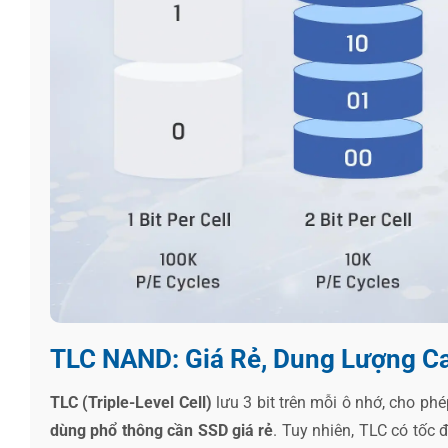
TLC NAND: Giá Rẻ, Dung Lượng C
TLC (Triple-Level Cell)
lưu 3 bit trên mỗi ô nhớ, cho ph
dùng phổ thông cần SSD giá rẻ
. Tuy nhiên, TLC có tốc