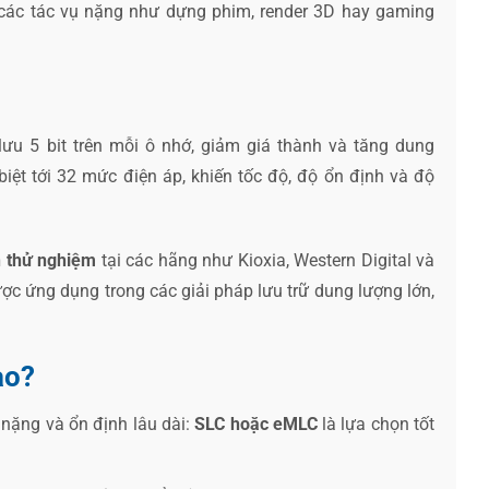
i các tác vụ nặng như dựng phim, render 3D hay gaming
ưu 5 bit trên mỗi ô nhớ, giảm giá thành và tăng dung
iệt tới 32 mức điện áp, khiến tốc độ, độ ổn định và độ
n thử nghiệm
tại các hãng như Kioxia, Western Digital và
ợc ứng dụng trong các giải pháp lưu trữ dung lượng lớn,
ào?
 nặng và ổn định lâu dài:
SLC hoặc eMLC
là lựa chọn tốt