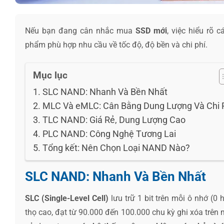
Nếu bạn đang cân nhắc mua
SSD mới
, việc hiểu rõ c
phẩm phù hợp nhu cầu về tốc độ, độ bền và chi phí.
Mục lục
SLC NAND: Nhanh Và Bền Nhất
MLC Và eMLC: Cân Bằng Dung Lượng Và Chi 
TLC NAND: Giá Rẻ, Dung Lượng Cao
PLC NAND: Công Nghệ Tương Lai
Tổng kết: Nên Chọn Loại NAND Nào?
SLC NAND: Nhanh Và Bền Nhất
SLC (Single-Level Cell)
lưu trữ 1 bit trên mỗi ô nhớ (0 h
thọ cao, đạt từ 90.000 đến 100.000 chu kỳ ghi xóa trên 