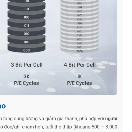
ao
ép tăng dung lượng và giảm giá thành, phù hợp với
người
 độ đọc/ghi chậm hơn, tuổi thọ thấp (khoảng 500 – 3.000