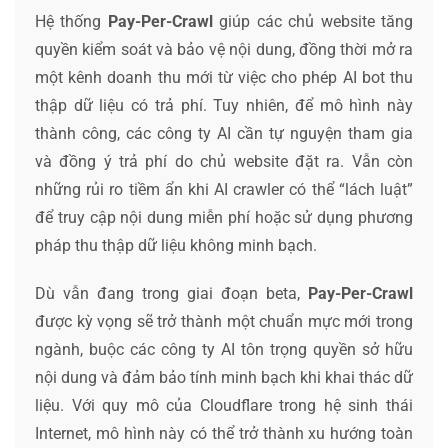
Hệ thống
Pay-Per-Crawl
giúp các chủ website tăng
quyền kiểm soát và bảo vệ nội dung, đồng thời mở ra
một kênh doanh thu mới từ việc cho phép AI bot thu
thập dữ liệu có trả phí. Tuy nhiên, để mô hình này
thành công, các công ty AI cần tự nguyện tham gia
và đồng ý trả phí do chủ website đặt ra. Vẫn còn
những rủi ro tiềm ẩn khi AI crawler có thể “lách luật”
để truy cập nội dung miễn phí hoặc sử dụng phương
pháp thu thập dữ liệu không minh bạch.
Dù vẫn đang trong giai đoạn beta,
Pay-Per-Crawl
được kỳ vọng sẽ trở thành một chuẩn mực mới trong
ngành, buộc các công ty AI tôn trọng quyền sở hữu
nội dung và đảm bảo tính minh bạch khi khai thác dữ
liệu. Với quy mô của Cloudflare trong hệ sinh thái
Internet, mô hình này có thể trở thành xu hướng toàn