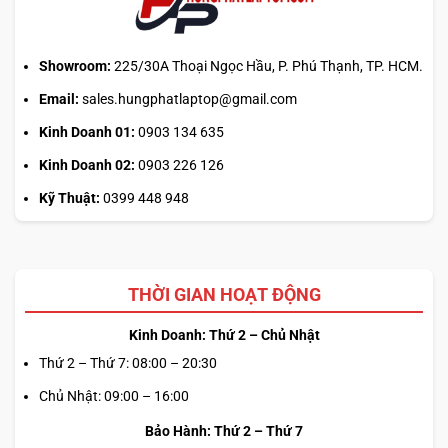
chính?
Showroom:
225/30A Thoại Ngọc Hầu, P. Phú Thạnh, TP. HCM.
Email:
sales.hungphatlaptop@gmail.com
Kinh Doanh 01:
0903 134 635
Kinh Doanh 02:
0903 226 126
Kỹ Thuật:
0399 448 948
THỜI GIAN HOẠT ĐỘNG
Kinh Doanh: Thứ 2 – Chủ Nhật
Thứ 2 – Thứ 7: 08:00 – 20:30
Chủ Nhật: 09:00 – 16:00
Bảo Hành: Thứ 2 – Thứ 7