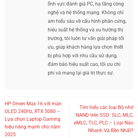
lĩnh vực đánh giá PC, hạ tầng công
nghệ và hệ thống mạng. Không chỉ
am hiểu sâu về cấu hình phần cứng,
hiệu suất hệ thống và xu hướng thị
trường, tôi luôn tư vấn giải pháp tối
ưu, giúp khách hàng lựa chọn thiết
bị phù hợp với nhu cầu sử dụng,
đảm bảo hiệu suất cao, tối ưu chi
phí và mang lại giá trị thực sự.
HP Omen Max 16 với màn
Tìm hiểu các loại Bộ nhớ
OLED 240Hz, RTX 5080 –
NAND trên SSD: SLC, MLC,
Lựa chọn Laptop Gaming
eMLC, TLC, PLC – Loại Nào
hiệu năng mạnh cho năm
Nhanh Và Bền Nhất?
2025