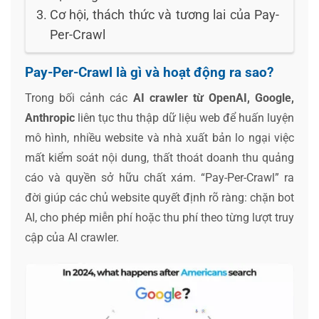
Cơ hội, thách thức và tương lai của Pay-
Per-Crawl
Pay-Per-Crawl là gì và hoạt động ra sao?
Trong bối cảnh các
AI crawler từ OpenAI, Google,
Anthropic
liên tục thu thập dữ liệu web để huấn luyện
mô hình, nhiều website và nhà xuất bản lo ngại việc
mất kiểm soát nội dung, thất thoát doanh thu quảng
cáo và quyền sở hữu chất xám. “Pay-Per-Crawl” ra
đời giúp các chủ website quyết định rõ ràng: chặn bot
AI, cho phép miễn phí hoặc thu phí theo từng lượt truy
cập của AI crawler.