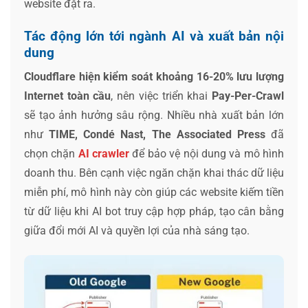
website đặt ra.
Tác động lớn tới ngành AI và xuất bản nội
dung
Cloudflare hiện kiểm soát khoảng 16-20% lưu lượng
Internet toàn cầu
, nên việc triển khai
Pay-Per-Crawl
sẽ tạo ảnh hưởng sâu rộng. Nhiều nhà xuất bản lớn
như
TIME, Condé Nast, The Associated Press
đã
chọn chặn
AI crawler
để bảo vệ nội dung và mô hình
doanh thu. Bên cạnh việc ngăn chặn khai thác dữ liệu
miễn phí, mô hình này còn giúp các website kiếm tiền
từ dữ liệu khi AI bot truy cập hợp pháp, tạo cân bằng
giữa đổi mới AI và quyền lợi của nhà sáng tạo.