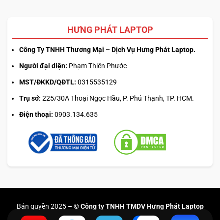
HƯNG PHÁT LAPTOP
Công Ty TNHH Thương Mại – Dịch Vụ Hưng Phát Laptop.
Người đại diện:
Phạm Thiên Phước
MST/ĐKKD/QĐTL:
0315535129
Trụ sở:
225/30A Thoại Ngọc Hầu, P. Phú Thạnh, TP. HCM.
Điện thoại:
0903.134.635
Bản quyền 2025 –
© Công ty TNHH TMDV Hưng Phát Laptop