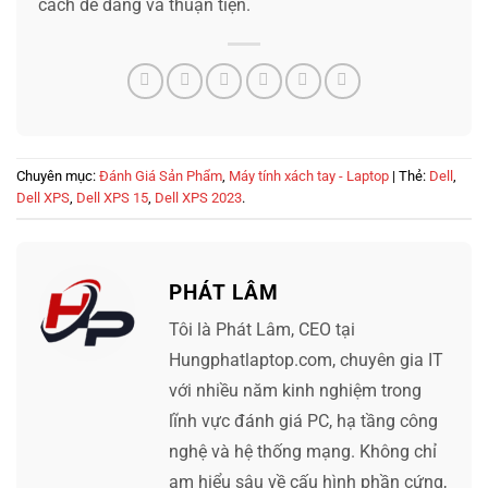
cách dễ dàng và thuận tiện.
Chuyên mục:
Đánh Giá Sản Phẩm
,
Máy tính xách tay - Laptop
| Thẻ:
Dell
,
Dell XPS
,
Dell XPS 15
,
Dell XPS 2023
.
PHÁT LÂM
Tôi là Phát Lâm, CEO tại
Hungphatlaptop.com, chuyên gia IT
với nhiều năm kinh nghiệm trong
lĩnh vực đánh giá PC, hạ tầng công
nghệ và hệ thống mạng. Không chỉ
am hiểu sâu về cấu hình phần cứng,