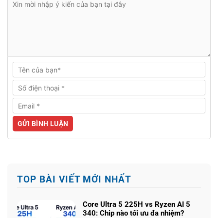
TOP BÀI VIẾT MỚI NHẤT
Core Ultra 5 225H vs Ryzen AI 5
340: Chip nào tối ưu đa nhiệm?