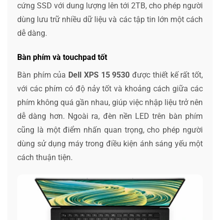
cứng SSD với dung lượng lên tới 2TB, cho phép người
dùng lưu trữ nhiều dữ liệu và các tập tin lớn một cách
dễ dàng.
Bàn phím và touchpad tốt
Bàn phím của
Dell XPS 15 9530
được thiết kế rất tốt,
với các phím có độ nảy tốt và khoảng cách giữa các
phím không quá gần nhau, giúp việc nhập liệu trở nên
dễ dàng hơn. Ngoài ra, đèn nền LED trên bàn phím
cũng là một điểm nhấn quan trọng, cho phép người
dùng sử dụng máy trong điều kiện ánh sáng yếu một
cách thuận tiện.