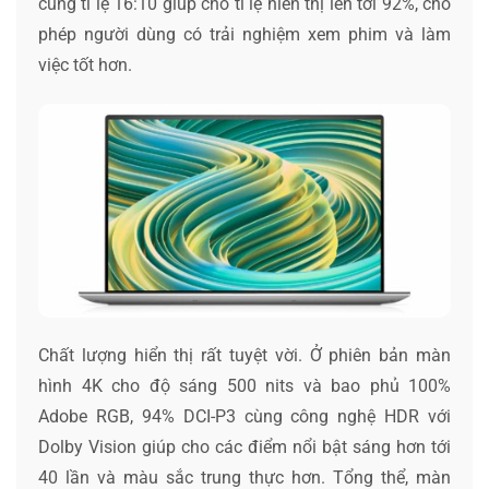
cùng tỉ lệ 16:10 giúp cho tỉ lệ hiển thị lên tới 92%, cho
phép người dùng có trải nghiệm xem phim và làm
việc tốt hơn.
Chất lượng hiển thị rất tuyệt vời. Ở phiên bản màn
hình 4K cho độ sáng 500 nits và bao phủ 100%
Adobe RGB, 94% DCI-P3 cùng công nghệ HDR với
Dolby Vision giúp cho các điểm nổi bật sáng hơn tới
40 lần và màu sắc trung thực hơn. Tổng thể, màn