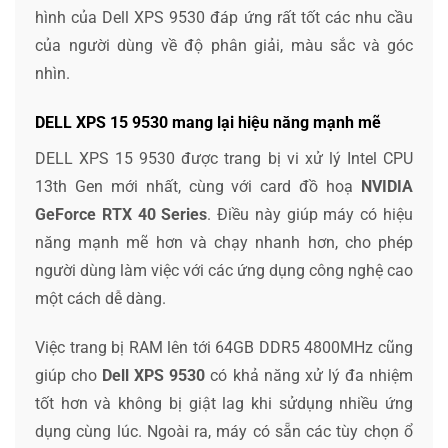
hình của Dell XPS 9530 đáp ứng rất tốt các nhu cầu
của người dùng về độ phân giải, màu sắc và góc
nhìn.
DELL XPS 15 9530 mang lại hiệu năng mạnh mẽ
DELL XPS 15 9530 được trang bị vi xử lý Intel CPU
13th Gen mới nhất, cùng với card đồ hoạ
NVIDIA
GeForce RTX 40 Series
. Điều này giúp máy có hiệu
năng mạnh mẽ hơn và chạy nhanh hơn, cho phép
người dùng làm việc với các ứng dụng công nghệ cao
một cách dễ dàng.
Việc trang bị RAM lên tới 64GB DDR5 4800MHz cũng
giúp cho
Dell XPS 9530
có khả năng xử lý đa nhiệm
tốt hơn và không bị giật lag khi sửdụng nhiều ứng
dụng cùng lúc. Ngoài ra, máy có sẵn các tùy chọn ổ