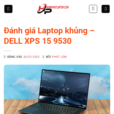
Skip
to
content
Đánh giá Laptop khủng –
DELL XPS 15 9530
ĐĂNG VÀO
26/07/2023
BỞI
PHÁT LÂM