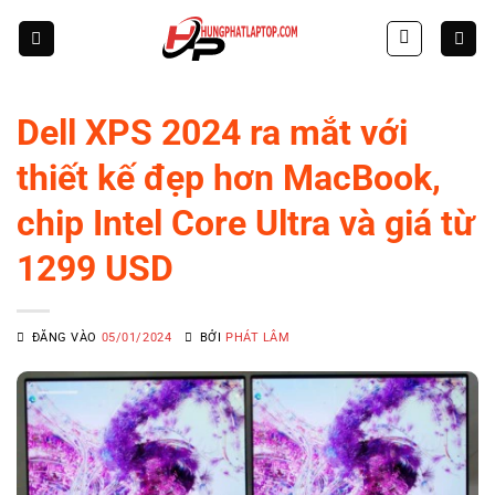
Skip
to
content
Dell XPS 2024 ra mắt với
thiết kế đẹp hơn MacBook,
chip Intel Core Ultra và giá từ
1299 USD
ĐĂNG VÀO
05/01/2024
BỞI
PHÁT LÂM