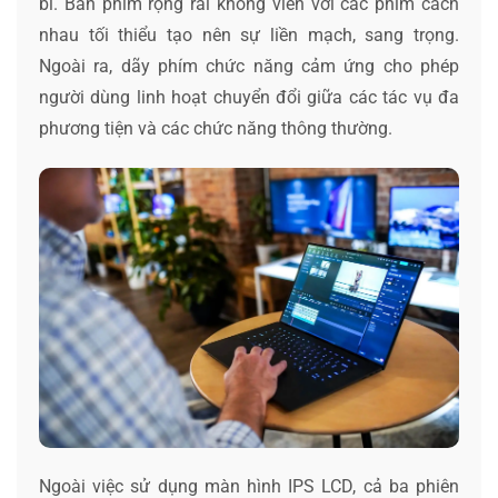
bỉ. Bàn phím rộng rãi không viền với các phím cách
nhau tối thiểu tạo nên sự liền mạch, sang trọng.
Ngoài ra, dãy phím chức năng cảm ứng cho phép
người dùng linh hoạt chuyển đổi giữa các tác vụ đa
phương tiện và các chức năng thông thường.
Ngoài việc sử dụng màn hình IPS LCD, cả ba phiên