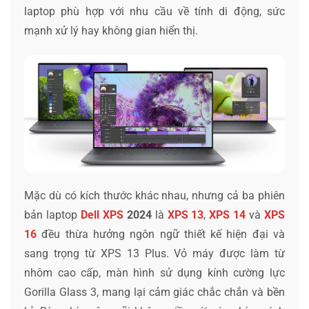
laptop phù hợp với nhu cầu về tính di động, sức
mạnh xử lý hay không gian hiển thị.
Mặc dù có kích thước khác nhau, nhưng cả ba phiên
bản laptop
Dell XPS
2024
là
XPS 13
,
XPS 14
và
XPS
16
đều thừa hưởng ngôn ngữ thiết kế hiện đại và
sang trọng từ XPS 13 Plus. Vỏ máy được làm từ
nhôm cao cấp, màn hình sử dụng kính cường lực
Gorilla Glass 3, mang lại cảm giác chắc chắn và bền