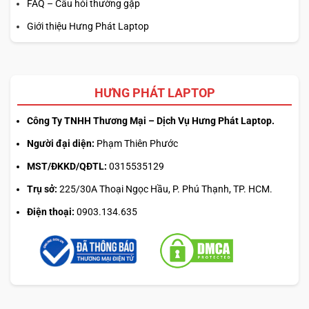
FAQ – Câu hỏi thường gặp
Giới thiệu Hưng Phát Laptop
HƯNG PHÁT LAPTOP
Công Ty TNHH Thương Mại – Dịch Vụ Hưng Phát Laptop.
Người đại diện:
Phạm Thiên Phước
MST/ĐKKD/QĐTL:
0315535129
Trụ sở:
225/30A Thoại Ngọc Hầu, P. Phú Thạnh, TP. HCM.
Điện thoại:
0903.134.635