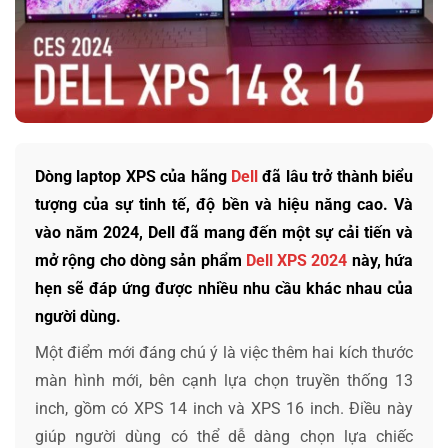
Dòng laptop XPS của hãng
Dell
đã lâu trở thành biểu
tượng của sự tinh tế, độ bền và hiệu năng cao. Và
vào năm 2024, Dell đã mang đến một sự cải tiến và
mở rộng cho dòng sản phẩm
Dell XPS 2024
này, hứa
hẹn sẽ đáp ứng được nhiều nhu cầu khác nhau của
người dùng.
Một điểm mới đáng chú ý là việc thêm hai kích thước
màn hình mới, bên cạnh lựa chọn truyền thống 13
inch, gồm có XPS 14 inch và XPS 16 inch. Điều này
giúp người dùng có thể dễ dàng chọn lựa chiếc