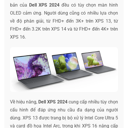
bản của
Dell XPS 2024
đều có tùy chọn màn hình
OLED cảm ứng. Người dùng cũng có nhiều lựa chọn
về độ phân giải, từ FHD+ đến 3K+ trên XPS 13, từ
FHD+ đến 3.2K trên XPS 14 và từ FHD+ đến 4K+ trên
XPS 16.
Về hiệu năng,
Dell XPS 2024
cung cấp nhiều tùy chọn
cấu hình để đáp ứng nhu cầu đa dạng của người
dùng. XPS 13 được trang bị bộ xử lý Intel Core Ultra 5
và card đồ họa Intel Arc, trong khi XPS 16 nâng cấp