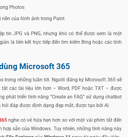
rong Photos
t nền của hình ảnh trong Paint
tệp tin JPG và PNG, nhưng khó có thể được xem là một
n là liên kết trực tiếp đến tìm kiếm Bing hoặc các tính
 dùng Microsoft 365
s trong những tuần tới. Người đăng ký Microsoft 365 sẽ
 tắt các tài liệu lớn hơn – Word, PDF hoặc TXT – được
ng phát triển tính năng “Create an FAQ” sử dụng chatbot
 hỏi đáp được định dạng đẹp mắt, được tạo bởi AI.
365
nghe có vẻ hứa hẹn hơn so với một vài phím tắt đến
ích hợp sẵn của Windows. Tuy nhiên, những tính năng này