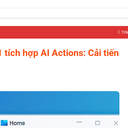
TIN
 tích hợp AI Actions: Cải tiến