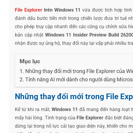
File Explorer
trên Windows 11
vừa được tích hợp tín
đánh dấu bước tiến mới trong chiến lược đưa trí tuệ 
cho phép truy cập nhanh đến các công cụ chỉnh sửa hì
bản cập nhật
Windows 11 Insider Preview Build 262
nhận được sự ủng hộ, thay đổi này lại vấp phải nhiều t
Mục lục
Những thay đổi mới trong File Explorer của W
Tính năng AI mới dành cho người dùng Micros
Những thay đổi mới trong File Ex
Kể từ khi ra mắt,
Windows 11
đã mang đến hàng loạt t
mấy hài lòng. Tình trạng của
File Explorer
đặc biệt đáng
dừng lại trong nỗ lực cải tạo giao diện này, khiến cho m