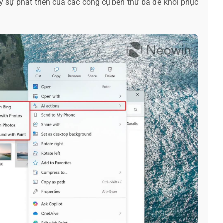
 sự phát triển của các công cụ bên thứ ba để khôi phục