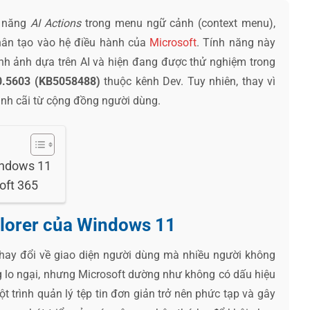
h năng
AI Actions
trong menu ngữ cảnh (context menu),
nhân tạo vào hệ điều hành của
Microsoft
. Tính năng này
nh ảnh dựa trên AI và hiện đang được thử nghiệm trong
00.5603 (KB5058488)
thuộc kênh Dev. Tuy nhiên, thay vì
ranh cãi từ cộng đồng người dùng.
indows 11
oft 365
plorer của Windows 11
hay đổi về giao diện người dùng mà nhiều người không
 lo ngại, nhưng Microsoft dường như không có dấu hiệu
ột trình quản lý tệp tin đơn giản trở nên phức tạp và gây