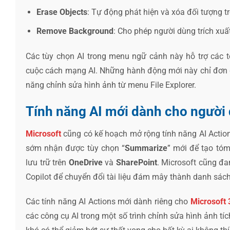
Erase Objects
: Tự động phát hiện và xóa đối tượng t
Remove Background
: Cho phép người dùng trích xuấ
Các tùy chọn AI trong menu ngữ cảnh này hỗ trợ các 
cuộc cách mạng AI. Những hành động mới này chỉ đơn giả
năng chỉnh sửa hình ảnh từ menu File Explorer.
Tính năng AI mới dành cho người
Microsoft
cũng có kế hoạch mở rộng tính năng AI Action
sớm nhận được tùy chọn “
Summarize
” mới để tạo tóm
lưu trữ trên
OneDrive
và
SharePoint
. Microsoft cũng đa
Copilot để chuyển đổi tài liệu đám mây thành danh sách
Các tính năng AI Actions mới dành riêng cho
Microsoft 
các công cụ AI trong một số trình chỉnh sửa hình ảnh t