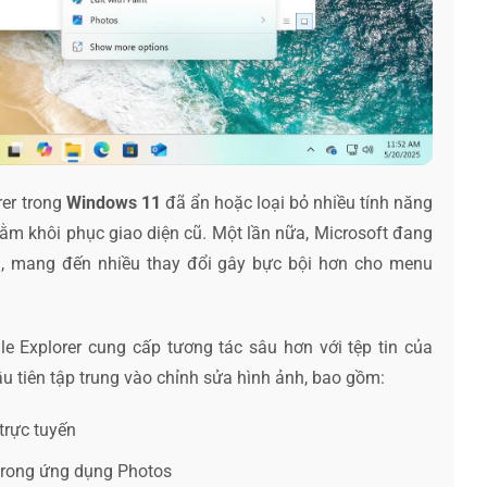
rer trong
Windows 11
đã ẩn hoặc loại bỏ nhiều tính năng
ằm khôi phục giao diện cũ. Một lần nữa, Microsoft đang
ại, mang đến nhiều thay đổi gây bực bội hơn cho menu
ile Explorer cung cấp tương tác sâu hơn với tệp tin của
u tiên tập trung vào chỉnh sửa hình ảnh, bao gồm:
trực tuyến
trong ứng dụng Photos