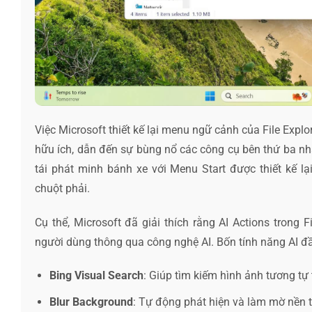
Việc Microsoft thiết kế lại menu ngữ cảnh của File Explo
hữu ích, dẫn đến sự bùng nổ các công cụ bên thứ ba nh
tái phát minh bánh xe với Menu Start được thiết kế l
chuột phải.
Cụ thể, Microsoft đã giải thích rằng AI Actions trong F
người dùng thông qua công nghệ AI. Bốn tính năng AI đầ
Bing Visual Search
: Giúp tìm kiếm hình ảnh tương tự 
Blur Background
: Tự động phát hiện và làm mờ nền 