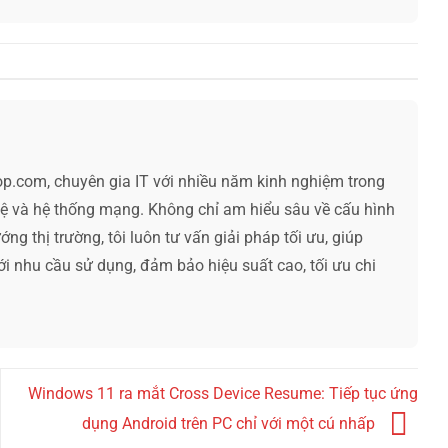
op.com, chuyên gia IT với nhiều năm kinh nghiệm trong
hệ và hệ thống mạng. Không chỉ am hiểu sâu về cấu hình
ng thị trường, tôi luôn tư vấn giải pháp tối ưu, giúp
ới nhu cầu sử dụng, đảm bảo hiệu suất cao, tối ưu chi
Windows 11 ra mắt Cross Device Resume: Tiếp tục ứng
dụng Android trên PC chỉ với một cú nhấp