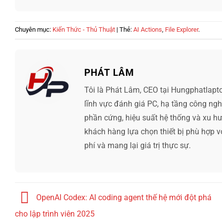
Chuyên mục:
Kiến Thức - Thủ Thuật
| Thẻ:
AI Actions
,
File Explorer
.
PHÁT LÂM
Tôi là Phát Lâm, CEO tại Hungphatlapt
lĩnh vực đánh giá PC, hạ tầng công ng
phần cứng, hiệu suất hệ thống và xu hướ
khách hàng lựa chọn thiết bị phù hợp v
phí và mang lại giá trị thực sự.
OpenAI Codex: AI coding agent thế hệ mới đột phá
cho lập trình viên 2025