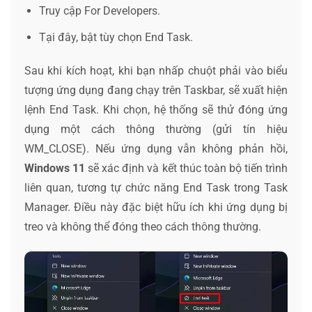
Truy cập For Developers.
Tại đây, bật tùy chọn End Task.
Sau khi kích hoạt, khi bạn nhấp chuột phải vào biểu
tượng ứng dụng đang chạy trên Taskbar, sẽ xuất hiện
lệnh End Task. Khi chọn, hệ thống sẽ thử đóng ứng
dụng một cách thông thường (gửi tín hiệu
WM_CLOSE). Nếu ứng dụng vẫn không phản hồi,
Windows 11
sẽ xác định và kết thúc toàn bộ tiến trình
liên quan, tương tự chức năng End Task trong Task
Manager. Điều này đặc biệt hữu ích khi ứng dụng bị
treo và không thể đóng theo cách thông thường.