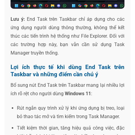
Lưu ý:
End Task trên Taskbar chỉ áp dụng cho các
ứng dụng người dùng thông thường, không thể kết
thúc các tiến trình hệ thống như File Explorer. Đối với
các trường hợp này, bạn vẫn cần sử dụng Task
Manager truyền thống.
Lợi ích thực tế khi dùng End Task trên
Taskbar và những điểm cần chú ý
Bổ sung nút End Task trên Taskbar mang lại nhiều lợi
ích rõ rệt cho người dùng
Windows 11
:
Rút ngắn quy trình xử lý khi ứng dụng bị treo, loại
bỏ thao tác mở và tìm kiếm trong Task Manager.
Tiết kiệm thời gian, tăng hiệu quả công việc, đặc