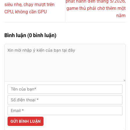
phát hành đến tháng 5/2026,
siêu nhẹ, chạy mượt trên
game thủ phải chờ thêm một
CPU, không cần GPU
năm
Bình luận (0 bình luận)