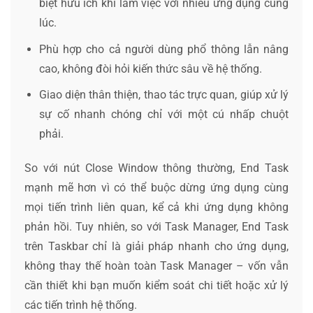
biệt hữu ích khi làm việc với nhiều ứng dụng cùng
lúc.
Phù hợp cho cả người dùng phổ thông lẫn nâng
cao, không đòi hỏi kiến thức sâu về hệ thống.
Giao diện thân thiện, thao tác trực quan, giúp xử lý
sự cố nhanh chóng chỉ với một cú nhấp chuột
phải.
So với nút Close Window thông thường, End Task
mạnh mẽ hơn vì có thể buộc dừng ứng dụng cùng
mọi tiến trình liên quan, kể cả khi ứng dụng không
phản hồi. Tuy nhiên, so với Task Manager, End Task
trên Taskbar chỉ là giải pháp nhanh cho ứng dụng,
không thay thế hoàn toàn Task Manager – vốn vẫn
cần thiết khi bạn muốn kiểm soát chi tiết hoặc xử lý
các tiến trình hệ thống.