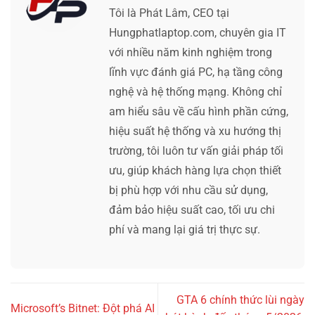
Tôi là Phát Lâm, CEO tại
Hungphatlaptop.com, chuyên gia IT
với nhiều năm kinh nghiệm trong
lĩnh vực đánh giá PC, hạ tầng công
nghệ và hệ thống mạng. Không chỉ
am hiểu sâu về cấu hình phần cứng,
hiệu suất hệ thống và xu hướng thị
trường, tôi luôn tư vấn giải pháp tối
ưu, giúp khách hàng lựa chọn thiết
bị phù hợp với nhu cầu sử dụng,
đảm bảo hiệu suất cao, tối ưu chi
phí và mang lại giá trị thực sự.
GTA 6 chính thức lùi ngày
Microsoft’s Bitnet: Đột phá AI