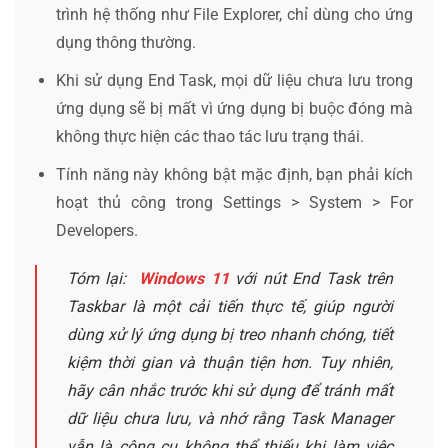
trình hệ thống như File Explorer, chỉ dùng cho ứng
dụng thông thường.
Khi sử dụng End Task, mọi dữ liệu chưa lưu trong
ứng dụng sẽ bị mất vì ứng dụng bị buộc đóng mà
không thực hiện các thao tác lưu trạng thái.
Tính năng này không bật mặc định, bạn phải kích
hoạt thủ công trong Settings > System > For
Developers.
Tóm lại:
Windows 11
với nút End Task trên
Taskbar là một cải tiến thực tế, giúp người
dùng xử lý ứng dụng bị treo nhanh chóng, tiết
kiệm thời gian và thuận tiện hơn. Tuy nhiên,
hãy cân nhắc trước khi sử dụng để tránh mất
dữ liệu chưa lưu, và nhớ rằng Task Manager
vẫn là công cụ không thể thiếu khi làm việc