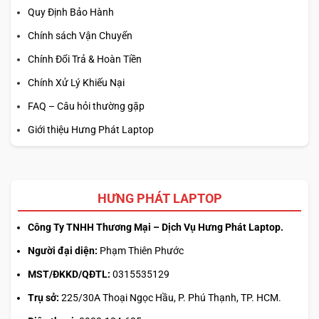
Quy Định Bảo Hành
Chính sách Vận Chuyển
Chính Đổi Trả & Hoàn Tiền
Chính Xử Lý Khiếu Nại
FAQ – Câu hỏi thường gặp
Giới thiệu Hưng Phát Laptop
HƯNG PHÁT LAPTOP
Công Ty TNHH Thương Mại – Dịch Vụ Hưng Phát Laptop.
Người đại diện:
Phạm Thiên Phước
MST/ĐKKD/QĐTL:
0315535129
Trụ sở:
225/30A Thoại Ngọc Hầu, P. Phú Thạnh, TP. HCM.