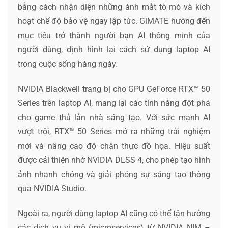
bằng cách nhận diện những ánh mắt tò mò và kích
hoạt chế độ bảo vệ ngay lập tức. GiMATE hướng đến
mục tiêu trở thành người bạn AI thông minh của
người dùng, định hình lại cách sử dụng laptop AI
trong cuộc sống hàng ngày.
NVIDIA Blackwell trang bị cho GPU GeForce RTX™ 50
Series trên laptop AI, mang lại các tính năng đột phá
cho game thủ lẫn nhà sáng tạo. Với sức mạnh AI
vượt trội, RTX™ 50 Series mở ra những trải nghiệm
mới và nâng cao độ chân thực đồ họa. Hiệu suất
được cải thiện nhờ NVIDIA DLSS 4, cho phép tạo hình
ảnh nhanh chóng và giải phóng sự sáng tạo thông
qua NVIDIA Studio.
Ngoài ra, người dùng laptop AI cũng có thể tận hưởng
các dịch vụ vi mô (microservices) từ NVIDIA NIM –