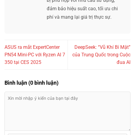
bị phù hợp với nhu cầu sử dụng,
đảm bảo hiệu suất cao, tối ưu chi
phí và mang lại giá trị thực sự.
ASUS ra mắt ExpertCenter
DeepSeek: “Vũ Khí Bí Mật”
PN54 Mini-PC với Ryzen AI 7
của Trung Quốc trong Cuộc
350 tại CES 2025
đua AI
Bình luận (0 bình luận)