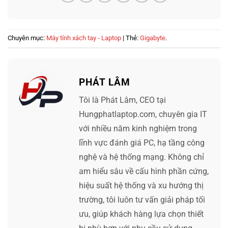
Chuyên mục:
Máy tính xách tay - Laptop
| Thẻ:
Gigabyte
.
PHÁT LÂM
Tôi là Phát Lâm, CEO tại
Hungphatlaptop.com, chuyên gia IT
với nhiều năm kinh nghiệm trong
lĩnh vực đánh giá PC, hạ tầng công
nghệ và hệ thống mạng. Không chỉ
am hiểu sâu về cấu hình phần cứng,
hiệu suất hệ thống và xu hướng thị
trường, tôi luôn tư vấn giải pháp tối
ưu, giúp khách hàng lựa chọn thiết