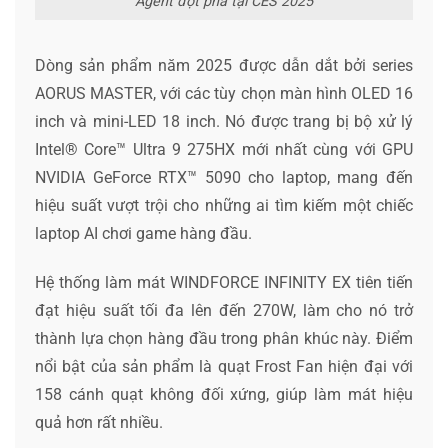
Agent đột phá tại CES 2025
Dòng sản phẩm năm 2025 được dẫn dắt bởi series
AORUS MASTER, với các tùy chọn màn hình OLED 16
inch và mini-LED 18 inch. Nó được trang bị bộ xử lý
Intel® Core™ Ultra 9 275HX mới nhất cùng với GPU
NVIDIA GeForce RTX™ 5090 cho laptop, mang đến
hiệu suất vượt trội cho những ai tìm kiếm một chiếc
laptop AI chơi game hàng đầu.
Hệ thống làm mát WINDFORCE INFINITY EX tiên tiến
đạt hiệu suất tối đa lên đến 270W, làm cho nó trở
thành lựa chọn hàng đầu trong phân khúc này. Điểm
nổi bật của sản phẩm là quạt Frost Fan hiện đại với
158 cánh quạt không đối xứng, giúp làm mát hiệu
quả hơn rất nhiều.