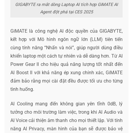
GIGABYTE ra mắt dòng Laptop AI tích hợp GiMATE AI
Agent đột phá tại CES 2025
GiMATE là công nghệ AI độc quyền của GIGABYTE,
kết hợp với Mô hình ngôn ngữ lớn (LLM) tiên tiến
cùng tính năng “Nhấn và nói”, giúp người dùng điều
khiển laptop một cách tự nhiên và dễ dàng hơn. Từ AI
Power Gear II cho hiệu quả năng lượng tốt nhất đến
AI Boost II với khả năng ép xung chính xác, GiMATE
đảm bảo rằng mọi cài đặt đều được tối ưu cho từng
tình huống.
AI Cooling mang đến không gian yên tĩnh 0dB, lý
tưởng cho môi trường làm việc, trong khi AI Audio và
AI Voice cải thiện âm thanh cho mọi thiết lập. Với tính
năng AI Privacy, màn hình của bạn sẽ được bảo vệ