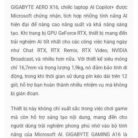
GIGABYTE AERO X16, chiếc laptop AI Copilot+ được
Microsoft chứng nhận, tích hợp những tính năng AI
hiện đại để nâng cao năng suất và khả năng sáng
tạo. Khi trang bị GPU GeForce RTX, thiết bị mang đến
trải nghiệm AI tốt nhất cho các công việc hàng ngày
như Chat RTX, RTX Remix, RTX Video, NVIDIA
Broadcast, và nhiều hơn nữa. Với thiết kế siêu mỏng
chỉ 16,7mm và trọng lượng 1,9kg, nó đảm bảo tính di
động, trong khi thời gian sử dụng pin kéo dài trên 12
giờ, hỗ trợ bạn hoàn thành nhiều nhiệm vụ mà không
bị gián đoạn.
Thiết bị này không chỉ xuất sắc trong việc chơi game
mà còn hỗ trợ sáng tạo nội dung, mang đến cho
người dùng trải nghiệm phong phú nhờ vào bộ tính
năng của Microsoft AI. GIGABYTE GAMING A16 là