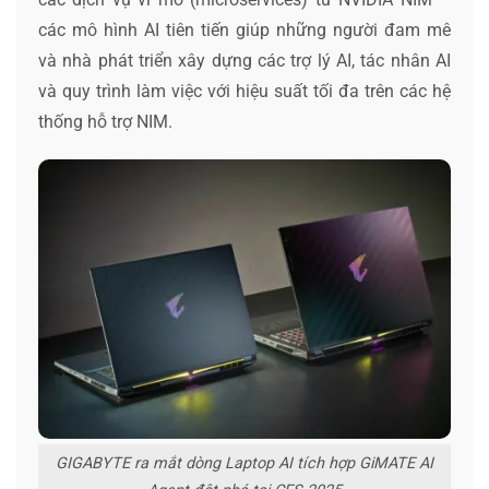
các mô hình AI tiên tiến giúp những người đam mê
và nhà phát triển xây dựng các trợ lý AI, tác nhân AI
và quy trình làm việc với hiệu suất tối đa trên các hệ
thống hỗ trợ NIM.
GIGABYTE ra mắt dòng Laptop AI tích hợp GiMATE AI