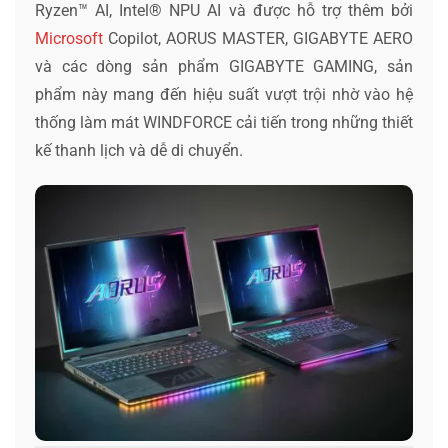
Ryzen™ AI, Intel® NPU AI và được hỗ trợ thêm bởi
Microsoft
Copilot, AORUS MASTER, GIGABYTE AERO
và các dòng sản phẩm GIGABYTE GAMING, sản
phẩm này mang đến hiệu suất vượt trội nhờ vào hệ
thống làm mát WINDFORCE cải tiến trong những thiết
kế thanh lịch và dễ di chuyển.