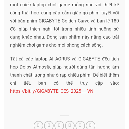
một chiếc laptop chơi game mỏng nhẹ với thiết kế
công thái học, cung cấp cảm giác gõ phím tuyệt vời
với bàn phím GIGABYTE Golden Curve và bản lề 180
độ, giúp thích nghi tốt trong nhiều tình huống sử
dụng khác nhau. Dòng sản phẩm này nâng cao trải
nghiệm chơi game cho mọi phong cách sống.
Tất cả các laptop AI AORUS và GIGABYTE đều tích
hợp Dolby Atmos®, giúp người dùng tận hưởng âm
thanh chất lượng như ở rạp chiếu phim. Để biết thêm
chi tiết, bạn có thể truy cập vào:
https://bit.ly/GIGABYTE_CES_2025___VN