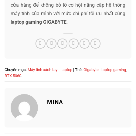
cửa hàng để không bỏ lỡ cơ hội nâng cấp hệ thống
máy tính của mình với mức chi phí tối ưu nhất cùng
laptop gaming GIGABYTE
.
Chuyên mục:
Máy tính xách tay - Laptop
| Thẻ:
Gigabyte
,
Laptop gaming
,
RTX 5060
.
MINA