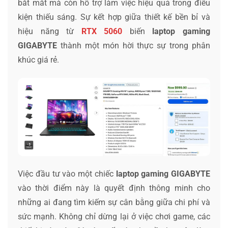
bắt mắt mà còn hỗ trợ làm việc hiệu quả trong điều
kiện thiếu sáng. Sự kết hợp giữa thiết kế bền bỉ và
hiệu năng từ
RTX 5060
biến
laptop gaming
GIGABYTE
thành một món hời thực sự trong phân
khúc giá rẻ.
Việc đầu tư vào một chiếc
laptop gaming GIGABYTE
vào thời điểm này là quyết định thông minh cho
những ai đang tìm kiếm sự cân bằng giữa chi phí và
sức mạnh. Không chỉ dừng lại ở việc chơi game, các