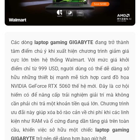
Các dòng
laptop gaming GIGABYTE
đang trở thành
tâm điểm chú ý khi xuất hiện chương trình giảm giá
cực lớn trên hệ thống Walmart. Với mức giá khởi
điểm chỉ từ 999 USD, người dùng có thể dễ dàng sở
hữu những thiết bị mạnh mẽ tích hợp card đồ họa
NVIDIA GeForce RTX 5060 thế hệ mới. Đây là cơ hội
hiếm có để nâng cấp trải nghiệm giải trí mà không
cần phải chi trả một khoản tiền quá lớn. Chương trình
ưu đãi này giúp xóa bỏ rào cản về chi phí khi các linh
kiện như RAM và ổ cứng đang dần tăng giá trên toàn
cầu, khiến việc sở hữu một chiếc
laptop gaming
GIGABYTE
trở nên dễ dàng hơn bao giờ hết.