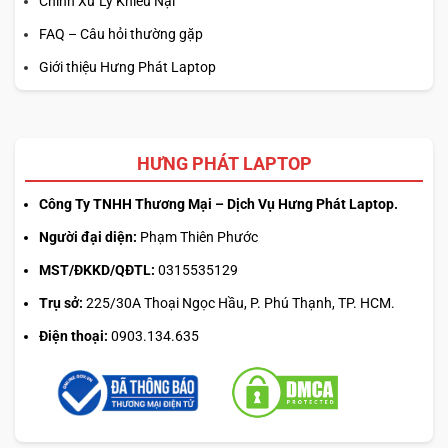
Chính Xử Lý Khiếu Nại
FAQ – Câu hỏi thường gặp
Giới thiệu Hưng Phát Laptop
HƯNG PHÁT LAPTOP
Công Ty TNHH Thương Mại – Dịch Vụ Hưng Phát Laptop.
Người đại diện:
Phạm Thiên Phước
MST/ĐKKD/QĐTL:
0315535129
Trụ sở:
225/30A Thoại Ngọc Hầu, P. Phú Thạnh, TP. HCM.
Điện thoại:
0903.134.635