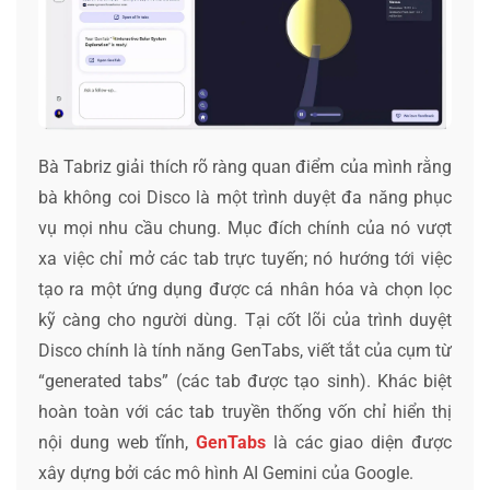
Bà Tabriz giải thích rõ ràng quan điểm của mình rằng
bà không coi Disco là một trình duyệt đa năng phục
vụ mọi nhu cầu chung. Mục đích chính của nó vượt
xa việc chỉ mở các tab trực tuyến; nó hướng tới việc
tạo ra một ứng dụng được cá nhân hóa và chọn lọc
kỹ càng cho người dùng. Tại cốt lõi của trình duyệt
Disco chính là tính năng GenTabs, viết tắt của cụm từ
“generated tabs” (các tab được tạo sinh). Khác biệt
hoàn toàn với các tab truyền thống vốn chỉ hiển thị
nội dung web tĩnh,
GenTabs
là các giao diện được
xây dựng bởi các mô hình AI Gemini của Google.