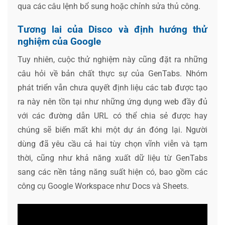
qua các câu lệnh bổ sung hoặc chỉnh sửa thủ công.
Tương lai của Disco và định hướng thử
nghiệm của Google
Tuy nhiên, cuộc thử nghiệm này cũng đặt ra những
câu hỏi về bản chất thực sự của GenTabs. Nhóm
phát triển vẫn chưa quyết định liệu các tab được tạo
ra này nên tồn tại như những ứng dụng web đầy đủ
với các đường dẫn URL có thể chia sẻ được hay
chúng sẽ biến mất khi một dự án đóng lại. Người
dùng đã yêu cầu cả hai tùy chọn vĩnh viễn và tạm
thời, cũng như khả năng xuất dữ liệu từ GenTabs
sang các nền tảng năng suất hiện có, bao gồm các
công cụ Google Workspace như Docs và Sheets.