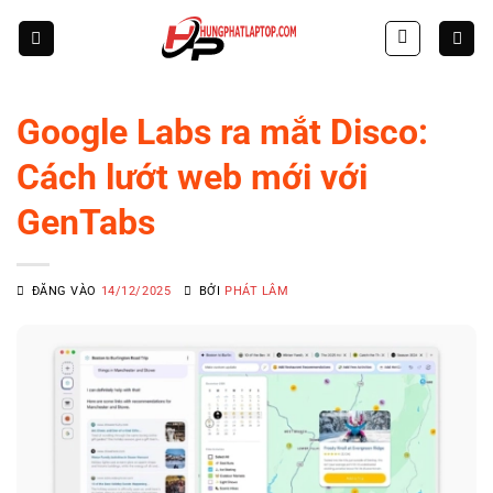
Skip
to
content
Google Labs ra mắt Disco:
Cách lướt web mới với
GenTabs
ĐĂNG VÀO
14/12/2025
BỞI
PHÁT LÂM