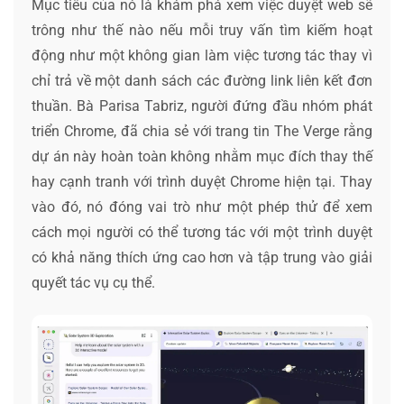
Mục tiêu của nó là khám phá xem việc duyệt web sẽ
trông như thế nào nếu mỗi truy vấn tìm kiếm hoạt
động như một không gian làm việc tương tác thay vì
chỉ trả về một danh sách các đường link liên kết đơn
thuần. Bà Parisa Tabriz, người đứng đầu nhóm phát
triển Chrome, đã chia sẻ với trang tin The Verge rằng
dự án này hoàn toàn không nhằm mục đích thay thế
hay cạnh tranh với trình duyệt Chrome hiện tại. Thay
vào đó, nó đóng vai trò như một phép thử để xem
cách mọi người có thể tương tác với một trình duyệt
có khả năng thích ứng cao hơn và tập trung vào giải
quyết tác vụ cụ thể.