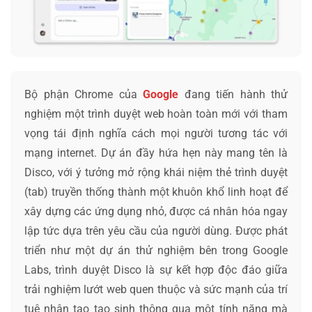
Bộ phận Chrome của
Google
đang tiến hành thử
nghiệm một trình duyệt web hoàn toàn mới với tham
vọng tái định nghĩa cách mọi người tương tác với
mạng internet. Dự án đầy hứa hẹn này mang tên là
Disco, với ý tưởng mở rộng khái niệm thẻ trình duyệt
(tab) truyền thống thành một khuôn khổ linh hoạt để
xây dựng các ứng dụng nhỏ, được cá nhân hóa ngay
lập tức dựa trên yêu cầu của người dùng. Được phát
triển như một dự án thử nghiệm bên trong Google
Labs, trình duyệt Disco là sự kết hợp độc đáo giữa
trải nghiệm lướt web quen thuộc và sức mạnh của trí
tuệ nhân tạo tạo sinh thông qua một tính năng mà