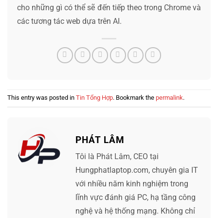
cho những gì có thể sẽ đến tiếp theo trong Chrome và
các tương tác web dựa trên AI.
This entry was posted in
Tin Tổng Hợp
. Bookmark the
permalink
.
PHÁT LÂM
Tôi là Phát Lâm, CEO tại
Hungphatlaptop.com, chuyên gia IT
với nhiều năm kinh nghiệm trong
lĩnh vực đánh giá PC, hạ tầng công
nghệ và hệ thống mạng. Không chỉ