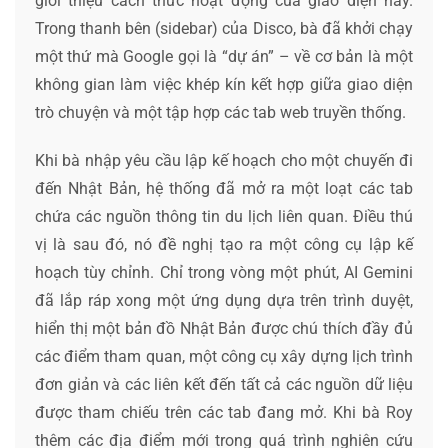
giới thiệu cách thức hoạt động của giao diện này.
Trong thanh bên (sidebar) của Disco, bà đã khởi chạy
một thứ mà Google gọi là “dự án” – về cơ bản là một
không gian làm việc khép kín kết hợp giữa giao diện
trò chuyện và một tập hợp các tab web truyền thống.
Khi bà nhập yêu cầu lập kế hoạch cho một chuyến đi
đến Nhật Bản, hệ thống đã mở ra một loạt các tab
chứa các nguồn thông tin du lịch liên quan. Điều thú
vị là sau đó, nó đề nghị tạo ra một công cụ lập kế
hoạch tùy chỉnh. Chỉ trong vòng một phút, AI Gemini
đã lắp ráp xong một ứng dụng dựa trên trình duyệt,
hiển thị một bản đồ Nhật Bản được chú thích đầy đủ
các điểm tham quan, một công cụ xây dựng lịch trình
đơn giản và các liên kết đến tất cả các nguồn dữ liệu
được tham chiếu trên các tab đang mở. Khi bà Roy
thêm các địa điểm mới trong quá trình nghiên cứu