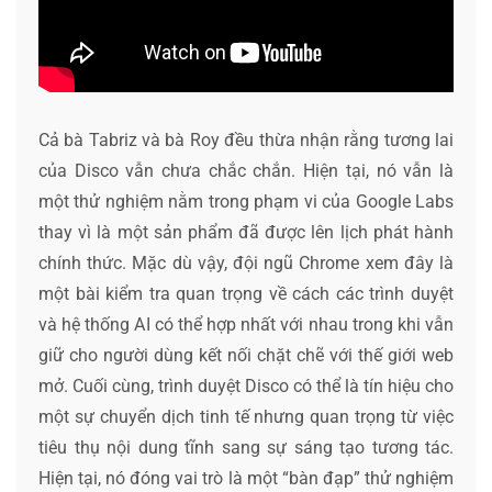
Cả bà Tabriz và bà Roy đều thừa nhận rằng tương lai
của Disco vẫn chưa chắc chắn. Hiện tại, nó vẫn là
một thử nghiệm nằm trong phạm vi của Google Labs
thay vì là một sản phẩm đã được lên lịch phát hành
chính thức. Mặc dù vậy, đội ngũ Chrome xem đây là
một bài kiểm tra quan trọng về cách các trình duyệt
và hệ thống AI có thể hợp nhất với nhau trong khi vẫn
giữ cho người dùng kết nối chặt chẽ với thế giới web
mở. Cuối cùng, trình duyệt Disco có thể là tín hiệu cho
một sự chuyển dịch tinh tế nhưng quan trọng từ việc
tiêu thụ nội dung tĩnh sang sự sáng tạo tương tác.
Hiện tại, nó đóng vai trò là một “bàn đạp” thử nghiệm