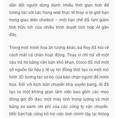
dẫn dắt người dùng dành nhiều thời gian hơn để
tương tác với các trang web thực tế thay vì bị giới hạn
trong giao diện chatbot – một hạn chế đã làm giảm
tính hữu ích của nhiều trình duyệt tích hợp AI gần
đây.
Trong một minh họa ấn tượng khác, bà Roy đã hỏi về
cách mắt cá chân hoạt động. Thay vì chỉ trả về một
câu trả lời bằng văn bản khô khan, Disco đã mở một
số nguồn tài liệu y tế uy tín đồng thời tạo ra một mô
hình 3D tương tác sơ bộ của bàn chân người để minh
họa. Đối với kịch bản chuyển nhà xuyên bang, AI đã
tạo ra một không gian làm việc bao gồm các mẹo
đóng gói đồ đạc, một máy tính trọng lượng và một
bảng so sánh chi phí của các công ty vận chuyển.
Mỗi GenTab cũng hỗ trợ việc tinh chỉnh lặp lại thông