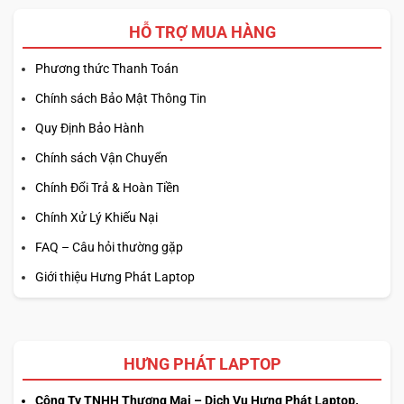
HỖ TRỢ MUA HÀNG
Phương thức Thanh Toán
Chính sách Bảo Mật Thông Tin
Quy Định Bảo Hành
Chính sách Vận Chuyển
Chính Đổi Trả & Hoàn Tiền
Chính Xử Lý Khiếu Nại
FAQ – Câu hỏi thường gặp
Giới thiệu Hưng Phát Laptop
HƯNG PHÁT LAPTOP
Công Ty TNHH Thương Mại – Dịch Vụ Hưng Phát Laptop.