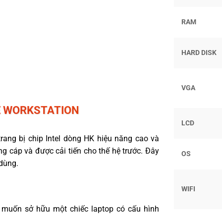
RAM
HARD DISK
VGA
E WORKSTATION
LCD
ang bị chip Intel dòng HK hiệu năng cao và
ng cáp và được cải tiến cho thế hệ trước. Đây
OS
dùng.
WIFI
 muốn sở hữu một chiếc laptop có cấu hình