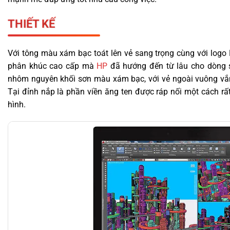
THIẾT KẾ
Với tông màu xám bạc toát lên vẻ sang trọng cùng với logo 
phân khúc cao cấp mà
HP
đã hướng đến từ lâu cho dòng 
nhôm nguyên khối sơn màu xám bạc, với vẻ ngoài vuông vắn và
Tại đỉnh nắp là phần viền ăng ten được ráp nối một cách rấ
hình.