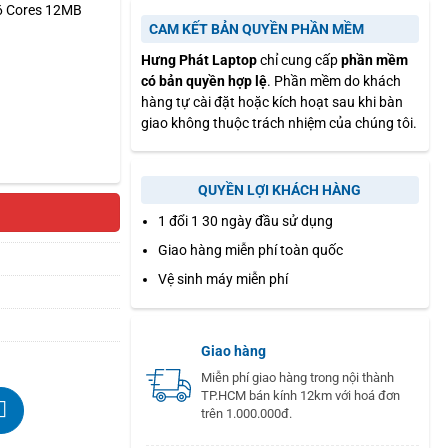
(6 Cores 12MB
CAM KẾT BẢN QUYỀN PHẦN MỀM
Hưng Phát Laptop
chỉ cung cấp
phần mềm
có bản quyền hợp lệ
. Phần mềm do khách
hàng tự cài đặt hoặc kích hoạt sau khi bàn
giao không thuộc trách nhiệm của chúng tôi.
QUYỀN LỢI KHÁCH HÀNG
1 đổi 1 30 ngày đầu sử dụng
Giao hàng miễn phí toàn quốc
Vệ sinh máy miễn phí
Giao hàng
Miễn phí giao hàng trong nội thành
TP.HCM bán kính 12km với hoá đơn
trên 1.000.000đ.