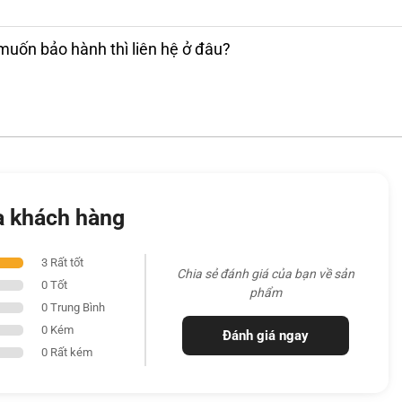
muốn bảo hành thì liên hệ ở đâu?
 trước đó, bốn cạnh viền màn hình cũng được
a khách hàng
3 Rất tốt
Chia sẻ đánh giá của bạn về sản
0 Tốt
phẩm
0 Trung Bình
0 Kém
Đánh giá ngay
0 Rất kém