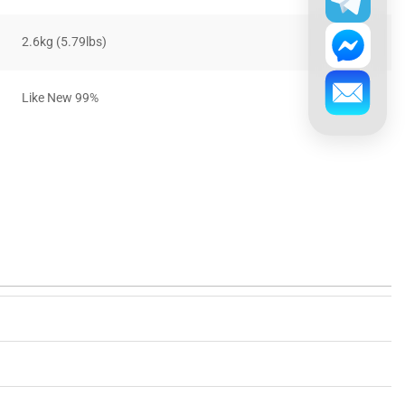
2.6kg (5.79lbs)
Like New 99%