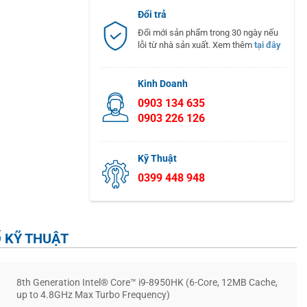
Đổi trả
Đổi mới sản phẩm trong 30 ngày nếu
lỗi từ nhà sản xuất. Xem thêm
tại đây
Kinh Doanh
0903 134 635
0903 226 126
Kỹ Thuật
0399 448 948
 KỸ THUẬT
8th Generation Intel® Core™ i9-8950HK (6-Core, 12MB Cache,
up to 4.8GHz Max Turbo Frequency)