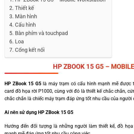
Thiết kế
Màn hình
Cấu hình
Bàn phím và touchpad
Loa
Cổng kết nối
HP ZBOOK 15
G5 – MOBIL
HP ZBook 15 G5
là máy trạm có cấu hình mạnh mẽ được tr
card đồ họa rời P1000, cùng với đó là thiết kế chắc chắn, cứ
chắc chắn là chiếc máy trạm đáp ứng tốt nhu cầu của người 
Ai nên sử dụng HP ZBook 15 G5
Hướng đến đối tượng là những người làm thiết kế, đồ họa
mạnh mẽ đáp ứng tốt nhu cầu công việc.