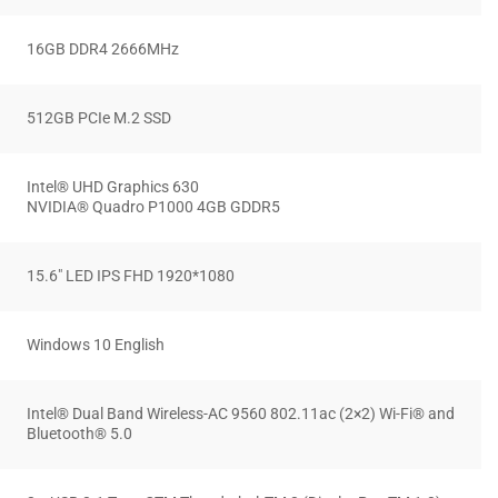
16GB DDR4 2666MHz
512GB PCIe M.2 SSD
Intel® UHD Graphics 630
NVIDIA® Quadro P1000 4GB GDDR5
15.6″ LED IPS FHD 1920*1080
Windows 10 English
Intel® Dual Band Wireless-AC 9560 802.11ac (2×2) Wi-Fi® and
Bluetooth® 5.0