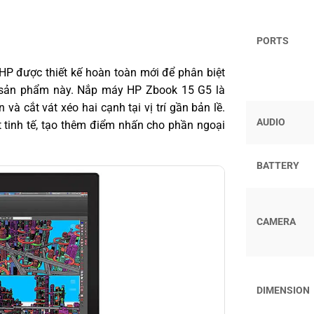
PORTS
HP được thiết kế hoàn toàn mới để phân biệt
sản phẩm này. Nắp máy HP Zbook 15 G5 là
 cắt vát xéo hai cạnh tại vị trí gần bản lề.
AUDIO
t tinh tế, tạo thêm điểm nhấn cho phần ngoại
BATTERY
CAMERA
DIMENSION